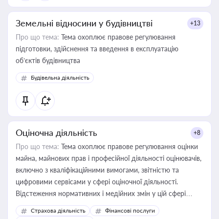
Земельні відносини у будівництві
+13
Про що тема:
Тема охоплює правове регулювання
підготовки, здійснення та введення в експлуатацію
об’єктів будівництва
Будівельна діяльність
Оціночна діяльність
+8
Про що тема:
Тема охоплює правове регулювання оцінки
майна, майнових прав і професійної діяльності оцінювачів,
включно з кваліфікаційними вимогами, звітністю та
цифровими сервісами у сфері оціночної діяльності.
Відстеження нормативних і медійних змін у цій сфері
корисне для власника бізнесу, керівника, юриста або
Страхова діяльність
Фінансові послуги
бухгалтера під час оподаткування, приватизації, оренди