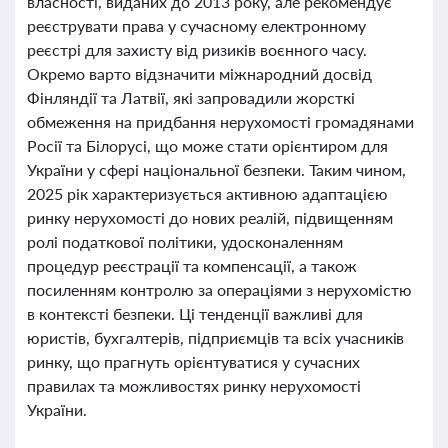
власності, виданих до 2013 року, але рекомендує
реєструвати права у сучасному електронному
реєстрі для захисту від ризиків воєнного часу.
Окремо варто відзначити міжнародний досвід
Фінляндії та Латвії, які запровадили жорсткі
обмеження на придбання нерухомості громадянами
Росії та Білорусі, що може стати орієнтиром для
України у сфері національної безпеки. Таким чином,
2025 рік характеризується активною адаптацією
ринку нерухомості до нових реалій, підвищенням
ролі податкової політики, удосконаленням
процедур реєстрації та компенсації, а також
посиленням контролю за операціями з нерухомістю
в контексті безпеки. Ці тенденції важливі для
юристів, бухгалтерів, підприємців та всіх учасників
ринку, що прагнуть орієнтуватися у сучасних
правилах та можливостях ринку нерухомості
України.