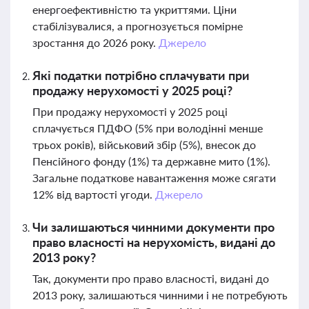
енергоефективністю та укриттями. Ціни
стабілізувалися, а прогнозується помірне
зростання до 2026 року.
Джерело
Які податки потрібно сплачувати при
продажу нерухомості у 2025 році?
При продажу нерухомості у 2025 році
сплачується ПДФО (5% при володінні менше
трьох років), військовий збір (5%), внесок до
Пенсійного фонду (1%) та державне мито (1%).
Загальне податкове навантаження може сягати
12% від вартості угоди.
Джерело
Чи залишаються чинними документи про
право власності на нерухомість, видані до
2013 року?
Так, документи про право власності, видані до
2013 року, залишаються чинними і не потребують