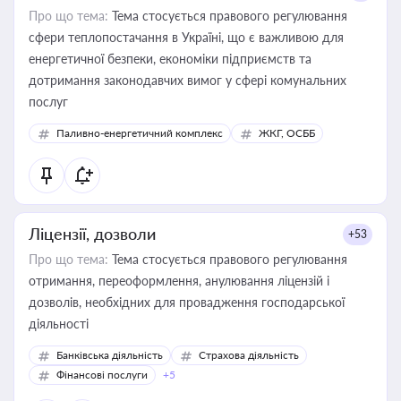
Про що тема:
Тема стосується правового регулювання
сфери теплопостачання в Україні, що є важливою для
енергетичної безпеки, економіки підприємств та
дотримання законодавчих вимог у сфері комунальних
послуг
Паливно-енергетичний комплекс
ЖКГ, ОСББ
Ліцензії, дозволи
+53
Про що тема:
Тема стосується правового регулювання
отримання, переоформлення, анулювання ліцензій і
дозволів, необхідних для провадження господарської
діяльності
Банківська діяльність
Страхова діяльність
Фінансові послуги
+5