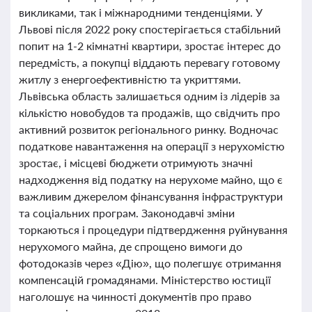
викликами, так і міжнародними тенденціями. У
Львові після 2022 року спостерігається стабільний
попит на 1-2 кімнатні квартири, зростає інтерес до
передмість, а покупці віддають перевагу готовому
житлу з енергоефективністю та укриттями.
Львівська область залишається одним із лідерів за
кількістю новобудов та продажів, що свідчить про
активний розвиток регіонального ринку. Водночас
податкове навантаження на операції з нерухомістю
зростає, і місцеві бюджети отримують значні
надходження від податку на нерухоме майно, що є
важливим джерелом фінансування інфраструктури
та соціальних програм. Законодавчі зміни
торкаються і процедури підтвердження руйнування
нерухомого майна, де спрощено вимоги до
фотодоказів через «Дію», що полегшує отримання
компенсацій громадянами. Міністерство юстиції
наголошує на чинності документів про право