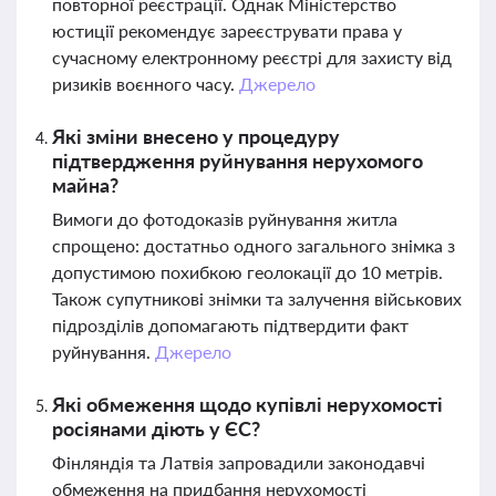
повторної реєстрації. Однак Міністерство
юстиції рекомендує зареєструвати права у
сучасному електронному реєстрі для захисту від
ризиків воєнного часу.
Джерело
Які зміни внесено у процедуру
підтвердження руйнування нерухомого
майна?
Вимоги до фотодоказів руйнування житла
спрощено: достатньо одного загального знімка з
допустимою похибкою геолокації до 10 метрів.
Також супутникові знімки та залучення військових
підрозділів допомагають підтвердити факт
руйнування.
Джерело
Які обмеження щодо купівлі нерухомості
росіянами діють у ЄС?
Фінляндія та Латвія запровадили законодавчі
обмеження на придбання нерухомості