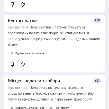
Рентні платежі
+10
Про що тема:
Тема рентних платежів стосується
обов’язкових податкових зборів, які сплачуються за
користування природними ресурсами — надрами, водою,
лісами
Будівельна діяльність
Місцеві податки та збори
+21
Про що тема:
Тема охоплює систему місцевого
оподаткування в Україні, включаючи туристичний збір,
плату за земельні ділянки, за паркування транспорту
Будівельна діяльність
Транспорт