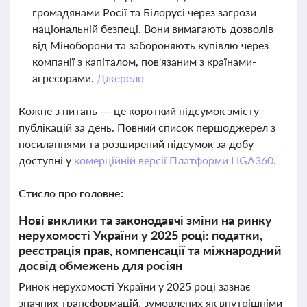
громадянами Росії та Білорусі через загрози
національній безпеці. Вони вимагають дозволів
від Міноборони та забороняють купівлю через
компанії з капіталом, пов'язаним з країнами-
агресорами.
Джерело
Кожне з питань — це короткий підсумок змісту
публікацій за день. Повний список першоджерел з
посиланнями та розширений підсумок за добу
доступні у
комерційній версії Платформи LIGA360.
Стисло про головне:
Нові виклики та законодавчі зміни на ринку
нерухомості України у 2025 році: податки,
реєстрація прав, компенсації та міжнародний
досвід обмежень для росіян
Ринок нерухомості України у 2025 році зазнає
значних трансформацій, зумовлених як внутрішніми