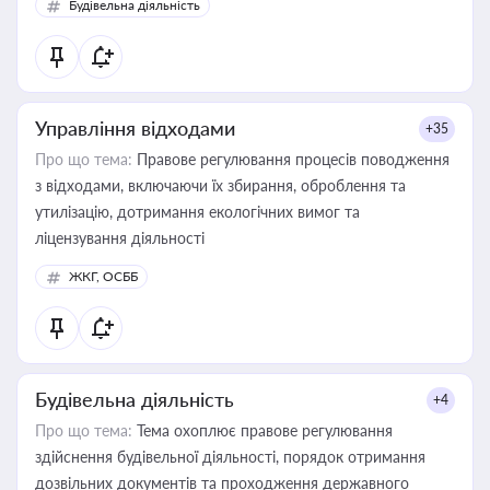
Будівельна діяльність
державного майна, корпоративних угод і перевірки
статусу суб'єктів оціночної діяльності
Управління відходами
+35
Про що тема:
Правове регулювання процесів поводження
з відходами, включаючи їх збирання, оброблення та
утилізацію, дотримання екологічних вимог та
ліцензування діяльності
ЖКГ, ОСББ
Будівельна діяльність
+4
Про що тема:
Тема охоплює правове регулювання
здійснення будівельної діяльності, порядок отримання
дозвільних документів та проходження державного