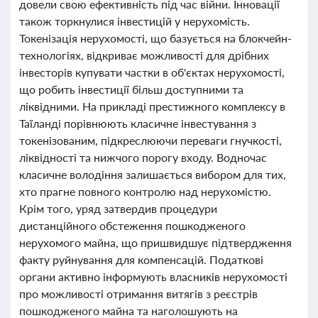
довели свою ефективність під час війни. Інновації
також торкнулися інвестицій у нерухомість.
Токенізація нерухомості, що базується на блокчейн-
технологіях, відкриває можливості для дрібних
інвесторів купувати частки в об'єктах нерухомості,
що робить інвестиції більш доступними та
ліквідними. На прикладі престижного комплексу в
Таїланді порівнюють класичне інвестування з
токенізованим, підкреслюючи переваги гнучкості,
ліквідності та нижчого порогу входу. Водночас
класичне володіння залишається вибором для тих,
хто прагне повного контролю над нерухомістю.
Крім того, уряд затвердив процедури
дистанційного обстеження пошкодженого
нерухомого майна, що пришвидшує підтвердження
факту руйнування для компенсацій. Податкові
органи активно інформують власників нерухомості
про можливості отримання витягів з реєстрів
пошкодженого майна та наголошують на