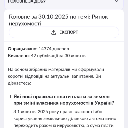
ГОЛОВНЕ ЗА ДОБУ
Головне за 30.10.2025 по темі: Ринок
нерухомості
ЕКСПОРТ
Опрацьовано:
14374 джерел
Виявлено:
42 публікації за 30 жовтня
На основі зібраних матеріалів ми сформували
короткі відповіді на актуальні запитання. Ви
дізнаєтесь:
Які нові правила сплати плати за землю
при зміні власника нерухомості в Україні?
З 1 жовтня 2025 року право власності або
користування земельною ділянкою автоматично
переходить разом із нерухомістю, а сума плати,