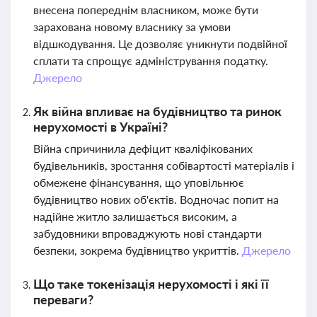
внесена попереднім власником, може бути
зарахована новому власнику за умови
відшкодування. Це дозволяє уникнути подвійної
сплати та спрощує адміністрування податку.
Джерело
Як війна впливає на будівництво та ринок
нерухомості в Україні?
Війна спричинила дефіцит кваліфікованих
будівельників, зростання собівартості матеріалів і
обмежене фінансування, що уповільнює
будівництво нових об'єктів. Водночас попит на
надійне житло залишається високим, а
забудовники впроваджують нові стандарти
безпеки, зокрема будівництво укриттів.
Джерело
Що таке токенізація нерухомості і які її
переваги?