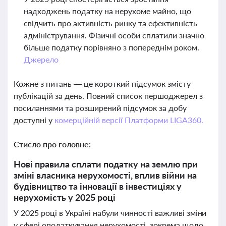
надходжень податку на нерухоме майно, що
свідчить про активність ринку та ефективність
адміністрування. Фізичні особи сплатили значно
більше податку порівняно з попереднім роком.
Джерело
Кожне з питань — це короткий підсумок змісту
публікацій за день. Повний список першоджерел з
посиланнями та розширений підсумок за добу
доступні у
комерційній версії Платформи LIGA360.
Стисло про головне:
Нові правила сплати податку на землю при
зміні власника нерухомості, вплив війни на
будівництво та інновації в інвестиціях у
нерухомість у 2025 році
У 2025 році в Україні набули чинності важливі зміни
у сфері оподаткування нерухомості, зокрема щодо