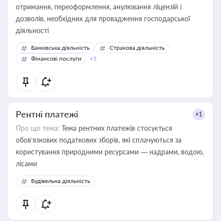
отримання, переоформлення, анулювання ліцензій і
дозволів, необхідних для провадження господарської
діяльності
Банківська діяльність
Страхова діяльність
Фінансові послуги
+5
Рентні платежі
+1
Про що тема:
Тема рентних платежів стосується
обов’язкових податкових зборів, які сплачуються за
користування природними ресурсами — надрами, водою,
лісами
Будівельна діяльність