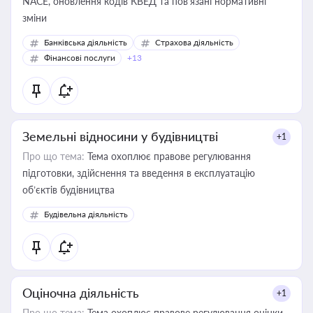
NACE, оновлення кодів КВЕД та пов'язані нормативні
зміни
Банківська діяльність
Страхова діяльність
Фінансові послуги
+13
Земельні відносини у будівництві
+1
Про що тема:
Тема охоплює правове регулювання
підготовки, здійснення та введення в експлуатацію
об’єктів будівництва
Будівельна діяльність
Оціночна діяльність
+1
Про що тема:
Тема охоплює правове регулювання оцінки