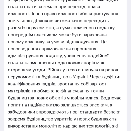
сплати плати за землю при переході права
власності. Тепер право власності або користування
земельною ділянкою автоматично переходить
разом із нерухомістю, а сума сплаченого податку
попереднім власником може бути зарахована
новому власнику за умови відшкодування. Це
нововведення спрямоване на спрощення
адміністрування податку, уникнення подвійної
сплати та зменшення податкових спорів між
сторонами угоди. Війна суттєво вплинула на ринок
нерухомості та будівництво в Україні. Через дефіцит
кваліфікованих кадрів, зростання собівартості
матеріалів та обмежене фінансування темпи
будівництва нових об'єктів уповільнилися. Водночас
попит на надійне житло залишається високим, а
забудовники впроваджують нові стандарти безпеки,
зокрема будівництво укриттів у нових будинках та
використання монолітно-каркасних технологій, які