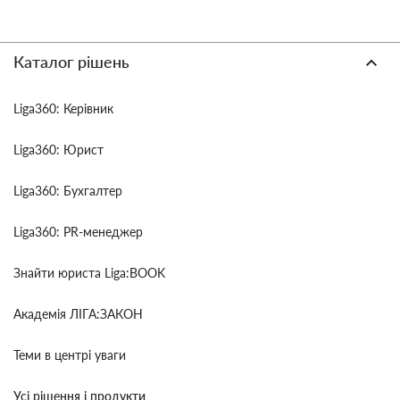
Каталог рішень
Liga360: Керівник
Liga360: Юрист
Liga360: Бухгалтер
Liga360: PR-менеджер
Знайти юриста Liga:BOOK
Академія ЛІГА:ЗАКОН
Теми в центрі уваги
Усі рішення і продукти