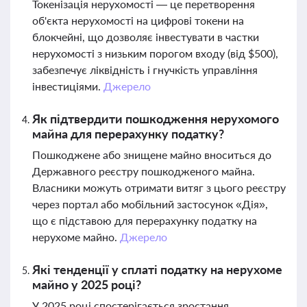
Токенізація нерухомості — це перетворення
об'єкта нерухомості на цифрові токени на
блокчейні, що дозволяє інвестувати в частки
нерухомості з низьким порогом входу (від $500),
забезпечує ліквідність і гнучкість управління
інвестиціями.
Джерело
Як підтвердити пошкодження нерухомого
майна для перерахунку податку?
Пошкоджене або знищене майно вноситься до
Державного реєстру пошкодженого майна.
Власники можуть отримати витяг з цього реєстру
через портал або мобільний застосунок «Дія»,
що є підставою для перерахунку податку на
нерухоме майно.
Джерело
Які тенденції у сплаті податку на нерухоме
майно у 2025 році?
У 2025 році спостерігається зростання