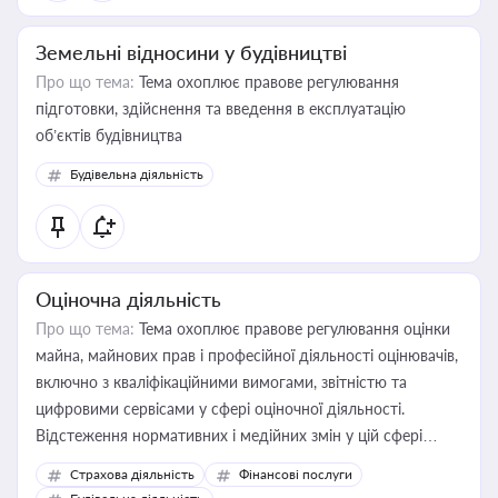
Земельні відносини у будівництві
Про що тема:
Тема охоплює правове регулювання
підготовки, здійснення та введення в експлуатацію
об’єктів будівництва
Будівельна діяльність
Оціночна діяльність
Про що тема:
Тема охоплює правове регулювання оцінки
майна, майнових прав і професійної діяльності оцінювачів,
включно з кваліфікаційними вимогами, звітністю та
цифровими сервісами у сфері оціночної діяльності.
Відстеження нормативних і медійних змін у цій сфері
корисне для власника бізнесу, керівника, юриста або
Страхова діяльність
Фінансові послуги
бухгалтера під час оподаткування, приватизації, оренди