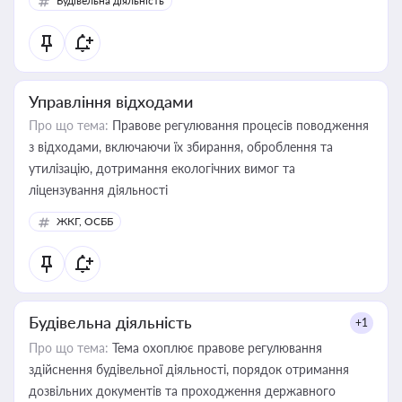
Будівельна діяльність
державного майна, корпоративних угод і перевірки
статусу суб'єктів оціночної діяльності
Управління відходами
Про що тема:
Правове регулювання процесів поводження
з відходами, включаючи їх збирання, оброблення та
утилізацію, дотримання екологічних вимог та
ліцензування діяльності
ЖКГ, ОСББ
Будівельна діяльність
+1
Про що тема:
Тема охоплює правове регулювання
здійснення будівельної діяльності, порядок отримання
дозвільних документів та проходження державного