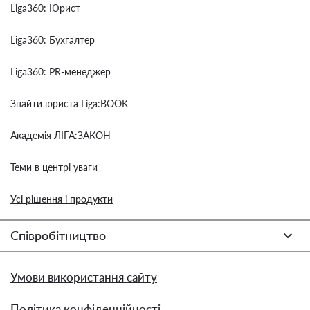
Liga360: Юрист
Liga360: Бухгалтер
Liga360: PR-менеджер
Знайти юриста Liga:BOOK
Академія ЛІГА:ЗАКОН
Теми в центрі уваги
Усі рішення і продукти
Співробітництво
Умови використання сайту
Політика конфіденційності