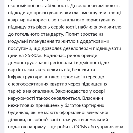
економічної нестабільності. Девелопери змінюють
підходи до проєктування житла, зменшуючи площі
квартир на користь зон загального користування,
підвищують рівень сервісності, наближаючи житло
до готельного стандарту. Попит зростає на
модульні планування та житло з додатковими
послугами, що дозволяє девелоперам підвищувати
ціни на 25-30%. Водночас, ринок оренди
демонструє значні регіональні відмінності, де
вартість житла залежить від безпеки та
інфраструктури, а також зростає інтерес до
енергоефективних квартир через підвищення
тарифів на опалення. Законодавство у сфері
нерухомості також оновлюється. Власники
нежитлових приміщень у багатоквартирних
будинках, які не мають оформленої земельної
ділянки, не зобов’язані сплачувати земельний
податок напряму – це робить ОСББ або управляюча