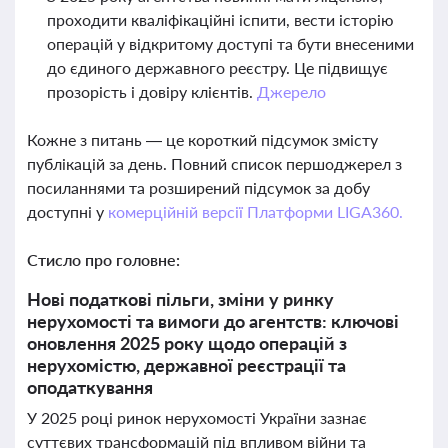
проходити кваліфікаційні іспити, вести історію
операцій у відкритому доступі та бути внесеними
до єдиного державного реєстру. Це підвищує
прозорість і довіру клієнтів.
Джерело
Кожне з питань — це короткий підсумок змісту
публікацій за день. Повний список першоджерел з
посиланнями та розширений підсумок за добу
доступні у
комерційній версії Платформи LIGA360.
Стисло про головне:
Нові податкові пільги, зміни у ринку
нерухомості та вимоги до агентств: ключові
оновлення 2025 року щодо операцій з
нерухомістю, державної реєстрації та
оподаткування
У 2025 році ринок нерухомості України зазнає
суттєвих трансформацій під впливом війни та