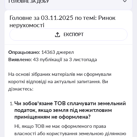
ГОЛОВНЕ ЗА ДОБУ
Головне за 03.11.2025 по темі: Ринок
нерухомості
ЕКСПОРТ
Опрацьовано:
14363 джерел
Виявлено:
43 публікації за 3 листопада
На основі зібраних матеріалів ми сформували
короткі відповіді на актуальні запитання. Ви
дізнаєтесь:
Чи зобов’язане ТОВ сплачувати земельний
податок, якщо земля під нежитловим
приміщенням не оформлена?
Ні, якщо ТОВ не має оформленого права
власності або користування земельною ділянкою