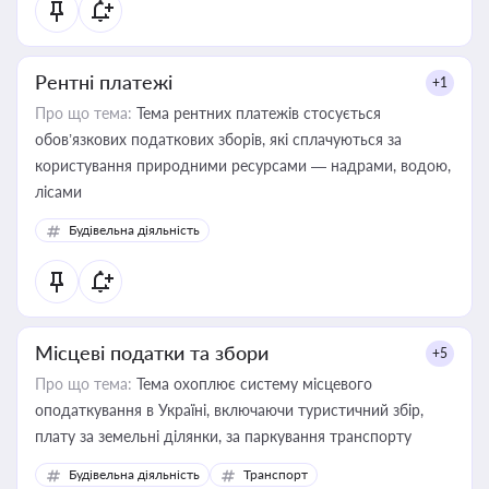
Рентні платежі
+1
Про що тема:
Тема рентних платежів стосується
обов’язкових податкових зборів, які сплачуються за
користування природними ресурсами — надрами, водою,
лісами
Будівельна діяльність
Місцеві податки та збори
+5
Про що тема:
Тема охоплює систему місцевого
оподаткування в Україні, включаючи туристичний збір,
плату за земельні ділянки, за паркування транспорту
Будівельна діяльність
Транспорт