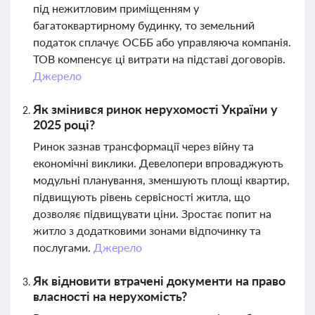
під нежитловим приміщенням у
багатоквартирному будинку, то земельний
податок сплачує ОСББ або управляюча компанія.
ТОВ компенсує ці витрати на підставі договорів.
Джерело
Як змінився ринок нерухомості України у
2025 році?
Ринок зазнав трансформації через війну та
економічні виклики. Девелопери впроваджують
модульні планування, зменшують площі квартир,
підвищують рівень сервісності житла, що
дозволяє підвищувати ціни. Зростає попит на
житло з додатковими зонами відпочинку та
послугами.
Джерело
Як відновити втрачені документи на право
власності на нерухомість?