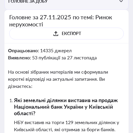
ГОЛОВНЕ ЗА ДОБУ
Головне за 27.11.2025 по темі: Ринок
нерухомості
ЕКСПОРТ
Опрацьовано:
14335 джерел
Виявлено:
53 публікації за 27 листопада
На основі зібраних матеріалів ми сформували
короткі відповіді на актуальні запитання. Ви
дізнаєтесь:
Які земельні ділянки виставив на продаж
Національний банк України у Київській
області?
НБУ виставив на торги 129 земельних ділянок у
Київській області, які отримав за борги банків.