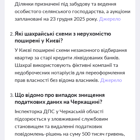
Ділянки призначені під забудову та ведення
особистого селянського господарства, а аукціони
заплановані на 23 грудня 2025 року.
Джерело
Які шахрайські схеми з нерухомістю
поширені у Києві?
У Києві поширені схеми незаконного відбирання
квартир за старі кредити ліквідованих банків.
Шахраї використовують фіктивні компанії та
недоброчесних нотаріусів для переоформлення
прав власності без відома власників.
Джерело
Що відомо про випадок знищення
податкових даних на Черкащині?
Інспекторка ДПС у Черкаській області
підозрюється у зловживанні службовим
становищем та видаленні податкових
повідомлень-рішень на суму 500 тисяч гривень,