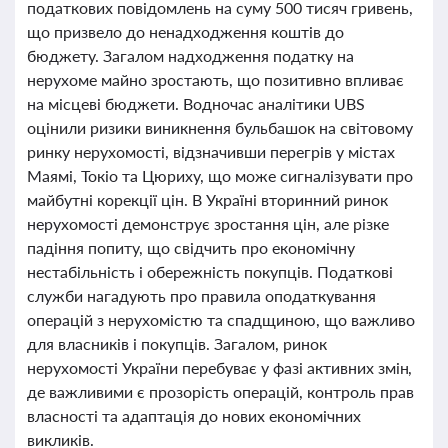
податкових повідомлень на суму 500 тисяч гривень,
що призвело до ненадходження коштів до
бюджету. Загалом надходження податку на
нерухоме майно зростають, що позитивно впливає
на місцеві бюджети. Водночас аналітики UBS
оцінили ризики виникнення бульбашок на світовому
ринку нерухомості, відзначивши перегрів у містах
Маямі, Токіо та Цюриху, що може сигналізувати про
майбутні корекції цін. В Україні вторинний ринок
нерухомості демонструє зростання цін, але різке
падіння попиту, що свідчить про економічну
нестабільність і обережність покупців. Податкові
служби нагадують про правила оподаткування
операцій з нерухомістю та спадщиною, що важливо
для власників і покупців. Загалом, ринок
нерухомості України перебуває у фазі активних змін,
де важливими є прозорість операцій, контроль прав
власності та адаптація до нових економічних
викликів.