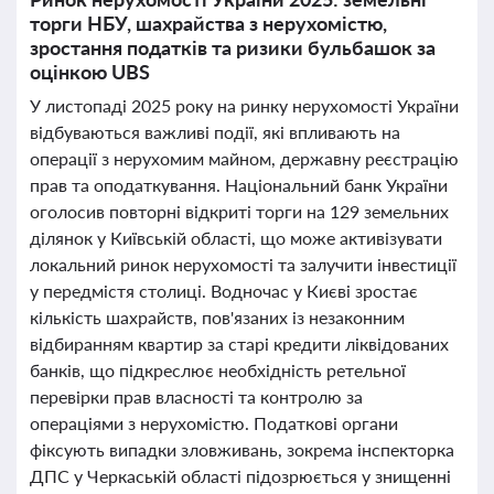
торги НБУ, шахрайства з нерухомістю,
зростання податків та ризики бульбашок за
оцінкою UBS
У листопаді 2025 року на ринку нерухомості України
відбуваються важливі події, які впливають на
операції з нерухомим майном, державну реєстрацію
прав та оподаткування. Національний банк України
оголосив повторні відкриті торги на 129 земельних
ділянок у Київській області, що може активізувати
локальний ринок нерухомості та залучити інвестиції
у передмістя столиці. Водночас у Києві зростає
кількість шахрайств, пов'язаних із незаконним
відбиранням квартир за старі кредити ліквідованих
банків, що підкреслює необхідність ретельної
перевірки прав власності та контролю за
операціями з нерухомістю. Податкові органи
фіксують випадки зловживань, зокрема інспекторка
ДПС у Черкаській області підозрюється у знищенні