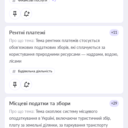
Фінансові послуги
+5
Рентні платежі
+11
Про що тема:
Тема рентних платежів стосується
обов’язкових податкових зборів, які сплачуються за
користування природними ресурсами — надрами, водою,
лісами
Будівельна діяльність
Місцеві податки та збори
+29
Про що тема:
Тема охоплює систему місцевого
оподаткування в Україні, включаючи туристичний збір,
плату за земельні ділянки, за паркування транспорту