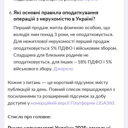
Які основні правила оподаткування
операцій з нерухомістю в Україні?
Перший продаж житла фізичною особою, що
володіє ним понад 3 роки, не оподатковується.
Для нежитлової нерухомості перший продаж
оподатковується 5% ПДФО і військовим збором.
Спадщина для близьких родичів не
оподатковується, для інших – 18% ПДФО і 5%
військового збору.
Джерело
Кожне з питань — це короткий підсумок змісту
публікацій за день. Повний список першоджерел з
посиланнями та розширений підсумок за добу
доступні у
комерційній версії Платформи LIGA360.
Стисло про головне:
Ринок нерухомості України 2025: земельні