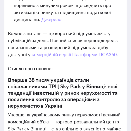
порівняно з минулим роком, що свідчить про
активізацію ринку та підвищення податкової
дисципліни.
Джерело
Кожне з питань — це короткий підсумок змісту
публікацій за день. Повний список першоджерел з
посиланнями та розширений підсумок за добу
доступні у
комерційній версії Платформи LIGA360.
Стисло про головне:
Вперше 38 тисяч українців стали
співвласниками ТРЦ Sky Park у Вінниці: нові
тенденції інвестицій у ринок нерухомості та
посилення контролю за операціями з
нерухомістю в Україні
Уперше на українському ринку нерухомості великий
комерційний об'єкт – торгово-розважальний центр
Sky Park у Вінниці – став спільною власністю майже