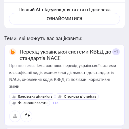
Повний AI-підсумок дня та статті-джерела
ОЗНАЙОМИТИСЯ
Теми, які можуть вас зацікавити:
Перехід української системи КВЕД до
+1
стандартів NACE
Про що тема:
Тема охоплює перехід української системи
класифікації видів економічної діяльності до стандартів
NACE, оновлення кодів КВЕД та пов'язані нормативні
зміни
Банківська діяльність
Страхова діяльність
Фінансові послуги
+13