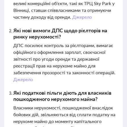
великі комерційні об'єкти, такі як ТРЦ Sky Park у
Вінниці, ставши співвласниками та отримуючи
частину доходу від оренди.
Джерело
Які нові вимоги ДПС щодо рієлторів на
ринку нерухомості?
ДПС посилює контроль за рієлторами, вимагає
офіційного оформлення зарплат, своєчасної
звітності про угоди оренди та державної
реєстрації прав на нерухоме майно для
забезпечення прозорості та законності операцій.
Джерело
Які податкові пільги діють для власників
пошкодженого нерухомого майна?
Власники нерухомості, пошкодженої внаслідок
бойових дій, звільняються від сплати податку на
нерухоме майно до моменту капітального