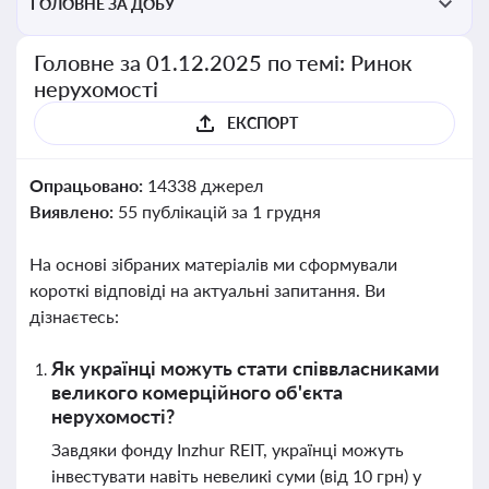
ГОЛОВНЕ ЗА ДОБУ
Головне за 01.12.2025 по темі: Ринок
нерухомості
ЕКСПОРТ
Опрацьовано:
14338 джерел
Виявлено:
55 публікацій за 1 грудня
На основі зібраних матеріалів ми сформували
короткі відповіді на актуальні запитання. Ви
дізнаєтесь:
Як українці можуть стати співвласниками
великого комерційного об'єкта
нерухомості?
Завдяки фонду Inzhur REIT, українці можуть
інвестувати навіть невеликі суми (від 10 грн) у