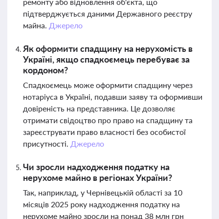
ремонту або відновлення об'єкта, що
підтверджується даними Державного реєстру
майна.
Джерело
Як оформити спадщину на нерухомість в
Україні, якщо спадкоємець перебуває за
кордоном?
Спадкоємець може оформити спадщину через
нотаріуса в Україні, подавши заяву та оформивши
довіреність на представника. Це дозволяє
отримати свідоцтво про право на спадщину та
зареєструвати право власності без особистої
присутності.
Джерело
Чи зросли надходження податку на
нерухоме майно в регіонах України?
Так, наприклад, у Чернівецькій області за 10
місяців 2025 року надходження податку на
нерухоме майно зросли на понад 38 млн грн