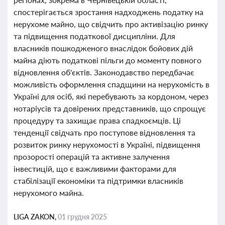
спостерігається зростання надходжень податку на
нерухоме майно, що свідчить про активізацію ринку
та підвищення податкової дисципліни. Для
власників пошкодженого внаслідок бойових дій
майна діють податкові пільги до моменту повного
відновлення об'єктів. Законодавство передбачає
можливість оформлення спадщини на нерухомість в
Україні для осіб, які перебувають за кордоном, через
нотаріусів та довірених представників, що спрощує
процедуру та захищає права спадкоємців. Ці
тенденції свідчать про поступове відновлення та
розвиток ринку нерухомості в Україні, підвищення
прозорості операцій та активне залучення
інвестицій, що є важливими факторами для
стабілізації економіки та підтримки власників
нерухомого майна.
LIGA ZAKON,
01 грудня 2025