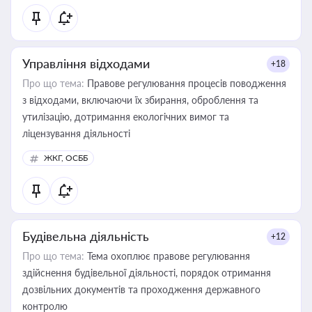
статусу суб'єктів оціночної діяльності
Управління відходами
+18
Про що тема:
Правове регулювання процесів поводження
з відходами, включаючи їх збирання, оброблення та
утилізацію, дотримання екологічних вимог та
ліцензування діяльності
ЖКГ, ОСББ
Будівельна діяльність
+12
Про що тема:
Тема охоплює правове регулювання
здійснення будівельної діяльності, порядок отримання
дозвільних документів та проходження державного
контролю