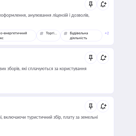
оформлення, анулювання ліцензій і дозволів,
о-енергетичний
Торгівля
Будівельна
+2
кс
діяльність
их зборів, які сплачуються за користування
, включаючи туристичний збір, плату за земельні