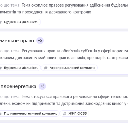
о що тема:
Тема охоплює правове регулювання здійснення будівельн
кументів та проходження державного контролю
Будівельна діяльність
емельне право
+5
о що тема:
Регулювання прав та обов’язків суб’єктів у сфері корист
жливим для захисту майнових прав власників, орендарів та держави
сурсами
Будівельна діяльність
Агропромисловий комплекс
еплоенергетика
+3
о що тема:
Тема стосується правового регулювання сфери теплопост
зпеки, економіки підприємств та дотримання законодавчих вимог у
Паливно-енергетичний комплекс
ЖКГ, ОСББ