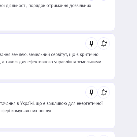
ої діяльності, порядок отримання дозвільних
ування землею, земельний сервітут, що є критично
, а також для ефективного управління земельними
ачання в Україні, що є важливою для енергетичної
 сфері комунальних послуг