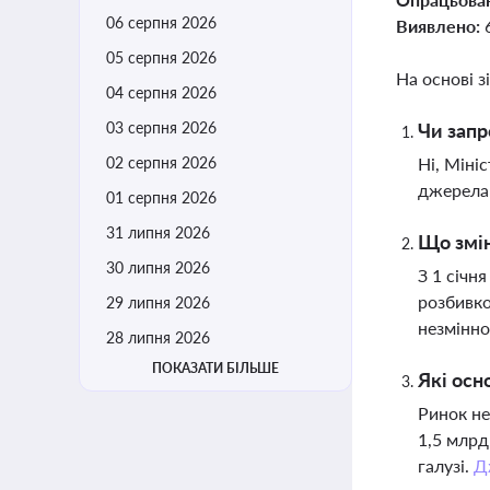
06 серпня 2026
Виявлено:
05 серпня 2026
На основі з
04 серпня 2026
03 серпня 2026
Чи запр
02 серпня 2026
Ні, Міні
джерела 
01 серпня 2026
31 липня 2026
Що змін
30 липня 2026
З 1 січн
розбивко
29 липня 2026
незмінн
28 липня 2026
ПОКАЗАТИ БІЛЬШЕ
Які осн
Ринок не
1,5 млрд
галузі.
Д