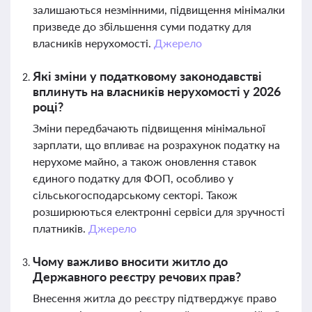
залишаються незмінними, підвищення мінімалки
призведе до збільшення суми податку для
власників нерухомості.
Джерело
Які зміни у податковому законодавстві
вплинуть на власників нерухомості у 2026
році?
Зміни передбачають підвищення мінімальної
зарплати, що впливає на розрахунок податку на
нерухоме майно, а також оновлення ставок
єдиного податку для ФОП, особливо у
сільськогосподарському секторі. Також
розширюються електронні сервіси для зручності
платників.
Джерело
Чому важливо вносити житло до
Державного реєстру речових прав?
Внесення житла до реєстру підтверджує право