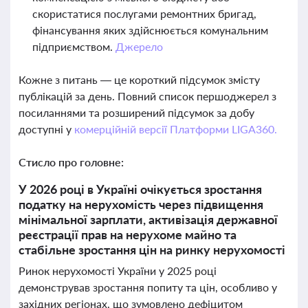
скористатися послугами ремонтних бригад,
фінансування яких здійснюється комунальним
підприємством.
Джерело
Кожне з питань — це короткий підсумок змісту
публікацій за день. Повний список першоджерел з
посиланнями та розширений підсумок за добу
доступні у
комерційній версії Платформи LIGA360.
Стисло про головне:
У 2026 році в Україні очікується зростання
податку на нерухомість через підвищення
мінімальної зарплати, активізація державної
реєстрації прав на нерухоме майно та
стабільне зростання цін на ринку нерухомості
Ринок нерухомості України у 2025 році
демонстрував зростання попиту та цін, особливо у
західних регіонах, що зумовлено дефіцитом