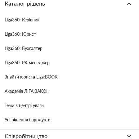
Каталог рішень
Liga360: Керівник
Liga360: Юрист
Liga360: Бухгалтер
Liga360: PR-менеджер
Знайти юриста Liga:BOOK
Академія ЛІГА:ЗАКОН
Теми в центрі уваги
Усі рішення і продукти
Співробітництво