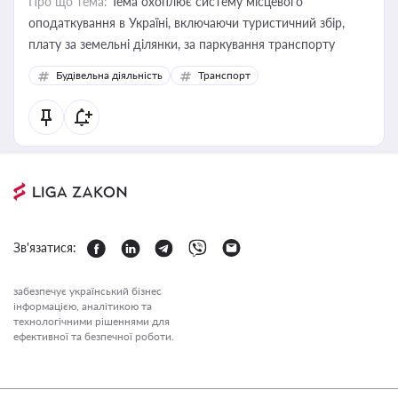
Про що тема:
Тема охоплює систему місцевого
оподаткування в Україні, включаючи туристичний збір,
плату за земельні ділянки, за паркування транспорту
Будівельна діяльність
Транспорт
Зв'язатися:
забезпечує український бізнес
інформацією, аналітикою та
технологічними рішеннями для
ефективної та безпечної роботи.