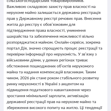
сільськогосподарських товаровиробників.
Важливою складовою захисту прав власності на
нерухоме майно залишається державна реєстрація
прав у Державному реєстрі речових прав. Внесення
житла до реєстру є обов’язковим для
підтвердження права власності, уникнення
шахрайства та забезпечення можливості вільно
розпоряджатися майном. Онлайн-сервіси, зокрема
портал Дія, значно спрощують процес реєстрації та
перевірки інформації про нерухомість. У зв’язку з
військовими діями, у деяких регіонах триває
обстеження пошкоджених об’єктів нерухомого
майна та надання компенсацій власникам. Таким
чином, 2026 рік стане роком стабільного розвитку
ринку нерухомості в Україні з акцентом на
підвищення податкового навантаження через
зростання мінімальної зарплати, активізацію
державної реєстрації прав на нерухоме майно та
збереження високого попиту на житло. Ці тенденції