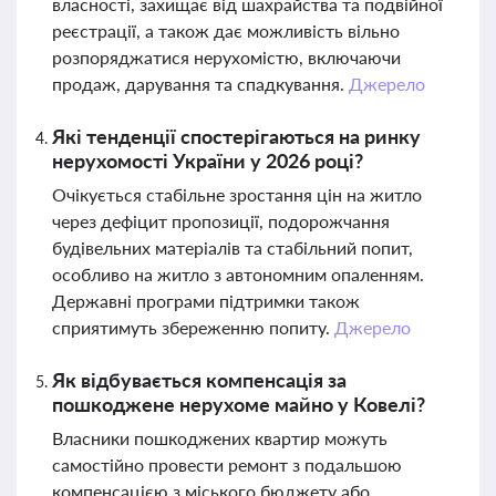
власності, захищає від шахрайства та подвійної
реєстрації, а також дає можливість вільно
розпоряджатися нерухомістю, включаючи
продаж, дарування та спадкування.
Джерело
Які тенденції спостерігаються на ринку
нерухомості України у 2026 році?
Очікується стабільне зростання цін на житло
через дефіцит пропозиції, подорожчання
будівельних матеріалів та стабільний попит,
особливо на житло з автономним опаленням.
Державні програми підтримки також
сприятимуть збереженню попиту.
Джерело
Як відбувається компенсація за
пошкоджене нерухоме майно у Ковелі?
Власники пошкоджених квартир можуть
самостійно провести ремонт з подальшою
компенсацією з міського бюджету або