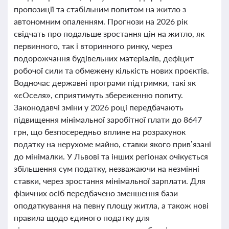
пропозиції та стабільним попитом на житло з
автономним опаленням. Прогнози на 2026 рік
свідчать про подальше зростання цін на житло, як
первинного, так і вторинного ринку, через
подорожчання будівельних матеріалів, дефіцит
робочої сили та обмежену кількість нових проєктів.
Водночас державні програми підтримки, такі як
«єОселя», сприятимуть збереженню попиту.
Законодавчі зміни у 2026 році передбачають
підвищення мінімальної заробітної плати до 8647
грн, що безпосередньо вплине на розрахунок
податку на нерухоме майно, ставки якого прив’язані
до мінімалки. У Львові та інших регіонах очікується
збільшення сум податку, незважаючи на незмінні
ставки, через зростання мінімальної зарплати. Для
фізичних осіб передбачено зменшення бази
оподаткування на певну площу житла, а також нові
правила щодо єдиного податку для