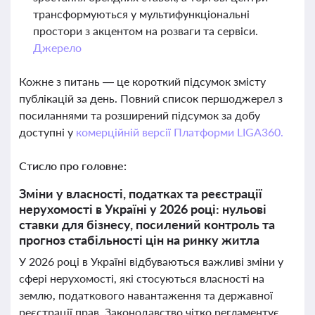
трансформуються у мультифункціональні
простори з акцентом на розваги та сервіси.
Джерело
Кожне з питань — це короткий підсумок змісту
публікацій за день. Повний список першоджерел з
посиланнями та розширений підсумок за добу
доступні у
комерційній версії Платформи LIGA360.
Стисло про головне:
Зміни у власності, податках та реєстрації
нерухомості в Україні у 2026 році: нульові
ставки для бізнесу, посилений контроль та
прогноз стабільності цін на ринку житла
У 2026 році в Україні відбуваються важливі зміни у
сфері нерухомості, які стосуються власності на
землю, податкового навантаження та державної
реєстрації прав. Законодавство чітко регламентує,