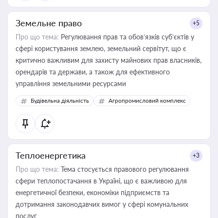
Земельне право
+5
Про що тема:
Регулювання прав та обов’язків суб’єктів у
сфері користування землею, земельний сервітут, що є
критично важливим для захисту майнових прав власників,
орендарів та держави, а також для ефективного
управління земельними ресурсами
Будівельна діяльність
Агропромисловий комплекс
Теплоенергетика
+3
Про що тема:
Тема стосується правового регулювання
сфери теплопостачання в Україні, що є важливою для
енергетичної безпеки, економіки підприємств та
дотримання законодавчих вимог у сфері комунальних
послуг