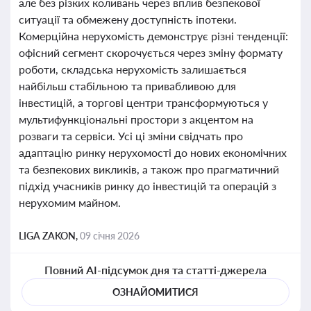
але без різких коливань через вплив безпекової
ситуації та обмежену доступність іпотеки.
Комерційна нерухомість демонструє різні тенденції:
офісний сегмент скорочується через зміну формату
роботи, складська нерухомість залишається
найбільш стабільною та привабливою для
інвестицій, а торгові центри трансформуються у
мультифункціональні простори з акцентом на
розваги та сервіси. Усі ці зміни свідчать про
адаптацію ринку нерухомості до нових економічних
та безпекових викликів, а також про прагматичний
підхід учасників ринку до інвестицій та операцій з
нерухомим майном.
LIGA ZAKON,
09 січня 2026
Повний AI-підсумок дня та статті-джерела
ОЗНАЙОМИТИСЯ