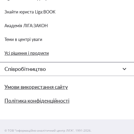
Знайти юриста Liga:BOOK
Академія ЛІГА:ЗАКОН
Теми в центрі уваги
Усі рішення і продукти
Співробітництво
Умови використання сайту
Політика конфіденційності
© ТОВ "інформаційно-аналітичний центр ЛІГА", 1991-2026.