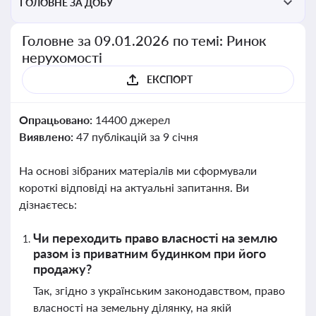
ГОЛОВНЕ ЗА ДОБУ
Головне за 09.01.2026 по темі: Ринок
нерухомості
ЕКСПОРТ
Опрацьовано:
14400 джерел
Виявлено:
47 публікацій за 9 січня
На основі зібраних матеріалів ми сформували
короткі відповіді на актуальні запитання. Ви
дізнаєтесь:
Чи переходить право власності на землю
разом із приватним будинком при його
продажу?
Так, згідно з українським законодавством, право
власності на земельну ділянку, на якій