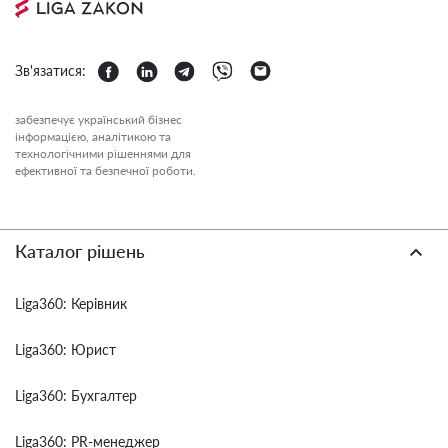
Зв'язатися:
забезпечує український бізнес
інформацією, аналітикою та
технологічними рішеннями для
ефективної та безпечної роботи.
Каталог рішень
Liga360: Керівник
Liga360: Юрист
Liga360: Бухгалтер
Liga360: PR-менеджер