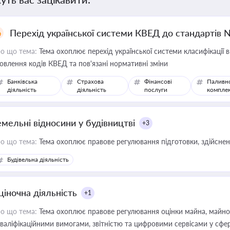
Перехід української системи КВЕД до стандартів 
о що тема:
Тема охоплює перехід української системи класифікації в
овлення кодів КВЕД та пов'язані нормативні зміни
Банківська
Страхова
Фінансові
Паливн
діяльність
діяльність
послуги
компле
емельні відносини у будівництві
+3
о що тема:
Тема охоплює правове регулювання підготовки, здійсненн
Будівельна діяльність
ціночна діяльність
+1
о що тема:
Тема охоплює правове регулювання оцінки майна, майнови
кваліфікаційними вимогами, звітністю та цифровими сервісами у сфер