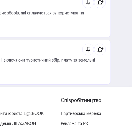
их зборів, які сплачуються за користування
, включаючи туристичний збір, плату за земельні
Співробітництво
айти юриста Liga:BOOK
Партнерська мережа
адемія ЛІГА:ЗАКОН
Реклама та PR