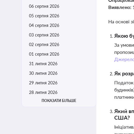
06 серпня 2026
Виявлено:
05 серпня 2026
На основі з
04 серпня 2026
03 серпня 2026
Якою бу
02 серпня 2026
За умови
пропозиц
01 серпня 2026
Джерел
31 липня 2026
Як розр
30 липня 2026
Податок 
29 липня 2026
будинків
28 липня 2026
платники
ПОКАЗАТИ БІЛЬШЕ
Який вп
США?
Ініціати
зменшен