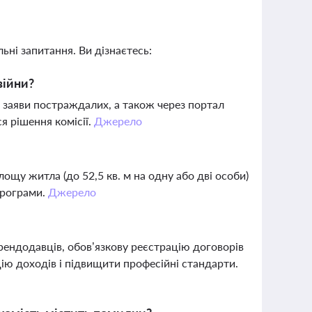
ьні запитання. Ви дізнаєтесь:
війни?
ь заяви постраждалих, а також через портал
я рішення комісії.
Джерело
щу житла (до 52,5 кв. м на одну або дві особи)
програми.
Джерело
рендодавців, обов’язкову реєстрацію договорів
ію доходів і підвищити професійні стандарти.