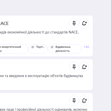
NACE
идів економічної діяльності до стандартів NACE,
о-енергетичний
Торгівля
Будівельна
+10
кс
діяльність
я та введення в експлуатацію об’єктів будівництва
х прав і професійної діяльності оцінювачів, включно