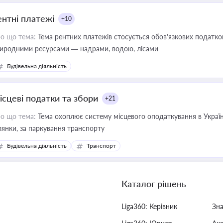
ентні платежі
+10
о що тема:
Тема рентних платежів стосується обов’язкових податков
иродними ресурсами — надрами, водою, лісами
Будівельна діяльність
ісцеві податки та збори
+21
о що тема:
Тема охоплює систему місцевого оподаткування в Україні
ділянки, за паркування транспорту
Будівельна діяльність
Транспорт
Каталог рішень
Liga360: Керівник
Зн