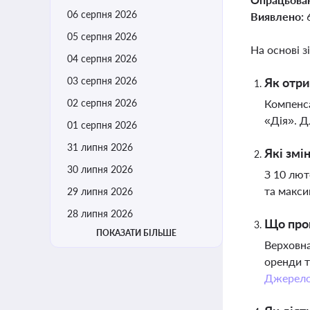
06 серпня 2026
Виявлено:
05 серпня 2026
На основі з
04 серпня 2026
03 серпня 2026
Як отри
02 серпня 2026
Компенса
«Дія». Д
01 серпня 2026
31 липня 2026
Які змі
30 липня 2026
З 10 лют
та макси
29 липня 2026
28 липня 2026
Що проп
ПОКАЗАТИ БІЛЬШЕ
Верховна
оренди т
Джерел