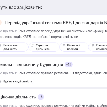
уть вас зацікавити:
Перехід української системи КВЕД до стандартів 
о що тема:
Тема охоплює перехід української системи класифікації в
овлення кодів КВЕД та пов'язані нормативні зміни
Банківська
Страхова
Фінансові
Паливн
діяльність
діяльність
послуги
компле
емельні відносини у будівництві
+13
о що тема:
Тема охоплює правове регулювання підготовки, здійсненн
Будівельна діяльність
ціночна діяльність
+8
о що тема:
Тема охоплює правове регулювання оцінки майна, майнови