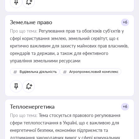
Земельне право
+6
Про що тема:
Регулювання прав та обов’язків суб’єктів у
сфері користування землею, земельний сервітут, що є
критично важливим для захисту майнових прав власників,
орендарів та держави, а також для ефективного
управління земельними ресурсами
Будівельна діяльність
Агропромисловий комплекс
Теплоенергетика
+6
Про що тема:
Тема стосується правового регулювання
сфери теплопостачання в Україні, що є важливою для
енергетичної безпеки, економіки підприємств та
дотримання законодавчих вимог у сфері комунальних