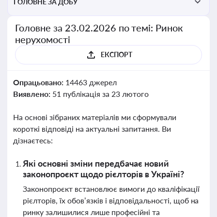
ГОЛОВНЕ ЗА ДОБУ
Головне за 23.02.2026 по темі: Ринок
нерухомості
ЕКСПОРТ
Опрацьовано:
14463 джерел
Виявлено:
51 публікація за 23 лютого
На основі зібраних матеріалів ми сформували
короткі відповіді на актуальні запитання. Ви
дізнаєтесь:
Які основні зміни передбачає новий
законопроєкт щодо рієлторів в Україні?
Законопроєкт встановлює вимоги до кваліфікації
рієлторів, їх обов’язків і відповідальності, щоб на
ринку залишилися лише професійні та