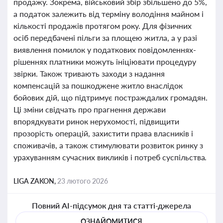
продажу. Зокрема, військовий збір збільшено до 5%,
а податок залежить від терміну володіння майном і
кількості продажів протягом року. Для фізичних
осіб передбачені пільги за площею житла, а у разі
виявлення помилок у податкових повідомленнях-
рішеннях платники можуть ініціювати процедуру
звірки. Також тривають заходи з надання
компенсацій за пошкоджене житло внаслідок
бойових дій, що підтримує постраждалих громадян.
Ці зміни свідчать про прагнення держави
впорядкувати ринок нерухомості, підвищити
прозорість операцій, захистити права власників і
споживачів, а також стимулювати розвиток ринку з
урахуванням сучасних викликів і потреб суспільства.
LIGA ZAKON,
23 лютого 2026
Повний AI-підсумок дня та статті-джерела
ОЗНАЙОМИТИСЯ