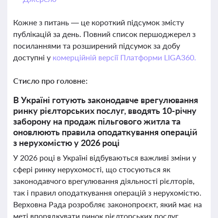
Кожне з питань — це короткий підсумок змісту
публікацій за день. Повний список першоджерел з
посиланнями та розширений підсумок за добу
доступні у
комерційній версії Платформи LIGA360.
Стисло про головне:
В Україні готують законодавче врегулювання
ринку рієлторських послуг, вводять 10-річну
заборону на продаж пільгового житла та
оновлюють правила оподаткування операцій
з нерухомістю у 2026 році
У 2026 році в Україні відбуваються важливі зміни у
сфері ринку нерухомості, що стосуються як
законодавчого врегулювання діяльності рієлторів,
так і правил оподаткування операцій з нерухомістю.
Верховна Рада розробляє законопроєкт, який має на
меті впорядкувати ринок рієлторських послуг,