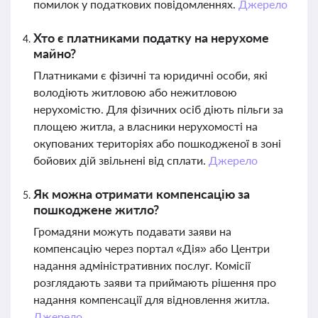
помилок у податкових повідомленнях.
Джерело
Хто є платниками податку на нерухоме
майно?
Платниками є фізичні та юридичні особи, які
володіють житловою або нежитловою
нерухомістю. Для фізичних осіб діють пільги за
площею житла, а власники нерухомості на
окупованих територіях або пошкодженої в зоні
бойових дій звільнені від сплати.
Джерело
Як можна отримати компенсацію за
пошкоджене житло?
Громадяни можуть подавати заяви на
компенсацію через портал «Дія» або Центри
надання адміністративних послуг. Комісії
розглядають заяви та приймають рішення про
надання компенсації для відновлення житла.
Джерело