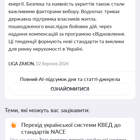
енергії. Безпека та наявність укриттів також стали
важливими факторами вибору. Водночас триває
державна підтримка власників житла,
пошкодженого внаслідок бойових дій, через
надання компенсацій за програмою єВідновлення.
Ці тенденції формують нові стандарти та виклики
для ринку нерухомості в Україні.
LIGA ZAKON,
02 березня 2026
Повний AI-підсумок дня та статті-джерела
ОЗНАЙОМИТИСЯ
Теми, які можуть вас зацікавити:
Перехід української системи КВЕД до
стандартів NACE
Про що тема:
Тема охоплює перехід української системи