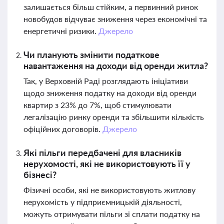
залишається більш стійким, а первинний ринок
новобудов відчуває зниження через економічні та
енергетичні ризики.
Джерело
Чи планують змінити податкове
навантаження на доходи від оренди житла?
Так, у Верховній Раді розглядають ініціативи
щодо зниження податку на доходи від оренди
квартир з 23% до 7%, щоб стимулювати
легалізацію ринку оренди та збільшити кількість
офіційних договорів.
Джерело
Які пільги передбачені для власників
нерухомості, які не використовують її у
бізнесі?
Фізичні особи, які не використовують житлову
нерухомість у підприємницькій діяльності,
можуть отримувати пільги зі сплати податку на