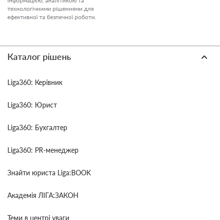
інформацією, аналітикою та
технологічними рішеннями для
ефективної та безпечної роботи.
Каталог рішень
Liga360: Керівник
Liga360: Юрист
Liga360: Бухгалтер
Liga360: PR-менеджер
Знайти юриста Liga:BOOK
Академія ЛІГА:ЗАКОН
Теми в центрі уваги