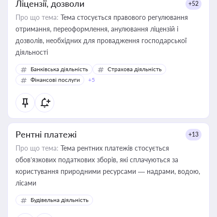
Ліцензії, дозволи
+52
Про що тема:
Тема стосується правового регулювання
отримання, переоформлення, анулювання ліцензій і
дозволів, необхідних для провадження господарської
діяльності
Банківська діяльність
Страхова діяльність
Фінансові послуги
+5
Рентні платежі
+13
Про що тема:
Тема рентних платежів стосується
обов’язкових податкових зборів, які сплачуються за
користування природними ресурсами — надрами, водою,
лісами
Будівельна діяльність