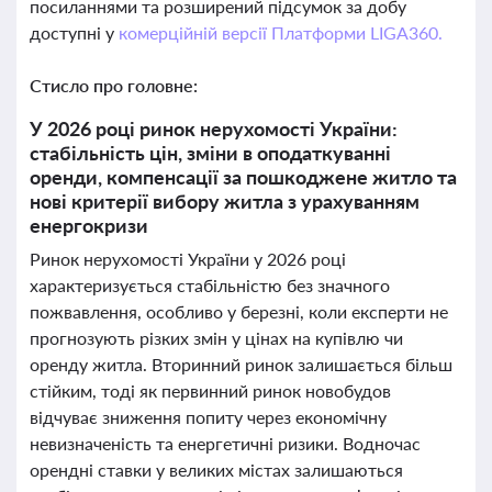
посиланнями та розширений підсумок за добу
доступні у
комерційній версії Платформи LIGA360.
Стисло про головне:
У 2026 році ринок нерухомості України:
стабільність цін, зміни в оподаткуванні
оренди, компенсації за пошкоджене житло та
нові критерії вибору житла з урахуванням
енергокризи
Ринок нерухомості України у 2026 році
характеризується стабільністю без значного
пожвавлення, особливо у березні, коли експерти не
прогнозують різких змін у цінах на купівлю чи
оренду житла. Вторинний ринок залишається більш
стійким, тоді як первинний ринок новобудов
відчуває зниження попиту через економічну
невизначеність та енергетичні ризики. Водночас
орендні ставки у великих містах залишаються