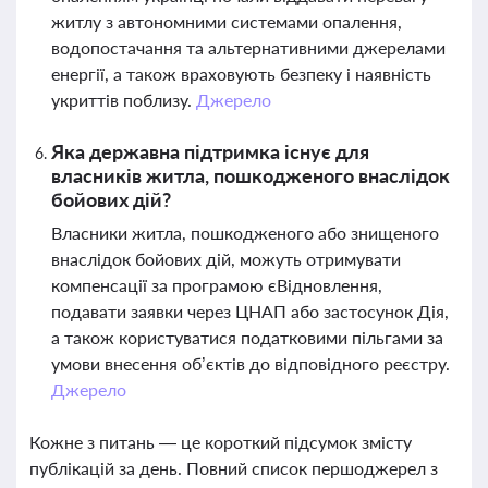
житлу з автономними системами опалення,
водопостачання та альтернативними джерелами
енергії, а також враховують безпеку і наявність
укриттів поблизу.
Джерело
Яка державна підтримка існує для
власників житла, пошкодженого внаслідок
бойових дій?
Власники житла, пошкодженого або знищеного
внаслідок бойових дій, можуть отримувати
компенсації за програмою єВідновлення,
подавати заявки через ЦНАП або застосунок Дія,
а також користуватися податковими пільгами за
умови внесення об’єктів до відповідного реєстру.
Джерело
Кожне з питань — це короткий підсумок змісту
публікацій за день. Повний список першоджерел з