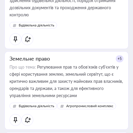
здійснення будівельної діяльності, порядок отримання
дозвільних документів та проходження державного
контролю
Будівельна діяльність
Земельне право
+5
Про що тема:
Регулювання прав та обов’язків суб’єктів у
сфері користування землею, земельний сервітут, що є
критично важливим для захисту майнових прав власників,
орендарів та держави, а також для ефективного
управління земельними ресурсами
Будівельна діяльність
Агропромисловий комплекс