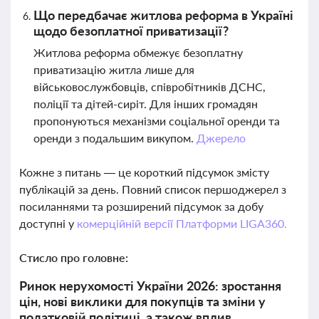
Що передбачає житлова реформа в Україні
щодо безоплатної приватизації?
Житлова реформа обмежує безоплатну
приватизацію житла лише для
військовослужбовців, співробітників ДСНС,
поліції та дітей-сиріт. Для інших громадян
пропонуються механізми соціальної оренди та
оренди з подальшим викупом.
Джерело
Кожне з питань — це короткий підсумок змісту
публікацій за день. Повний список першоджерел з
посиланнями та розширений підсумок за добу
доступні у
комерційній версії Платформи LIGA360.
Стисло про головне:
Ринок нерухомості України 2026: зростання
цін, нові виклики для покупців та зміни у
податковій політиці, а також вплив