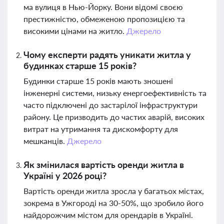
ма вулиця в Нью-Йорку. Вони відомі своєю
престижністю, обмеженою пропозицією та
високими цінами на житло.
Джерело
Чому експерти радять уникати житла у
будинках старше 15 років?
Будинки старше 15 років мають зношені
інженерні системи, низьку енергоефективність та
часто підключені до застарілої інфраструктури
району. Це призводить до частих аварій, високих
витрат на утримання та дискомфорту для
мешканців.
Джерело
Як змінилася вартість оренди житла в
Україні у 2026 році?
Вартість оренди житла зросла у багатьох містах,
зокрема в Ужгороді на 30-50%, що зробило його
найдорожчим містом для орендарів в Україні.