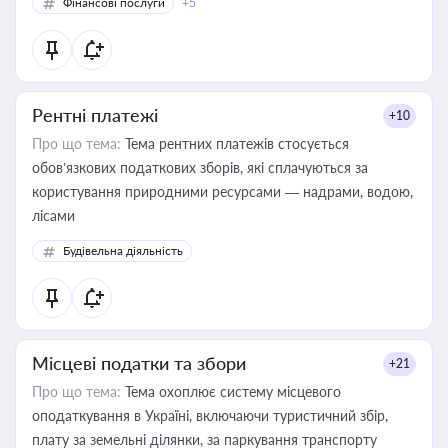
Фінансові послуги
+5
Рентні платежі
+10
Про що тема:
Тема рентних платежів стосується
обов’язкових податкових зборів, які сплачуються за
користування природними ресурсами — надрами, водою,
лісами
Будівельна діяльність
Місцеві податки та збори
+21
Про що тема:
Тема охоплює систему місцевого
оподаткування в Україні, включаючи туристичний збір,
плату за земельні ділянки, за паркування транспорту