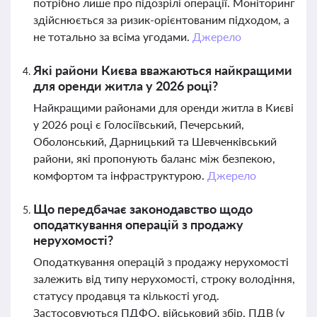
потрібно лише про підозрілі операції. Моніторинг
здійснюється за ризик-орієнтованим підходом, а
не тотально за всіма угодами.
Джерело
Які райони Києва вважаються найкращими
для оренди житла у 2026 році?
Найкращими районами для оренди житла в Києві
у 2026 році є Голосіївський, Печерський,
Оболонський, Дарницький та Шевченківський
райони, які пропонують баланс між безпекою,
комфортом та інфраструктурою.
Джерело
Що передбачає законодавство щодо
оподаткування операцій з продажу
нерухомості?
Оподаткування операцій з продажу нерухомості
залежить від типу нерухомості, строку володіння,
статусу продавця та кількості угод.
Застосовуються ПДФО, військовий збір, ПДВ (у