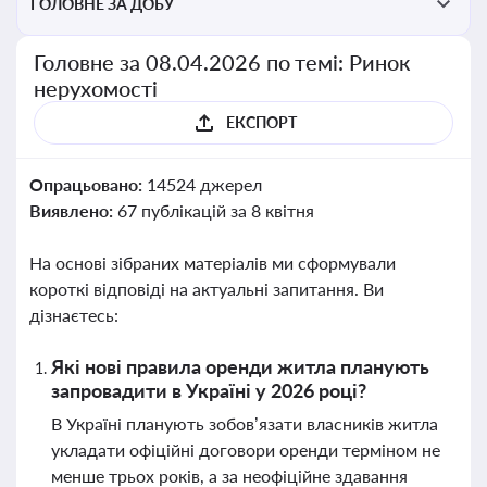
ГОЛОВНЕ ЗА ДОБУ
Головне за 08.04.2026 по темі: Ринок
нерухомості
ЕКСПОРТ
Опрацьовано:
14524 джерел
Виявлено:
67 публікацій за 8 квітня
На основі зібраних матеріалів ми сформували
короткі відповіді на актуальні запитання. Ви
дізнаєтесь:
Які нові правила оренди житла планують
запровадити в Україні у 2026 році?
В Україні планують зобов’язати власників житла
укладати офіційні договори оренди терміном не
менше трьох років, а за неофіційне здавання