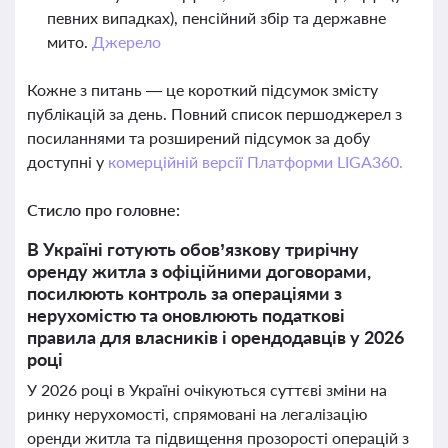
певних випадках), пенсійний збір та державне
мито.
Джерело
Кожне з питань — це короткий підсумок змісту
публікацій за день. Повний список першоджерел з
посиланнями та розширений підсумок за добу
доступні у
комерційній версії Платформи LIGA360.
Стисло про головне:
В Україні готують обов’язкову трирічну
оренду житла з офіційними договорами,
посилюють контроль за операціями з
нерухомістю та оновлюють податкові
правила для власників і орендодавців у 2026
році
У 2026 році в Україні очікуються суттєві зміни на
ринку нерухомості, спрямовані на легалізацію
оренди житла та підвищення прозорості операцій з