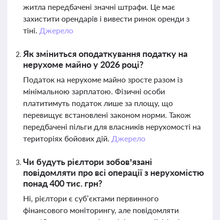
житла передбачені значні штрафи. Це має
захистити орендарів і вивести ринок оренди з
тіні.
Джерело
Як зміниться оподаткування податку на
нерухоме майно у 2026 році?
Податок на нерухоме майно зросте разом із
мінімальною зарплатою. Фізичні особи
платитимуть податок лише за площу, що
перевищує встановлені законом норми. Також
передбачені пільги для власників нерухомості на
територіях бойових дій.
Джерело
Чи будуть рієлтори зобов’язані
повідомляти про всі операції з нерухомістю
понад 400 тис. грн?
Ні, рієлтори є суб’єктами первинного
фінансового моніторингу, але повідомляти