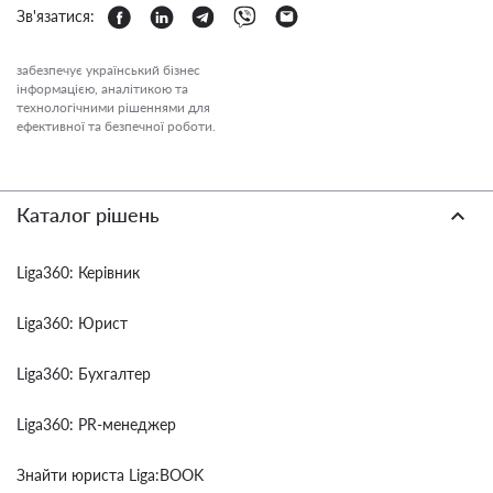
Зв'язатися:
забезпечує український бізнес
інформацією, аналітикою та
технологічними рішеннями для
ефективної та безпечної роботи.
Каталог рішень
Liga360: Керівник
Liga360: Юрист
Liga360: Бухгалтер
Liga360: PR-менеджер
Знайти юриста Liga:BOOK