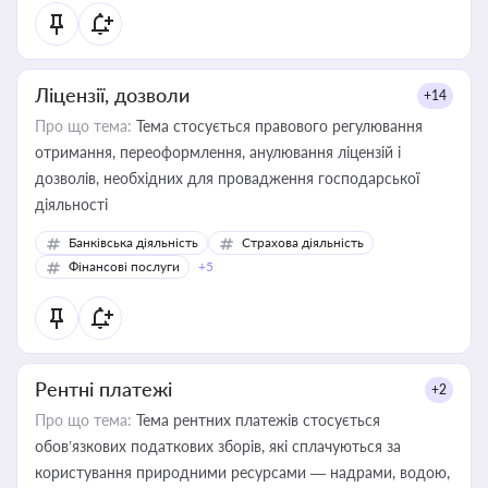
Ліцензії, дозволи
+14
Про що тема:
Тема стосується правового регулювання
отримання, переоформлення, анулювання ліцензій і
дозволів, необхідних для провадження господарської
діяльності
Банківська діяльність
Страхова діяльність
Фінансові послуги
+5
Рентні платежі
+2
Про що тема:
Тема рентних платежів стосується
обов’язкових податкових зборів, які сплачуються за
користування природними ресурсами — надрами, водою,