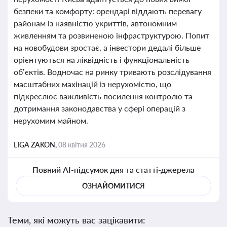
безпеки та комфорту: орендарі віддають перевагу
районам із наявністю укриттів, автономним
живленням та розвиненою інфраструктурою. Попит
на новобудови зростає, а інвестори дедалі більше
орієнтуються на ліквідність і функціональність
об’єктів. Водночас на ринку тривають розслідування
масштабних махінацій із нерухомістю, що
підкреслює важливість посилення контролю та
дотримання законодавства у сфері операцій з
нерухомим майном.
LIGA ZAKON,
08 квітня 2026
Повний AI-підсумок дня та статті-джерела
ОЗНАЙОМИТИСЯ
Теми, які можуть вас зацікавити: