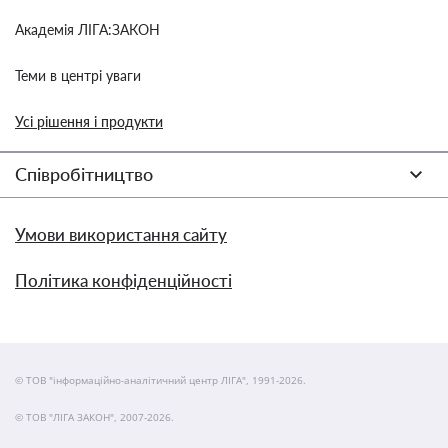
Академія ЛІГА:ЗАКОН
Теми в центрі уваги
Усі рішення і продукти
Співробітництво
Умови використання сайту
Політика конфіденційності
© ТОВ "інформаційно-аналітичний центр ЛІГА", 1991-2026.
© ТОВ "ЛІГА ЗАКОН", 2007-2026.