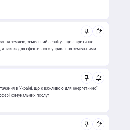
ування землею, земельний сервітут, що є критично
, а також для ефективного управління земельними
ачання в Україні, що є важливою для енергетичної
 сфері комунальних послуг