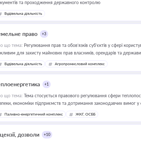
кументів та проходження державного контролю
Будівельна діяльність
емельне право
+3
о що тема:
Регулювання прав та обов’язків суб’єктів у сфері корист
жливим для захисту майнових прав власників, орендарів та держави
сурсами
Будівельна діяльність
Агропромисловий комплекс
еплоенергетика
+1
о що тема:
Тема стосується правового регулювання сфери теплопост
зпеки, економіки підприємств та дотримання законодавчих вимог у
Паливно-енергетичний комплекс
ЖКГ, ОСББ
цензії, дозволи
+10