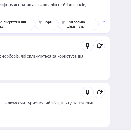
оформлення, анулювання ліцензій і дозволів,
о-енергетичний
Торгівля
Будівельна
+2
кс
діяльність
их зборів, які сплачуються за користування
, включаючи туристичний збір, плату за земельні