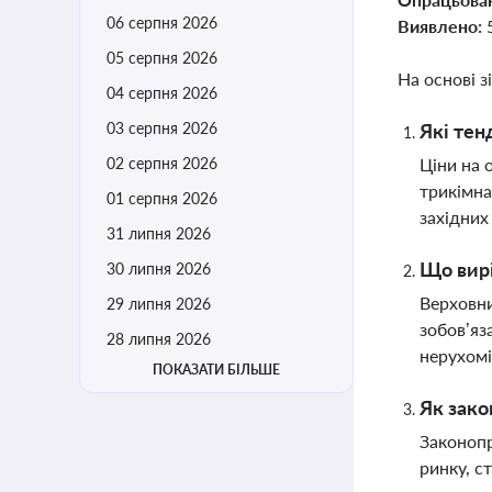
06 серпня 2026
Виявлено:
05 серпня 2026
На основі з
04 серпня 2026
03 серпня 2026
Які тен
02 серпня 2026
Ціни на 
трикімна
01 серпня 2026
західних
31 липня 2026
Що вирі
30 липня 2026
Верховни
29 липня 2026
зобов’яз
28 липня 2026
нерухом
ПОКАЗАТИ БІЛЬШЕ
Як зако
Законопр
ринку, с