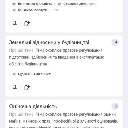
Банківська діяльність
Страхова діяльність
Фінансові послуги
+13
Земельні відносини у будівництві
+4
Про що тема:
Тема охоплює правове регулювання
підготовки, здійснення та введення в експлуатацію
об’єктів будівництва
Будівельна діяльність
Оціночна діяльність
+2
Про що тема:
Тема охоплює правове регулювання оцінки
майна, майнових прав і професійної діяльності оцінювачів,
включно з кваліфікаційними вимогами, звітністю та