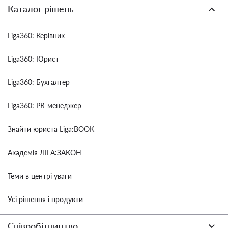
Каталог рішень
Liga360: Керівник
Liga360: Юрист
Liga360: Бухгалтер
Liga360: PR-менеджер
Знайти юриста Liga:BOOK
Академія ЛІГА:ЗАКОН
Теми в центрі уваги
Усі рішення і продукти
Співробітництво