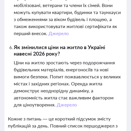
мобілізовані, ветерани та члени їх сімей. Вони
можуть купувати квартири, будинки та таунхауси
з обмеженнями за віком будівель і площею, а
також використовувати житлові сертифікати як
перший внесок.
Джерело
Як змінилися ціни на житло в Україні
навесні 2026 року?
Ціни на житло зростають через подорожчання
будівельних матеріалів, енергоносіїв та нові
вимоги безпеки. Попит пожвавлюється у великих
містах і західних регіонах. Оренда житла
демонструє неоднорідну динаміку, а
автономність житла стає важливим фактором
для ціноутворення.
Джерело
Кожне з питань — це короткий підсумок змісту
публікацій за день. Повний список першоджерел з