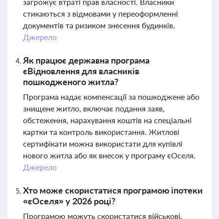
загрожує втраті прав власності. Власники
стикаються з відмовами у переоформленні
документів та ризиком знесення будинків.
Джерело
Як працює державна програма
єВідновлення для власників
пошкодженого житла?
Програма надає компенсації за пошкоджене або
знищене житло, включає подання заяв,
обстеження, нарахування коштів на спеціальні
картки та контроль використання. Житлові
сертифікати можна використати для купівлі
нового житла або як внесок у програму єОселя.
Джерело
Хто може скористатися програмою іпотеки
«єОселя» у 2026 році?
Програмою можуть скористатися військові,