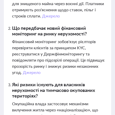
для знищеного майна через воєнні дії. Платники
отримують роз'яснення щодо ставок, пільг і
строків сплати.
Джерело
Що передбачає новий фінансовий
моніторинг на ринку нерухомості?
Фінансовий моніторинг зобов'язує рієлторів
перевіряти клієнтів за принципом KYC,
реєструватися у Держфінмоніторингу та
повідомляти про підозрілі операції. Це підвищує
прозорість ринку і знижує ризики незаконних
угод.
Джерело
Які ризики існують для власників
нерухомості на тимчасово окупованих
територіях?
Окупаційна влада застосовує механізми
вилучення житла через «націоналізацію», що