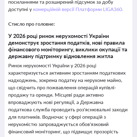
посиланнями та розширений підсумок за добу
доступні у
комерційній версії Платформи LIGA360.
Стисло про головне:
У 2026 році ринок нерухомості України
демонструє зростання податків, нові правила
фінансового моніторингу, виклики окупації та
державну підтримку відновлення житла
Ринок нерухомості України у 2026 році
характеризується активним зростанням податкових
надходжень, зокрема податку на нерухоме майно,
що свідчить про пожвавлення операцій купівлі-
продажу та оренди. Місцеві ради активно
впроваджують нові регуляції, а Державна
податкова служба проводить роз'яснювальні заходи
для платників. Водночас у сфері операцій з
нерухомістю запроваджується обов'язковий
фінансовий моніторинг, що підвищує прозорість