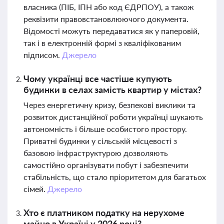
власника (ПІБ, ІПН або код ЄДРПОУ), а також
реквізити правовстановлюючого документа.
Відомості можуть передаватися як у паперовій,
так і в електронній формі з кваліфікованим
підписом.
Джерело
Чому українці все частіше купують
будинки в селах замість квартир у містах?
Через енергетичну кризу, безпекові виклики та
розвиток дистанційної роботи українці шукають
автономність і більше особистого простору.
Приватні будинки у сільській місцевості з
базовою інфраструктурою дозволяють
самостійно організувати побут і забезпечити
стабільність, що стало пріоритетом для багатьох
сімей.
Джерело
Хто є платником податку на нерухоме
майно в Україні у 2026 році?