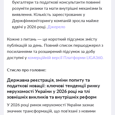
бухгалтери та податкові консультанти повинні
розуміти ризики та мати внутрішні механізми їх
виявлення. Кількість зареєстрованих у
Держфінмоніторингу компаній зросла майже
вдвічі у 2026 році.
Джерело
Кожне з питань — це короткий підсумок змісту
публікацій за день. Повний список першоджерел з
посиланнями та розширений підсумок за добу
доступні у
комерційній версії Платформи LIGA360.
Стисло про головне:
Державна реєстрація, зміни попиту та
податкові новації: ключові тенденції ринку
нерухомості України у 2026 році на тлі
зовнішніх викликів та внутрішніх реформ
У 2026 році ринок нерухомості України зазнає
значних трансформацій, що пов'язані з новими