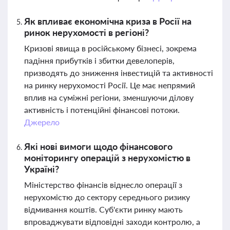
Як впливає економічна криза в Росії на
ринок нерухомості в регіоні?
Кризові явища в російському бізнесі, зокрема
падіння прибутків і збитки девелоперів,
призводять до зниження інвестицій та активності
на ринку нерухомості Росії. Це має непрямий
вплив на суміжні регіони, зменшуючи ділову
активність і потенційні фінансові потоки.
Джерело
Які нові вимоги щодо фінансового
моніторингу операцій з нерухомістю в
Україні?
Міністерство фінансів віднесло операції з
нерухомістю до сектору середнього ризику
відмивання коштів. Суб'єкти ринку мають
впроваджувати відповідні заходи контролю, а