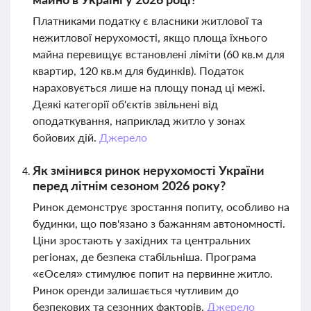
Платниками податку є власники житлової та
нежитлової нерухомості, якщо площа їхнього
майна перевищує встановлені ліміти (60 кв.м для
квартир, 120 кв.м для будинків). Податок
нараховується лише на площу понад ці межі.
Деякі категорії об'єктів звільнені від
оподаткування, наприклад житло у зонах
бойових дій.
Джерело
Як змінився ринок нерухомості України
перед літнім сезоном 2026 року?
Ринок демонструє зростання попиту, особливо на
будинки, що пов'язано з бажанням автономності.
Ціни зростають у західних та центральних
регіонах, де безпека стабільніша. Програма
«єОселя» стимулює попит на первинне житло.
Ринок оренди залишається чутливим до
безпекових та сезонних факторів.
Джерело