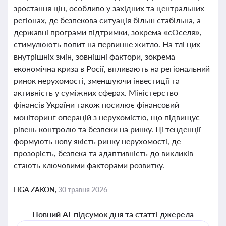
зростання цін, особливо у західних та центральних
регіонах, де безпекова ситуація більш стабільна, а
державні програми підтримки, зокрема «єОселя»,
стимулюють попит на первинне житло. На тлі цих
внутрішніх змін, зовнішні фактори, зокрема
економічна криза в Росії, впливають на регіональний
ринок нерухомості, зменшуючи інвестиції та
активність у суміжних сферах. Міністерство
фінансів України також посилює фінансовий
моніторинг операцій з нерухомістю, що підвищує
рівень контролю та безпеки на ринку. Ці тенденції
формують нову якість ринку нерухомості, де
прозорість, безпека та адаптивність до викликів
стають ключовими факторами розвитку.
LIGA ZAKON,
30 травня 2026
Повний AI-підсумок дня та статті-джерела