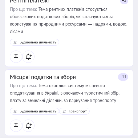
Рентні платежі
+3
Про що тема:
Тема рентних платежів стосується
обов’язкових податкових зборів, які сплачуються за
користування природними ресурсами — надрами, водою,
лісами
Будівельна діяльність
Місцеві податки та збори
+11
Про що тема:
Тема охоплює систему місцевого
оподаткування в Україні, включаючи туристичний збір,
плату за земельні ділянки, за паркування транспорту
Будівельна діяльність
Транспорт