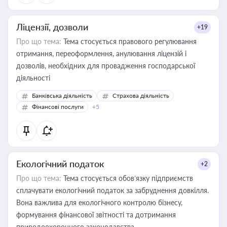
Ліцензії, дозволи
+19
Про що тема:
Тема стосується правового регулювання
отримання, переоформлення, анулювання ліцензій і
дозволів, необхідних для провадження господарської
діяльності
Банківська діяльність
Страхова діяльність
Фінансові послуги
+5
Екологічний податок
+2
Про що тема:
Тема стосується обов’язку підприємств
сплачувати екологічний податок за забруднення довкілля.
Вона важлива для екологічного контролю бізнесу,
формування фінансової звітності та дотримання
природоохоронного законодавства