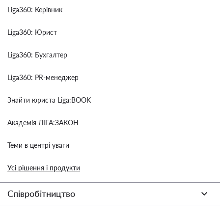
Liga360: Керівник
Liga360: Юрист
Liga360: Бухгалтер
Liga360: PR-менеджер
Знайти юриста Liga:BOOK
Академія ЛІГА:ЗАКОН
Теми в центрі уваги
Усі рішення і продукти
Співробітництво