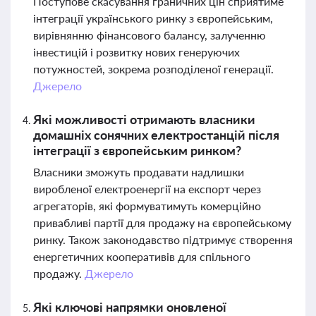
Поступове скасування граничних цін сприятиме
інтеграції українського ринку з європейським,
вирівнянню фінансового балансу, залученню
інвестицій і розвитку нових генеруючих
потужностей, зокрема розподіленої генерації.
Джерело
Які можливості отримають власники
домашніх сонячних електростанцій після
інтеграції з європейським ринком?
Власники зможуть продавати надлишки
виробленої електроенергії на експорт через
агрегаторів, які формуватимуть комерційно
привабливі партії для продажу на європейському
ринку. Також законодавство підтримує створення
енергетичних кооперативів для спільного
продажу.
Джерело
Які ключові напрямки оновленої