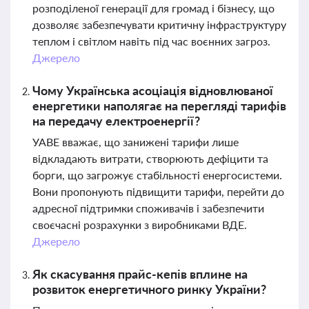
розподіленої генерації для громад і бізнесу, що
дозволяє забезпечувати критичну інфраструктуру
теплом і світлом навіть під час воєнних загроз.
Джерело
Чому Українська асоціація відновлюваної
енергетики наполягає на перегляді тарифів
на передачу електроенергії?
УАВЕ вважає, що занижені тарифи лише
відкладають витрати, створюють дефіцити та
борги, що загрожує стабільності енергосистеми.
Вони пропонують підвищити тарифи, перейти до
адресної підтримки споживачів і забезпечити
своєчасні розрахунки з виробниками ВДЕ.
Джерело
Як скасування прайс-кепів вплине на
розвиток енергетичного ринку України?