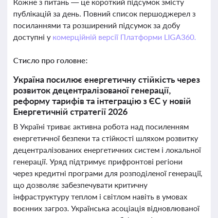
Кожне з питань — це короткий підсумок змісту
публікацій за день. Повний список першоджерел з
посиланнями та розширений підсумок за добу
доступні у
комерційній версії Платформи LIGA360.
Стисло про головне:
Україна посилює енергетичну стійкість через
розвиток децентралізованої генерації,
реформу тарифів та інтеграцію з ЄС у новій
Енергетичній стратегії 2026
В Україні триває активна робота над посиленням
енергетичної безпеки та стійкості шляхом розвитку
децентралізованих енергетичних систем і локальної
генерації. Уряд підтримує прифронтові регіони
через кредитні програми для розподіленої генерації,
що дозволяє забезпечувати критичну
інфраструктуру теплом і світлом навіть в умовах
воєнних загроз. Українська асоціація відновлюваної