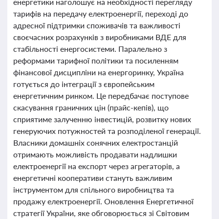
енергетики наголошує на необхідності перегляду
тарифів на передачу електроенергії, переході до
адресної підтримки споживачів та важливості
своєчасних розрахунків з виробниками ВДЕ для
стабільності енергосистеми. Паралельно з
реформами тарифної політики та посиленням
фінансової дисципліни на енергоринку, Україна
готується до інтеграції з європейським
енергетичним ринком. Це передбачає поступове
скасування граничних цін (прайс-кепів), що
сприятиме залученню інвестицій, розвитку нових
генеруючих потужностей та розподіленої генерації.
Власники домашніх сонячних електростанцій
отримають можливість продавати надлишки
електроенергії на експорт через агрегаторів, а
енергетичні кооперативи стануть важливим
інструментом для спільного виробництва та
продажу електроенергії. Оновлення Енергетичної
стратегії України, яке обговорюється зі Світовим