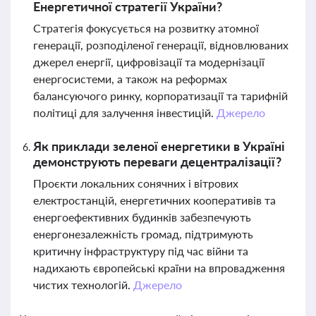
Енергетичної стратегії України?
Стратегія фокусується на розвитку атомної
генерації, розподіленої генерації, відновлюваних
джерел енергії, цифровізації та модернізації
енергосистеми, а також на реформах
балансуючого ринку, корпоратизації та тарифній
політиці для залучення інвестицій.
Джерело
Як приклади зеленої енергетики в Україні
демонструють переваги децентралізації?
Проєкти локальних сонячних і вітрових
електростанцій, енергетичних кооперативів та
енергоефективних будинків забезпечують
енергонезалежність громад, підтримують
критичну інфраструктуру під час війни та
надихають європейські країни на впровадження
чистих технологій.
Джерело