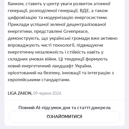
банком, ставить у центр уваги розвиток атомної
генерації, розподіленої генерації, ВДЕ, а також
цифровізацію та модернізацію енергосистеми.
Приклади успішної зеленої децентралізованої
енергетики, представлені Greenpeace,
демонструють, що українські громади вже активно
впроваджують чисті технології, підвищуючи
енергетичну незалежність і стійкість навіть у
складних умовах війни. Ці тенденції формують
новий енергетичний ландшафт України,
орієнтований на безпеку, інновації та інтеграцію з
європейськими стандартами.
LIGA ZAKON,
09 червня 2026
Повний AI-підсумок дня та статті-джерела
ОЗНАЙОМИТИСЯ