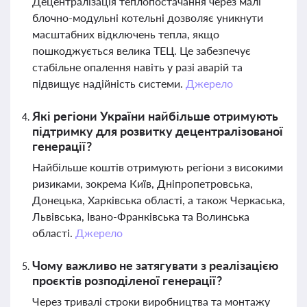
Децентралізація теплопостачання через малі
блочно-модульні котельні дозволяє уникнути
масштабних відключень тепла, якщо
пошкоджується велика ТЕЦ. Це забезпечує
стабільне опалення навіть у разі аварій та
підвищує надійність системи.
Джерело
Які регіони України найбільше отримують
підтримку для розвитку децентралізованої
генерації?
Найбільше коштів отримують регіони з високими
ризиками, зокрема Київ, Дніпропетровська,
Донецька, Харківська області, а також Черкаська,
Львівська, Івано-Франківська та Волинська
області.
Джерело
Чому важливо не затягувати з реалізацією
проєктів розподіленої генерації?
Через тривалі строки виробництва та монтажу