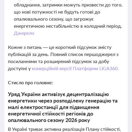
обладнання, затримки можуть призвести до того,
що нові потужності не будуть готові до
опалювального сезону, що загрожує
енергетичною нестабільністю в холодний період.
Джерело
Кожне з питань — це короткий підсумок змісту
публікацій за день. Повний список першоджерел з
посиланнями та розширений підсумок за добу
доступні у
комерційній версії Платформи LIGA360.
Стисло про головне:
Уряд України активізує децентралізацію
енергетики через розподілену генерацію та
малі електростанції для підвищення
енергетичної стійкості регіонів до
опалювального сезону 2026 року
В Україні триває активна реалізація Плану стійкості,