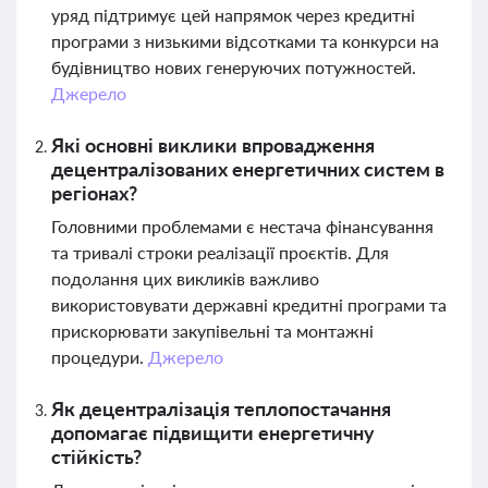
уряд підтримує цей напрямок через кредитні
програми з низькими відсотками та конкурси на
будівництво нових генеруючих потужностей.
Джерело
Які основні виклики впровадження
децентралізованих енергетичних систем в
регіонах?
Головними проблемами є нестача фінансування
та тривалі строки реалізації проєктів. Для
подолання цих викликів важливо
використовувати державні кредитні програми та
прискорювати закупівельні та монтажні
процедури.
Джерело
Як децентралізація теплопостачання
допомагає підвищити енергетичну
стійкість?