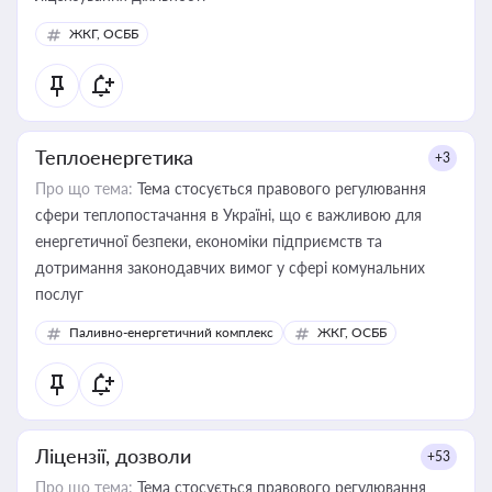
ЖКГ, ОСББ
Теплоенергетика
+3
Про що тема:
Тема стосується правового регулювання
сфери теплопостачання в Україні, що є важливою для
енергетичної безпеки, економіки підприємств та
дотримання законодавчих вимог у сфері комунальних
послуг
Паливно-енергетичний комплекс
ЖКГ, ОСББ
Ліцензії, дозволи
+53
Про що тема:
Тема стосується правового регулювання