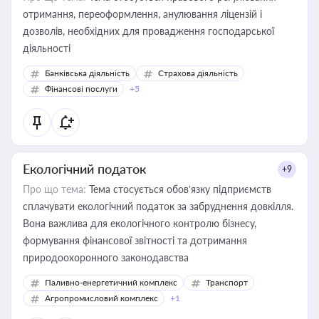
отримання, переоформлення, анулювання ліцензій і
дозволів, необхідних для провадження господарської
діяльності
Банківська діяльність
Страхова діяльність
Фінансові послуги
+5
Екологічний податок
+9
Про що тема:
Тема стосується обов’язку підприємств
сплачувати екологічний податок за забруднення довкілля.
Вона важлива для екологічного контролю бізнесу,
формування фінансової звітності та дотримання
природоохоронного законодавства
Паливно-енергетичний комплекс
Транспорт
Агропромисловий комплекс
+1