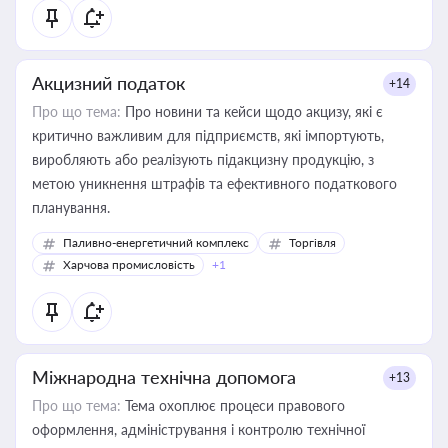
Акцизний податок
+14
Про що тема:
Про новини та кейси щодо акцизу, які є
критично важливим для підприємств, які імпортують,
виробляють або реалізують підакцизну продукцію, з
метою уникнення штрафів та ефективного податкового
планування.
Паливно-енергетичний комплекс
Торгівля
Харчова промисловість
+1
Міжнародна технічна допомога
+13
Про що тема:
Тема охоплює процеси правового
оформлення, адміністрування і контролю технічної