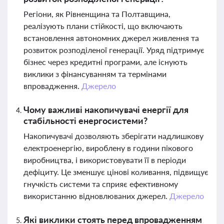
Регіони, як Рівненщина та Полтавщина,
реалізують плани стійкості, що включають
встановлення автономних джерел живлення та
розвиток розподіленої генерації. Уряд підтримує
бізнес через кредитні програми, але існують
виклики з фінансуванням та термінами
впровадження.
Джерело
Чому важливі накопичувачі енергії для
стабільності енергосистеми?
Накопичувачі дозволяють зберігати надлишкову
електроенергію, вироблену в години пікового
виробництва, і використовувати її в періоди
дефіциту. Це зменшує цінові коливання, підвищує
гнучкість системи та сприяє ефективному
використанню відновлюваних джерел.
Джерело
Які виклики стоять перед впровадженням