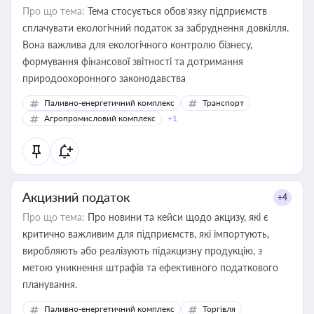
Про що тема:
Тема стосується обов’язку підприємств
сплачувати екологічний податок за забруднення довкілля.
Вона важлива для екологічного контролю бізнесу,
формування фінансової звітності та дотримання
природоохоронного законодавства
Паливно-енергетичний комплекс
Транспорт
Агропромисловий комплекс
+1
Акцизний податок
+4
Про що тема:
Про новини та кейси щодо акцизу, які є
критично важливим для підприємств, які імпортують,
виробляють або реалізують підакцизну продукцію, з
метою уникнення штрафів та ефективного податкового
планування.
Паливно-енергетичний комплекс
Торгівля