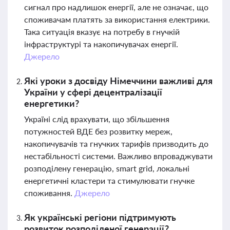
сигнал про надлишок енергії, але не означає, що
споживачам платять за використання електрики.
Така ситуація вказує на потребу в гнучкій
інфраструктурі та накопичувачах енергії.
Джерело
Які уроки з досвіду Німеччини важливі для
України у сфері децентралізації
енергетики?
Україні слід врахувати, що збільшення
потужностей ВДЕ без розвитку мереж,
накопичувачів та гнучких тарифів призводить до
нестабільності системи. Важливо впроваджувати
розподілену генерацію, smart grid, локальні
енергетичні кластери та стимулювати гнучке
споживання.
Джерело
Як українські регіони підтримують
розвиток розподіленої генерації?