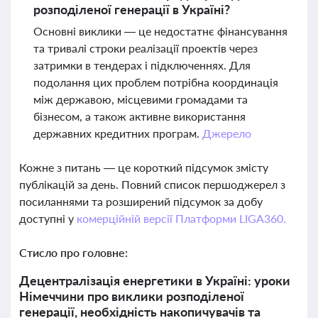
розподіленої генерації в Україні?
Основні виклики — це недостатнє фінансування
та тривалі строки реалізації проектів через
затримки в тендерах і підключеннях. Для
подолання цих проблем потрібна координація
між державою, місцевими громадами та
бізнесом, а також активне використання
державних кредитних програм.
Джерело
Кожне з питань — це короткий підсумок змісту
публікацій за день. Повний список першоджерел з
посиланнями та розширений підсумок за добу
доступні у
комерційній версії Платформи LIGA360.
Стисло про головне:
Децентралізація енергетики в Україні: уроки
Німеччини про виклики розподіленої
генерації, необхідність накопичувачів та