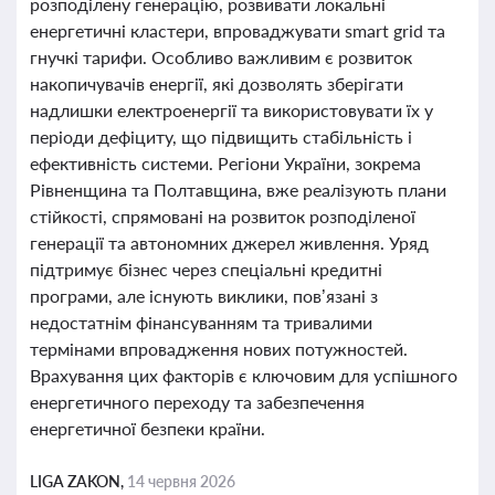
розподілену генерацію, розвивати локальні
енергетичні кластери, впроваджувати smart grid та
гнучкі тарифи. Особливо важливим є розвиток
накопичувачів енергії, які дозволять зберігати
надлишки електроенергії та використовувати їх у
періоди дефіциту, що підвищить стабільність і
ефективність системи. Регіони України, зокрема
Рівненщина та Полтавщина, вже реалізують плани
стійкості, спрямовані на розвиток розподіленої
генерації та автономних джерел живлення. Уряд
підтримує бізнес через спеціальні кредитні
програми, але існують виклики, пов’язані з
недостатнім фінансуванням та тривалими
термінами впровадження нових потужностей.
Врахування цих факторів є ключовим для успішного
енергетичного переходу та забезпечення
енергетичної безпеки країни.
LIGA ZAKON,
14 червня 2026