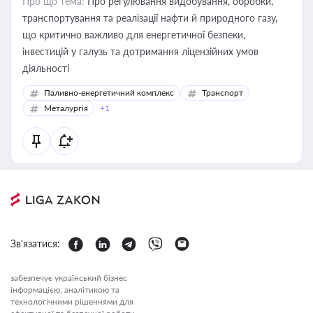
Про що тема:
Про регулювання видобування, обробки,
транспортування та реалізації нафти й природного газу,
що критично важливо для енергетичної безпеки,
інвестицій у галузь та дотримання ліцензійних умов
діяльності
Паливно-енергетичний комплекс
Транспорт
Металургія
+1
Зв'язатися:
забезпечує український бізнес
інформацією, аналітикою та
технологічними рішеннями для