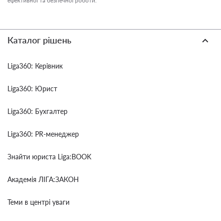
ефективної та безпечної роботи.
Каталог рішень
Liga360: Керівник
Liga360: Юрист
Liga360: Бухгалтер
Liga360: PR-менеджер
Знайти юриста Liga:BOOK
Академія ЛІГА:ЗАКОН
Теми в центрі уваги