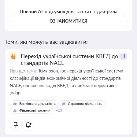
Повний AI-підсумок дня та статті-джерела
ОЗНАЙОМИТИСЯ
Теми, які можуть вас зацікавити:
Перехід української системи КВЕД до
+1
стандартів NACE
Про що тема:
Тема охоплює перехід української системи
класифікації видів економічної діяльності до стандартів
NACE, оновлення кодів КВЕД та пов'язані нормативні
зміни
Банківська діяльність
Страхова діяльність
Фінансові послуги
+13