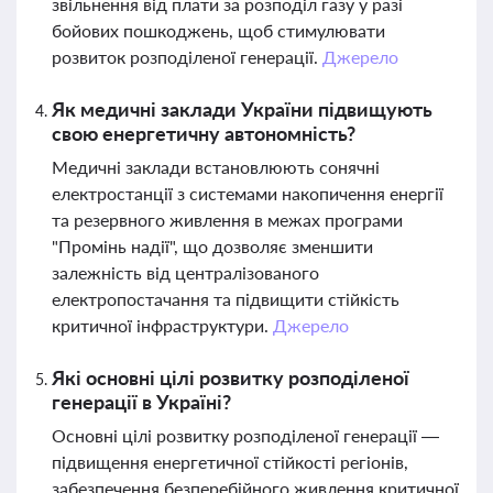
звільнення від плати за розподіл газу у разі
бойових пошкоджень, щоб стимулювати
розвиток розподіленої генерації.
Джерело
Як медичні заклади України підвищують
свою енергетичну автономність?
Медичні заклади встановлюють сонячні
електростанції з системами накопичення енергії
та резервного живлення в межах програми
"Промінь надії", що дозволяє зменшити
залежність від централізованого
електропостачання та підвищити стійкість
критичної інфраструктури.
Джерело
Які основні цілі розвитку розподіленої
генерації в Україні?
Основні цілі розвитку розподіленої генерації —
підвищення енергетичної стійкості регіонів,
забезпечення безперебійного живлення критичної