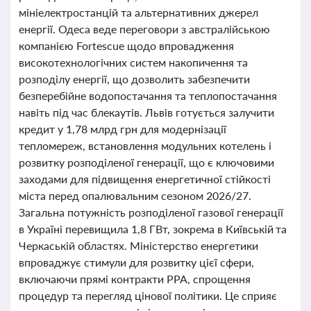
мініелектростанцій та альтернативних джерел
енергії. Одеса веде переговори з австралійською
компанією Fortescue щодо впровадження
високотехнологічних систем накопичення та
розподілу енергії, що дозволить забезпечити
безперебійне водопостачання та теплопостачання
навіть під час блекаутів. Львів готується залучити
кредит у 1,78 млрд грн для модернізації
тепломереж, встановлення модульних котелень і
розвитку розподіленої генерації, що є ключовими
заходами для підвищення енергетичної стійкості
міста перед опалювальним сезоном 2026/27.
Загальна потужність розподіленої газової генерації
в Україні перевищила 1,8 ГВт, зокрема в Київській та
Черкаській областях. Міністерство енергетики
впроваджує стимули для розвитку цієї сфери,
включаючи прямі контракти PPA, спрощення
процедур та перегляд цінової політики. Це сприяє