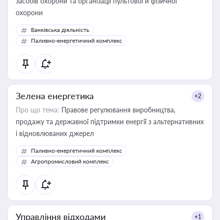
засобів охорони та організації пультової й фізичної
охорони
Банківська діяльність
Паливно-енергетичний комплекс
Зелена енергетика
+2
Про що тема:
Правове регулювання виробництва,
продажу та державної підтримки енергії з альтернативних
і відновлюваних джерел
Паливно-енергетичний комплекс
Агропромисловий комплекс
Управління відходами
+1