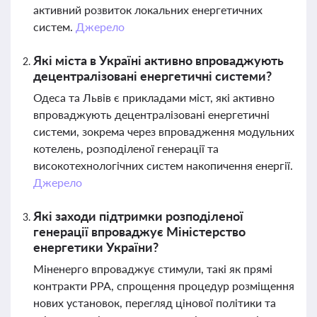
активний розвиток локальних енергетичних
систем.
Джерело
Які міста в Україні активно впроваджують
децентралізовані енергетичні системи?
Одеса та Львів є прикладами міст, які активно
впроваджують децентралізовані енергетичні
системи, зокрема через впровадження модульних
котелень, розподіленої генерації та
високотехнологічних систем накопичення енергії.
Джерело
Які заходи підтримки розподіленої
генерації впроваджує Міністерство
енергетики України?
Міненерго впроваджує стимули, такі як прямі
контракти PPA, спрощення процедур розміщення
нових установок, перегляд цінової політики та