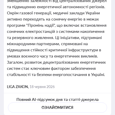
зменшенню залежності від централізованих джерел
та підвищенню енергетичної автономності регіонів.
Окрім газової генерації, медичні заклади України
активно переходять на сонячну енергію в межах
програми "Промінь надії", що включає встановлення
сонячних електростанцій з системами накопичення
та резервного живлення. Ці ініціативи, підтримані
міжнародними партнерами, спрямовані на
підвищення стійкості критичної інфраструктури в
умовах воєнного часу та енергетичних викликів.
Загалом, розвиток децентралізованих енергетичних
систем стає ключовим фактором забезпечення
стабільності та безпеки енергопостачання в Україні.
LIGA ZAKON,
18 червня 2026
Повний AI-підсумок дня та статті-джерела
ОЗНАЙОМИТИСЯ