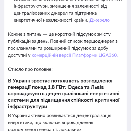
інфраструктури, зменшення залежності від
централізованих джерел та підтримка
енергетичної незалежності країни.
Джерело
Кожне з питань — це короткий підсумок змісту
публікацій за день. Повний список першоджерел з
посиланнями та розширений підсумок за добу
доступні у
комерційній версії Платформи LIGA360.
Стисло про головне:
В Україні зростає потужність розподіленої
генерації понад 1,8 ГВт: Одеса та Львів
впроваджують децентралізовані енергетичні
системи для підвищення стійкості критичної
інфраструктури
В Україні активно розвивається децентралізація
енергетики, що включає впровадження
розподіленої генерації, локальних