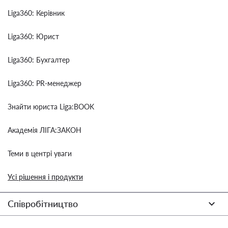
Liga360: Керівник
Liga360: Юрист
Liga360: Бухгалтер
Liga360: PR-менеджер
Знайти юриста Liga:BOOK
Академія ЛІГА:ЗАКОН
Теми в центрі уваги
Усі рішення і продукти
Співробітництво