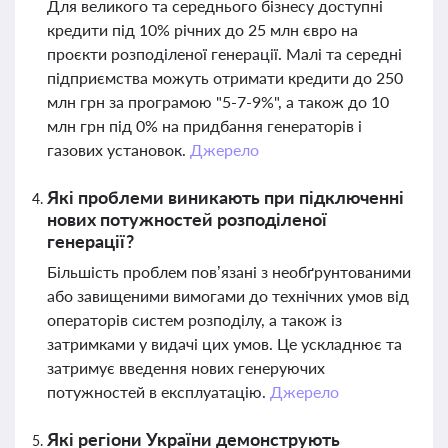
Для великого та середнього бізнесу доступні
кредити під 10% річних до 25 млн євро на
проєкти розподіленої генерації. Малі та середні
підприємства можуть отримати кредити до 250
млн грн за програмою "5-7-9%", а також до 10
млн грн під 0% на придбання генераторів і
газових установок.
Джерело
Які проблеми виникають при підключенні
нових потужностей розподіленої
генерації?
Більшість проблем пов’язані з необґрунтованими
або завищеними вимогами до технічних умов від
операторів систем розподілу, а також із
затримками у видачі цих умов. Це ускладнює та
затримує введення нових генеруючих
потужностей в експлуатацію.
Джерело
Які регіони України демонструють