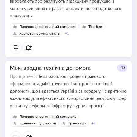
виробляють або реалізують підакцизну продукцію, з
метою уникнення штрафів та ефективного податкового
планування.
Паливно-енергетичний комплекс
Торгівля
Харчова промисловість
+1
Міжнародна технічна допомога
+13
Про що тема:
Тема охоплює процеси правового
оформлення, адміністрування і контролю технічної
допомоги, що надається Україні з-за кордону, і є критично
важливою для ефективного використання ресурсів у сфері
розвитку, реформ та інфраструктурних проєктів
Паливно-енергетичний комплекс
Будівельна діяльність
Транспорт
+2