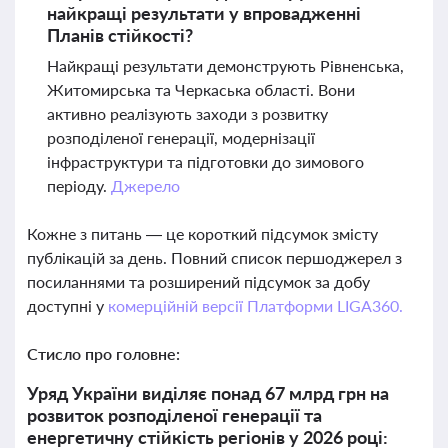
найкращі результати у впровадженні
Планів стійкості?
Найкращі результати демонструють Рівненська,
Житомирська та Черкаська області. Вони
активно реалізують заходи з розвитку
розподіленої генерації, модернізації
інфраструктури та підготовки до зимового
періоду.
Джерело
Кожне з питань — це короткий підсумок змісту
публікацій за день. Повний список першоджерел з
посиланнями та розширений підсумок за добу
доступні у
комерційній версії Платформи LIGA360.
Стисло про головне:
Уряд України виділяє понад 67 млрд грн на
розвиток розподіленої генерації та
енергетичну стійкість регіонів у 2026 році: