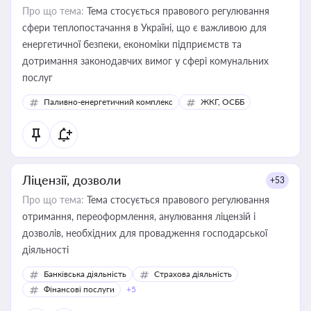
Про що тема:
Тема стосується правового регулювання
сфери теплопостачання в Україні, що є важливою для
енергетичної безпеки, економіки підприємств та
дотримання законодавчих вимог у сфері комунальних
послуг
Паливно-енергетичний комплекс
ЖКГ, ОСББ
Ліцензії, дозволи
+53
Про що тема:
Тема стосується правового регулювання
отримання, переоформлення, анулювання ліцензій і
дозволів, необхідних для провадження господарської
діяльності
Банківська діяльність
Страхова діяльність
Фінансові послуги
+5