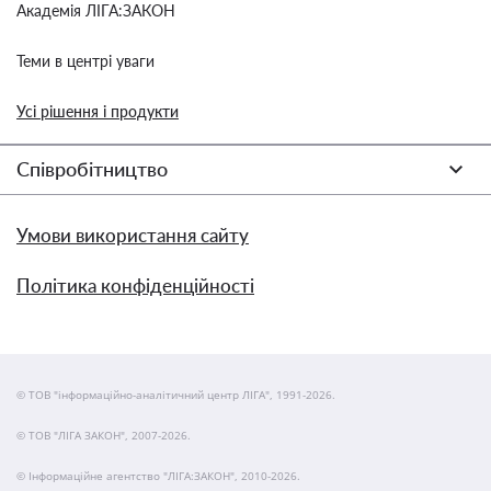
Академія ЛІГА:ЗАКОН
Теми в центрі уваги
Усі рішення і продукти
Співробітництво
Умови використання сайту
Політика конфіденційності
© ТОВ "інформаційно-аналітичний центр ЛІГА", 1991-2026.
© ТОВ "ЛІГА ЗАКОН", 2007-2026.
© Інформаційне агентство "ЛІГА:ЗАКОН", 2010-2026.