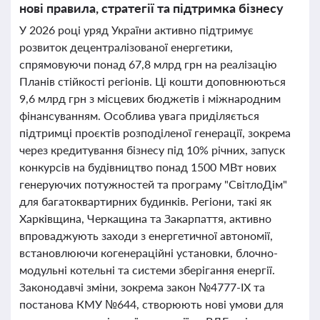
нові правила, стратегії та підтримка бізнесу
У 2026 році уряд України активно підтримує
розвиток децентралізованої енергетики,
спрямовуючи понад 67,8 млрд грн на реалізацію
Планів стійкості регіонів. Ці кошти доповнюються
9,6 млрд грн з місцевих бюджетів і міжнародним
фінансуванням. Особлива увага приділяється
підтримці проєктів розподіленої генерації, зокрема
через кредитування бізнесу під 10% річних, запуск
конкурсів на будівництво понад 1500 МВт нових
генеруючих потужностей та програму "СвітлоДім"
для багатоквартирних будинків. Регіони, такі як
Харківщина, Черкащина та Закарпаття, активно
впроваджують заходи з енергетичної автономії,
встановлюючи когенераційні установки, блочно-
модульні котельні та системи зберігання енергії.
Законодавчі зміни, зокрема закон №4777-IX та
постанова КМУ №644, створюють нові умови для