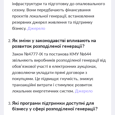
інфраструктури та підготовку до опалювального
сезону. Вони передбачають фінансування
проєктів локальної генерації, встановлення
резервних джерел живлення та підтримку
бізнесу.
Джерело
Як зміни у законодавстві впливають на
розвиток розподіленої генерації?
Закон №4777-IX та постанова КМУ №644
звільняють виробників розподіленої генерації від
обов’язкової участі в електронних аукціонах,
дозволяючи укладати прямі договори з
покупцями. Це підвищує гнучкість, знижує
транзакційні витрати і стимулює розвиток
локальних енергетичних систем.
Джерело
Які програми підтримки доступні для
бізнесу у сфері розподіленої генерації?