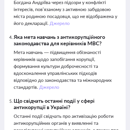
Богдана Андріїва через підозри у конфлікті
інтересів, пов’язаному з активною забудовою
міста родиною посадовця, що не відображена у
його декларації.
Джерело
Яка мета навчань з антикорупційного
законодавства для керівників МВС?
Мета навчань — підвищення обізнаності
керівників щодо запобігання корупції,
формування культури доброчесності та
вдосконалення управлінських підходів
відповідно до законодавства та міжнародних
стандартів.
Джерело
Що свідчать останні події у сфері
антикорупції в Україні?
Останні події свідчать про активізацію роботи
антикорупційних органів у виявленні та
розслідуванні корупційних злочинів, а також про