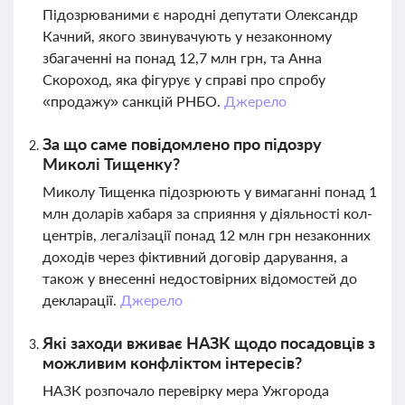
Підозрюваними є народні депутати Олександр
Качний, якого звинувачують у незаконному
збагаченні на понад 12,7 млн грн, та Анна
Скороход, яка фігурує у справі про спробу
«продажу» санкцій РНБО.
Джерело
За що саме повідомлено про підозру
Миколі Тищенку?
Миколу Тищенка підозрюють у вимаганні понад 1
млн доларів хабаря за сприяння у діяльності кол-
центрів, легалізації понад 12 млн грн незаконних
доходів через фіктивний договір дарування, а
також у внесенні недостовірних відомостей до
декларації.
Джерело
Які заходи вживає НАЗК щодо посадовців з
можливим конфліктом інтересів?
НАЗК розпочало перевірку мера Ужгорода