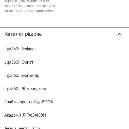
інформацією, аналітикою та
технологічними рішеннями для
ефективної та безпечної роботи.
Каталог рішень
Liga360: Керівник
Liga360: Юрист
Liga360: Бухгалтер
Liga360: PR-менеджер
Знайти юриста Liga:BOOK
Академія ЛІГА:ЗАКОН
Теми в центрі уваги