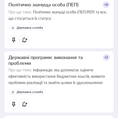
Політично значуща особа (ПЕП)
+6
Про що тема:
Політично значущі особи (ПЕП/PEP) та все,
що стосується їх статусу
Державна служба
Державні програми: виконання та
+2
проблеми
Про що тема:
Інформація, яка допомагає оцінити
ефективність використання бюджетних коштів, виявити
проблеми реалізації та знайти шляхи їх удосконалення
Державна служба