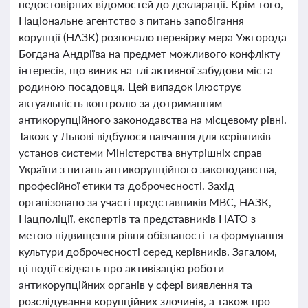
недостовірних відомостей до декларації. Крім того,
Національне агентство з питань запобігання
корупції (НАЗК) розпочало перевірку мера Ужгорода
Богдана Андріїва на предмет можливого конфлікту
інтересів, що виник на тлі активної забудови міста
родиною посадовця. Цей випадок ілюструє
актуальність контролю за дотриманням
антикорупційного законодавства на місцевому рівні.
Також у Львові відбулося навчання для керівників
установ системи Міністерства внутрішніх справ
України з питань антикорупційного законодавства,
професійної етики та доброчесності. Захід
організовано за участі представників МВС, НАЗК,
Нацполіції, експертів та представників НАТО з
метою підвищення рівня обізнаності та формування
культури доброчесності серед керівників. Загалом,
ці події свідчать про активізацію роботи
антикорупційних органів у сфері виявлення та
розслідування корупційних злочинів, а також про