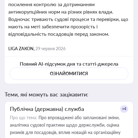
посилення контролю за дотриманням
антикорупційних норм на різних рівнях влади.
Водночас тривають судові процеси та перевірки, що
мають на меті забезпечити прозорість і
відповідальність посадовців перед законом.
LIGA ZAKON,
29 червня 2026
Повний AI-підсумок дня та статті-джерела
ОЗНАЙОМИТИСЯ
Теми, які можуть вас зацікавити:
Публічна (державна) служба
+4
Про що тема:
Про впроваджені або заплановані зміни,
аналітика судової практики щодо держслужби, оцінка
ризиків для посадовців, вплив новацій на організаційну