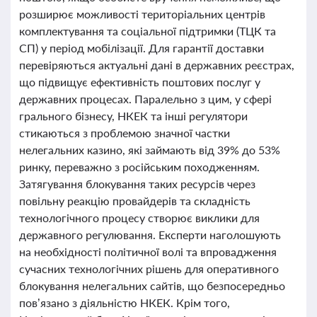
розширює можливості територіальних центрів
комплектування та соціальної підтримки (ТЦК та
СП) у період мобілізації. Для гарантії доставки
перевіряються актуальні дані в державних реєстрах,
що підвищує ефективність поштових послуг у
державних процесах. Паралельно з цим, у сфері
грального бізнесу, НКЕК та інші регулятори
стикаються з проблемою значної частки
нелегальних казино, які займають від 39% до 53%
ринку, переважно з російським походженням.
Затягування блокування таких ресурсів через
повільну реакцію провайдерів та складність
технологічного процесу створює виклики для
державного регулювання. Експерти наголошують
на необхідності політичної волі та впровадження
сучасних технологічних рішень для оперативного
блокування нелегальних сайтів, що безпосередньо
пов’язано з діяльністю НКЕК. Крім того,