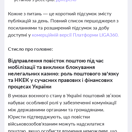
Кожне з питань — це короткий підсумок змісту
публікацій за день. Повний список першоджерел з
посиланнями та розширений підсумок за добу
доступні у
комерційній версії Платформи LIGA360.
Стисло про головне:
Відправлення повісток поштою під час
мобілізації та виклики блокування
нелегальних казино: роль поштового зв’язку
та НКЕК у сучасних правових і фінансових
процесах України
В умовах воєнного стану в Україні поштовий зв’язок
набуває особливої ролі у забезпеченні комунікації
між державними органами та громадянами.
Юристи підтверджують, що повістки
військовозобов'язаним можуть надсилатися
поштою, якщо особисте вручення неможливе, що