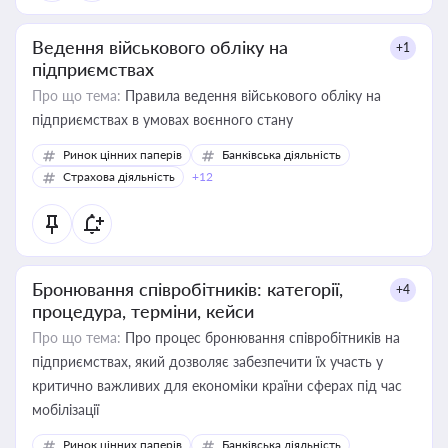
Ведення військового обліку на
+1
підприємствах
Про що тема:
Правила ведення військового обліку на
підприємствах в умовах воєнного стану
Ринок цінних паперів
Банківська діяльність
Страхова діяльність
+12
Бронювання співробітників: категорії,
+4
процедура, терміни, кейси
Про що тема:
Про процес бронювання співробітників на
підприємствах, який дозволяє забезпечити їх участь у
критично важливих для економіки країни сферах під час
мобілізації
Ринок цінних паперів
Банківська діяльність