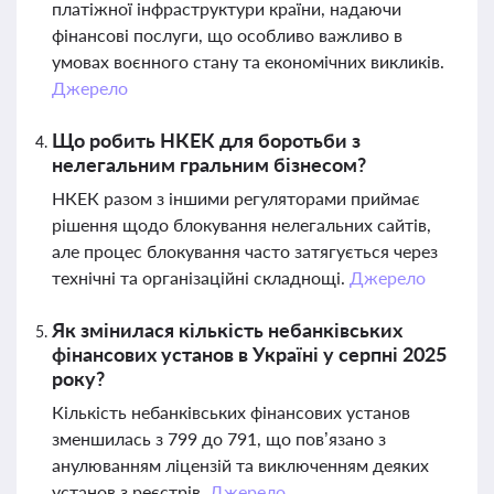
платіжної інфраструктури країни, надаючи
фінансові послуги, що особливо важливо в
умовах воєнного стану та економічних викликів.
Джерело
Що робить НКЕК для боротьби з
нелегальним гральним бізнесом?
НКЕК разом з іншими регуляторами приймає
рішення щодо блокування нелегальних сайтів,
але процес блокування часто затягується через
технічні та організаційні складнощі.
Джерело
Як змінилася кількість небанківських
фінансових установ в Україні у серпні 2025
року?
Кількість небанківських фінансових установ
зменшилась з 799 до 791, що пов’язано з
анулюванням ліцензій та виключенням деяких
установ з реєстрів.
Джерело