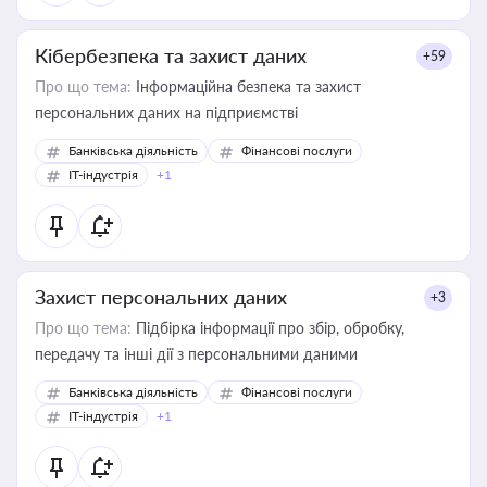
Кібербезпека та захист даних
+59
Про що тема:
Інформаційна безпека та захист
персональних даних на підприємстві
Банківська діяльність
Фінансові послуги
IT-індустрія
+1
Захист персональних даних
+3
Про що тема:
Підбірка інформації про збір, обробку,
передачу та інші дії з персональними даними
Банківська діяльність
Фінансові послуги
IT-індустрія
+1