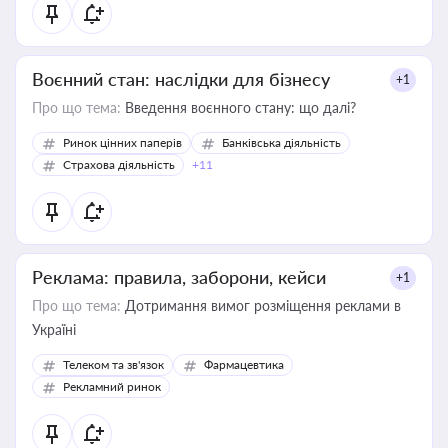
Воєнний стан: наслідки для бізнесу
+1
Про що тема:
Введення воєнного стану: що далі?
Ринок цінних паперів
Банківська діяльність
Страхова діяльність
+11
Реклама: правила, заборони, кейси
+1
Про що тема:
Дотримання вимог розміщення реклами в
Україні
Телеком та зв'язок
Фармацевтика
Рекламний ринок