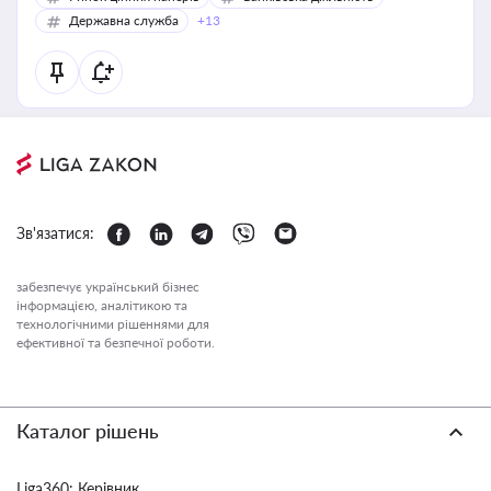
Державна служба
+13
Зв'язатися:
забезпечує український бізнес
інформацією, аналітикою та
технологічними рішеннями для
ефективної та безпечної роботи.
Каталог рішень
Liga360: Керівник