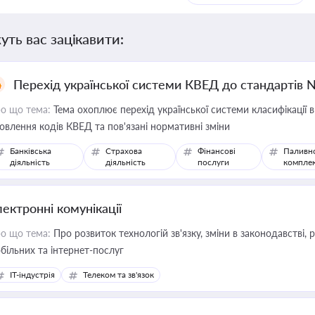
уть вас зацікавити:
Перехід української системи КВЕД до стандартів 
о що тема:
Тема охоплює перехід української системи класифікації в
овлення кодів КВЕД та пов'язані нормативні зміни
Банківська
Страхова
Фінансові
Паливн
діяльність
діяльність
послуги
компле
лектронні комунікації
о що тема:
Про розвиток технологій зв'язку, зміни в законодавстві, 
більних та інтернет-послуг
IT-індустрія
Телеком та зв'язок