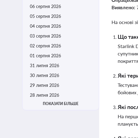
06 серпня 2026
Виявлено:
05 серпня 2026
На основі з
04 серпня 2026
03 серпня 2026
Що таке 
02 серпня 2026
Starlink
супутник
01 серпня 2026
покриття
31 липня 2026
Які тер
30 липня 2026
Тестуван
29 липня 2026
бойових 
28 липня 2026
ПОКАЗАТИ БІЛЬШЕ
Які пос
На першо
плануєть