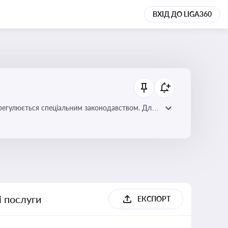
ВХІД ДО LIGA360
регулюється спеціальним законодавством. Для
забезпечення прав споживачів.
і послуги
ЕКСПОРТ