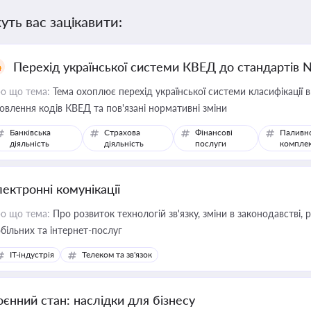
уть вас зацікавити:
Перехід української системи КВЕД до стандартів 
о що тема:
Тема охоплює перехід української системи класифікації в
овлення кодів КВЕД та пов'язані нормативні зміни
Банківська
Страхова
Фінансові
Паливн
діяльність
діяльність
послуги
компле
лектронні комунікації
о що тема:
Про розвиток технологій зв'язку, зміни в законодавстві, 
більних та інтернет-послуг
IT-індустрія
Телеком та зв'язок
оєнний стан: наслідки для бізнесу