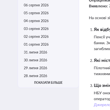
06 серпня 2026
Виявлено:
05 серпня 2026
На основі з
04 серпня 2026
03 серпня 2026
Як відб
02 серпня 2026
Пенсії у
банки. З
01 серпня 2026
загиблих
31 липня 2026
Які міс
30 липня 2026
Пілотний
29 липня 2026
тижнями 
28 липня 2026
ПОКАЗАТИ БІЛЬШЕ
Що змін
НБУ онов
оператор
Джерел