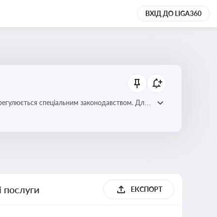
ВХІД ДО LIGA360
регулюється спеціальним законодавством. Для
забезпечення прав споживачів.
і послуги
ЕКСПОРТ