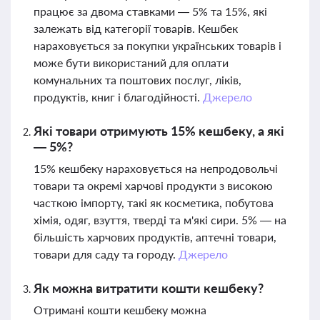
працює за двома ставками — 5% та 15%, які
залежать від категорії товарів. Кешбек
нараховується за покупки українських товарів і
може бути використаний для оплати
комунальних та поштових послуг, ліків,
продуктів, книг і благодійності.
Джерело
Які товари отримують 15% кешбеку, а які
— 5%?
15% кешбеку нараховується на непродовольчі
товари та окремі харчові продукти з високою
часткою імпорту, такі як косметика, побутова
хімія, одяг, взуття, тверді та м'які сири. 5% — на
більшість харчових продуктів, аптечні товари,
товари для саду та городу.
Джерело
Як можна витратити кошти кешбеку?
Отримані кошти кешбеку можна