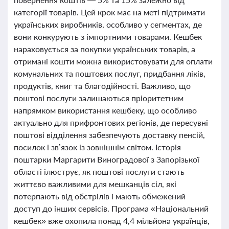
категорії товарів. Цей крок має на меті підтримати
українських виробників, особливо у сегментах, де
вони конкурують з імпортними товарами. Кешбек
нараховується за покупки українських товарів, а
отримані кошти можна використовувати для оплати
комунальних та поштових послуг, придбання ліків,
продуктів, книг та благодійності. Важливо, що
поштові послуги залишаються пріоритетним
напрямком використання кешбеку, що особливо
актуально для прифронтових регіонів, де пересувні
поштові відділення забезпечують доставку пенсій,
посилок і зв’язок із зовнішнім світом. Історія
поштарки Маргарити Виноградової з Запорізької
області ілюструє, як поштові послуги стають
життєво важливими для мешканців сіл, які
потерпають від обстрілів і мають обмежений
доступ до інших сервісів. Програма «Національний
кешбек» вже охопила понад 4,4 мільйона українців,