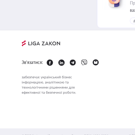
Пр
ва
Зв'язатися:
забезпечує український бізнес
інформацією, аналітикою та
технологічними рішеннями для
ефективної та безпечної роботи.