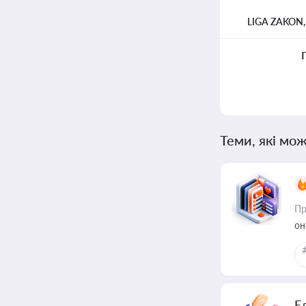
LIGA ZAKON
Теми, які мож
Пр
он
Е