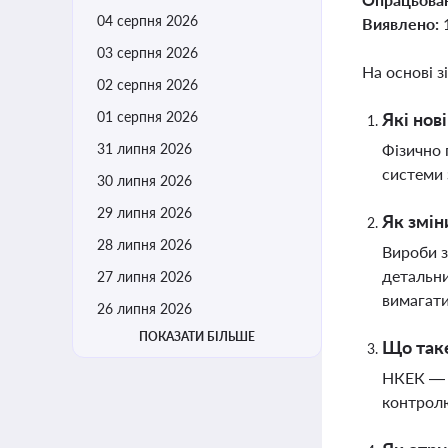
04 серпня 2026
Виявлено:
03 серпня 2026
На основі з
02 серпня 2026
01 серпня 2026
Які нов
31 липня 2026
Фізично 
системи 
30 липня 2026
29 липня 2026
Як змін
28 липня 2026
Вироби з
детальни
27 липня 2026
вимагат
26 липня 2026
ПОКАЗАТИ БІЛЬШЕ
Що таке
НКЕК — ц
контролю