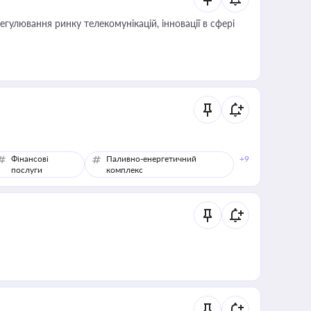
регулювання ринку телекомунікацій, інновації в сфері
Фінансові
Паливно-енергетичний
+9
послуги
комплекс