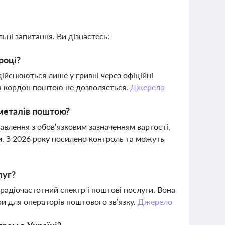
ьні запитання. Ви дізнаєтесь:
році?
ійснюються лише у гривні через офіційні
за кордон поштою не дозволяється.
Джерело
 металів поштою?
авлення з обов’язковим зазначенням вартості,
м. З 2026 року посилено контроль та можуть
луг?
радіочастотний спектр і поштові послуги. Вона
и для операторів поштового зв’язку.
Джерело