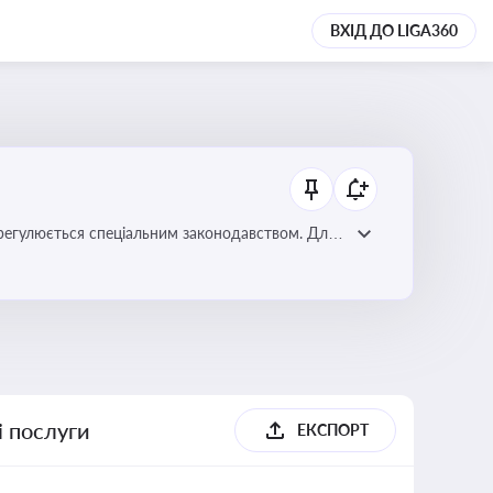
ВХІД ДО LIGA360
регулюється спеціальним законодавством. Для
забезпечення прав споживачів.
і послуги
ЕКСПОРТ