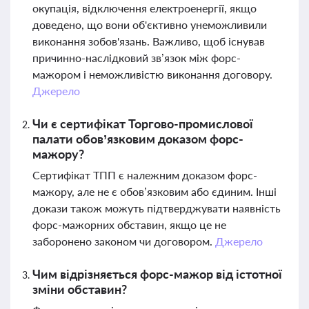
окупація, відключення електроенергії, якщо
доведено, що вони об'єктивно унеможливили
виконання зобов'язань. Важливо, щоб існував
причинно-наслідковий зв’язок між форс-
мажором і неможливістю виконання договору.
Джерело
Чи є сертифікат Торгово-промислової
палати обов’язковим доказом форс-
мажору?
Сертифікат ТПП є належним доказом форс-
мажору, але не є обов’язковим або єдиним. Інші
докази також можуть підтверджувати наявність
форс-мажорних обставин, якщо це не
заборонено законом чи договором.
Джерело
Чим відрізняється форс-мажор від істотної
зміни обставин?