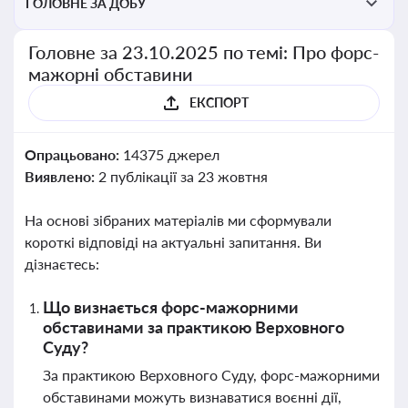
ГОЛОВНЕ ЗА ДОБУ
Головне за 23.10.2025 по темі: Про форс-
мажорні обставини
ЕКСПОРТ
Опрацьовано:
14375 джерел
Виявлено:
2 публікації за 23 жовтня
На основі зібраних матеріалів ми сформували
короткі відповіді на актуальні запитання. Ви
дізнаєтесь:
Що визнається форс-мажорними
обставинами за практикою Верховного
Суду?
За практикою Верховного Суду, форс-мажорними
обставинами можуть визнаватися воєнні дії,