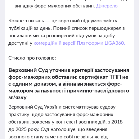
випадку форс-мажорних обставин.
Джерело
Кожне з питань — це короткий підсумок змісту
публікацій за день. Повний список першоджерел з
посиланнями та розширений підсумок за добу
доступні у
комерційній версії Платформи LIGA360.
Стисло про головне:
Верховний Суд уточнив критерії застосування
форс-мажорних обставин: сертифікат ТПП не
є єдиним доказом, а війна визнається форс-
мажором за наявності причинно-наслідкового
зв’язку
Верховний Суд України систематизував судову
практику щодо застосування форс-мажорних
обставин, зокрема у контексті воєнних дій, з 2018
до 2025 року. Суд наголошує, що введення
воєнного стану саме по собі не звільняє від