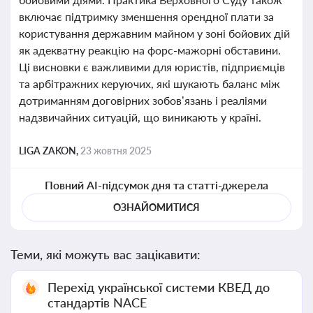
включає підтримку зменшення орендної плати за
користування державним майном у зоні бойових дій
як адекватну реакцію на форс-мажорні обставини.
Ці висновки є важливими для юристів, підприємців
та арбітражних керуючих, які шукають баланс між
дотриманням договірних зобов’язань і реаліями
надзвичайних ситуацій, що виникають у країні.
LIGA ZAKON,
23 жовтня 2025
Повний AI-підсумок дня та статті-джерела
ОЗНАЙОМИТИСЯ
Теми, які можуть вас зацікавити:
Перехід української системи КВЕД до
стандартів NACE