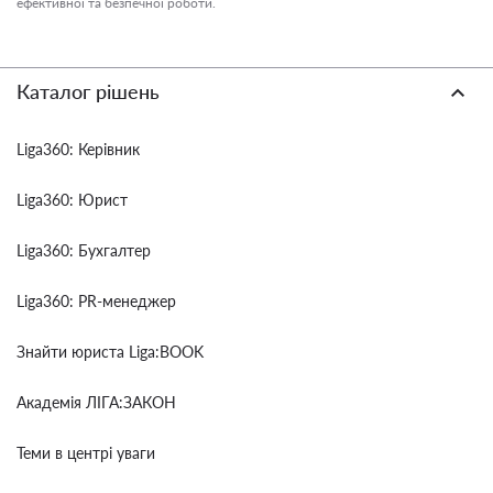
ефективної та безпечної роботи.
Каталог рішень
Liga360: Керівник
Liga360: Юрист
Liga360: Бухгалтер
Liga360: PR-менеджер
Знайти юриста Liga:BOOK
Академія ЛІГА:ЗАКОН
Теми в центрі уваги