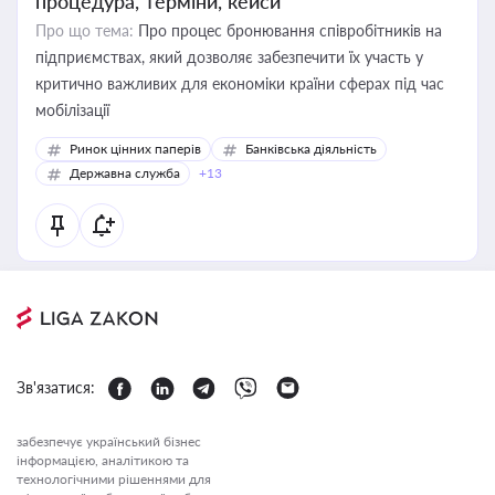
процедура, терміни, кейси
Про що тема:
Про процес бронювання співробітників на
підприємствах, який дозволяє забезпечити їх участь у
критично важливих для економіки країни сферах під час
мобілізації
Ринок цінних паперів
Банківська діяльність
Державна служба
+13
Зв'язатися:
забезпечує український бізнес
інформацією, аналітикою та
технологічними рішеннями для