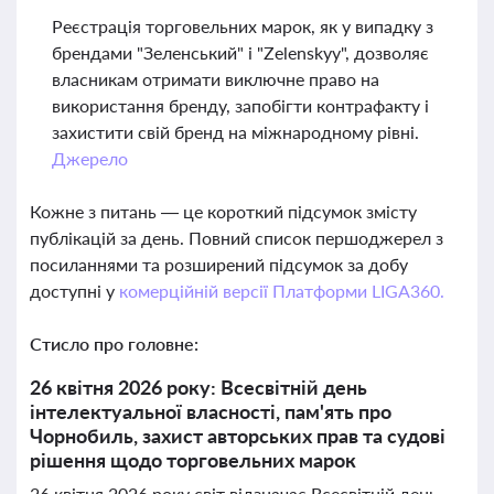
Реєстрація торговельних марок, як у випадку з
брендами "Зеленський" і "Zelenskyy", дозволяє
власникам отримати виключне право на
використання бренду, запобігти контрафакту і
захистити свій бренд на міжнародному рівні.
Джерело
Кожне з питань — це короткий підсумок змісту
публікацій за день. Повний список першоджерел з
посиланнями та розширений підсумок за добу
доступні у
комерційній версії Платформи LIGA360.
Стисло про головне:
26 квітня 2026 року: Всесвітній день
інтелектуальної власності, пам'ять про
Чорнобиль, захист авторських прав та судові
рішення щодо торговельних марок
26 квітня 2026 року світ відзначає Всесвітній день