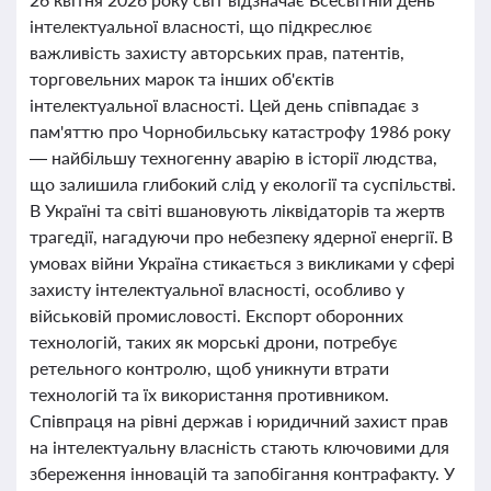
інтелектуальної власності, що підкреслює
важливість захисту авторських прав, патентів,
торговельних марок та інших об'єктів
інтелектуальної власності. Цей день співпадає з
пам'яттю про Чорнобильську катастрофу 1986 року
— найбільшу техногенну аварію в історії людства,
що залишила глибокий слід у екології та суспільстві.
В Україні та світі вшановують ліквідаторів та жертв
трагедії, нагадуючи про небезпеку ядерної енергії. В
умовах війни Україна стикається з викликами у сфері
захисту інтелектуальної власності, особливо у
військовій промисловості. Експорт оборонних
технологій, таких як морські дрони, потребує
ретельного контролю, щоб уникнути втрати
технологій та їх використання противником.
Співпраця на рівні держав і юридичний захист прав
на інтелектуальну власність стають ключовими для
збереження інновацій та запобігання контрафакту. У