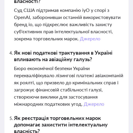
власності?
Суд США підтримав компанію iyO у спорі з
OpenAI, заборонивши останній використовувати
бренд io, що підкреслює важливість захисту
суб'єктивних прав інтелектуальної власності,
зокрема торговельних марок.
Джерело
Як нові податкові трактування в Україні
впливають на авіаційну галузь?
Бюро економічної безпеки України
перекваліфікувало лізингові платежі авіакомпаній
як роялті, що призвело до кримінальних справ і
загрожує фінансовій стабільності галузі,
створюючи виклики для застосування
міжнародних податкових угод.
Джерело
Як реєстрація торговельних марок
допомагає захистити інтелектуальну
власність?