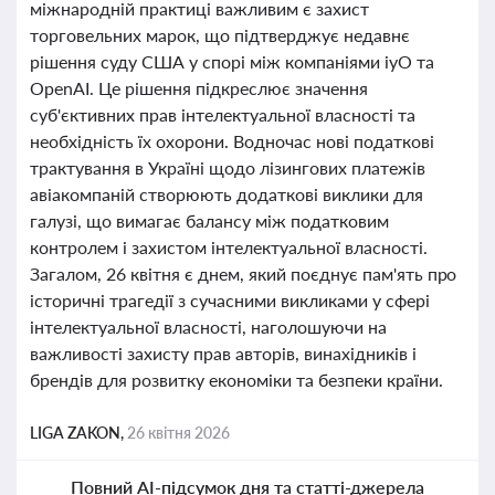
міжнародній практиці важливим є захист
торговельних марок, що підтверджує недавнє
рішення суду США у спорі між компаніями iyO та
OpenAI. Це рішення підкреслює значення
суб'єктивних прав інтелектуальної власності та
необхідність їх охорони. Водночас нові податкові
трактування в Україні щодо лізингових платежів
авіакомпаній створюють додаткові виклики для
галузі, що вимагає балансу між податковим
контролем і захистом інтелектуальної власності.
Загалом, 26 квітня є днем, який поєднує пам'ять про
історичні трагедії з сучасними викликами у сфері
інтелектуальної власності, наголошуючи на
важливості захисту прав авторів, винахідників і
брендів для розвитку економіки та безпеки країни.
LIGA ZAKON,
26 квітня 2026
Повний AI-підсумок дня та статті-джерела