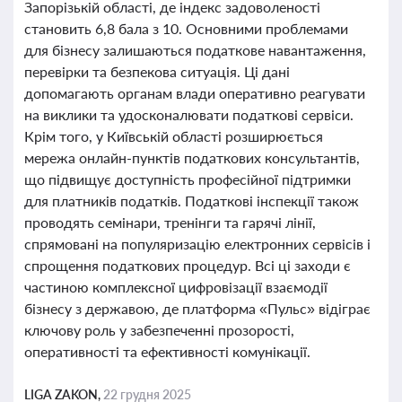
Запорізькій області, де індекс задоволеності
становить 6,8 бала з 10. Основними проблемами
для бізнесу залишаються податкове навантаження,
перевірки та безпекова ситуація. Ці дані
допомагають органам влади оперативно реагувати
на виклики та удосконалювати податкові сервіси.
Крім того, у Київській області розширюється
мережа онлайн-пунктів податкових консультантів,
що підвищує доступність професійної підтримки
для платників податків. Податкові інспекції також
проводять семінари, тренінги та гарячі лінії,
спрямовані на популяризацію електронних сервісів і
спрощення податкових процедур. Всі ці заходи є
частиною комплексної цифровізації взаємодії
бізнесу з державою, де платформа «Пульс» відіграє
ключову роль у забезпеченні прозорості,
оперативності та ефективності комунікації.
LIGA ZAKON,
22 грудня 2025