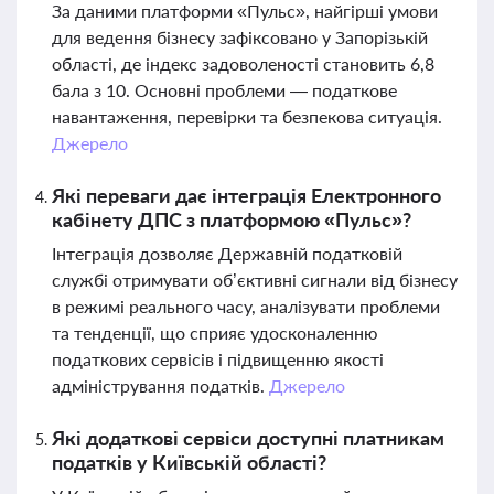
За даними платформи «Пульс», найгірші умови
для ведення бізнесу зафіксовано у Запорізькій
області, де індекс задоволеності становить 6,8
бала з 10. Основні проблеми — податкове
навантаження, перевірки та безпекова ситуація.
Джерело
Які переваги дає інтеграція Електронного
кабінету ДПС з платформою «Пульс»?
Інтеграція дозволяє Державній податковій
службі отримувати об’єктивні сигнали від бізнесу
в режимі реального часу, аналізувати проблеми
та тенденції, що сприяє удосконаленню
податкових сервісів і підвищенню якості
адміністрування податків.
Джерело
Які додаткові сервіси доступні платникам
податків у Київській області?