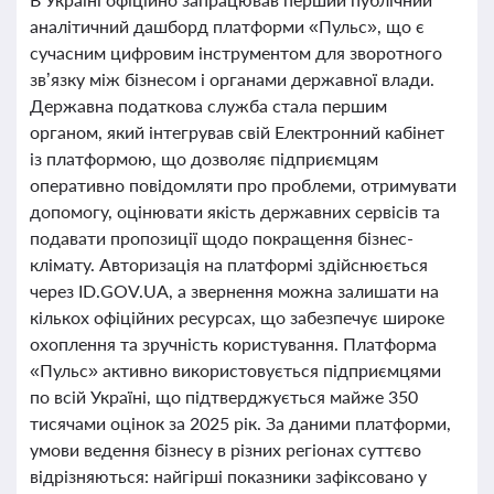
аналітичний дашборд платформи «Пульс», що є
сучасним цифровим інструментом для зворотного
зв’язку між бізнесом і органами державної влади.
Державна податкова служба стала першим
органом, який інтегрував свій Електронний кабінет
із платформою, що дозволяє підприємцям
оперативно повідомляти про проблеми, отримувати
допомогу, оцінювати якість державних сервісів та
подавати пропозиції щодо покращення бізнес-
клімату. Авторизація на платформі здійснюється
через ID.GOV.UA, а звернення можна залишати на
кількох офіційних ресурсах, що забезпечує широке
охоплення та зручність користування. Платформа
«Пульс» активно використовується підприємцями
по всій Україні, що підтверджується майже 350
тисячами оцінок за 2025 рік. За даними платформи,
умови ведення бізнесу в різних регіонах суттєво
відрізняються: найгірші показники зафіксовано у