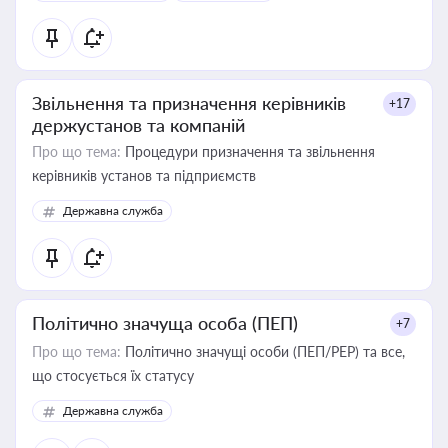
Звільнення та призначення керівників
+17
держустанов та компаній
Про що тема:
Процедури призначення та звільнення
керівників установ та підприємств
Державна служба
Політично значуща особа (ПЕП)
+7
Про що тема:
Політично значущі особи (ПЕП/PEP) та все,
що стосується їх статусу
Державна служба