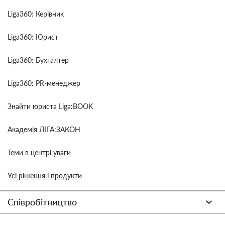
Liga360: Керівник
Liga360: Юрист
Liga360: Бухгалтер
Liga360: PR-менеджер
Знайти юриста Liga:BOOK
Академія ЛІГА:ЗАКОН
Теми в центрі уваги
Усі рішення і продукти
Співробітництво