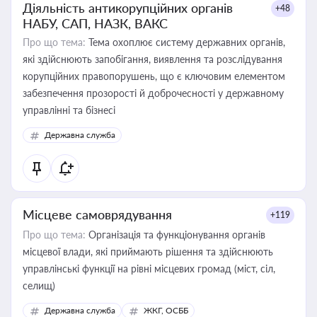
Діяльність антикорупційних органів
+48
НАБУ, САП, НАЗК, ВАКС
Про що тема:
Тема охоплює систему державних органів,
які здійснюють запобігання, виявлення та розслідування
корупційних правопорушень, що є ключовим елементом
забезпечення прозорості й доброчесності у державному
управлінні та бізнесі
Державна служба
Місцеве самоврядування
+119
Про що тема:
Організація та функціонування органів
місцевої влади, які приймають рішення та здійснюють
управлінські функції на рівні місцевих громад (міст, сіл,
селищ)
Державна служба
ЖКГ, ОСББ