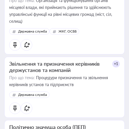
Про що тема:
Організація та функціонування органів
місцевої влади, які приймають рішення та здійснюють
управлінські функції на рівні місцевих громад (міст, сіл,
селищ)
Державна служба
ЖКГ, ОСББ
Звільнення та призначення керівників
+1
держустанов та компаній
Про що тема:
Процедури призначення та звільнення
керівників установ та підприємств
Державна служба
Політично значуща особа (ПЕП)