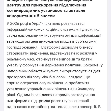
центру для прискорення підключення
когенераційних установок та активне
використання бізнесом
У 2026 році в Україні активно розвивається
інформаційно-комунікаційна система «Пульс», яка
стала національним інструментом для цифровізації
взаємодії органів виконавчої влади із суб’єктами
господарювання. Платформа дозволяє бізнесу
створювати звернення, відстежувати їх розгляд у
реальному часі, отримувати відповіді та брати
участь у формуванні державної політики. Зокрема, у
Запорізькій області «Пульс» використовується для
прозорого діалогу між бізнесом і владою, що
сприяє оперативному вирішенню проблем та
ухваленню управлінських рішень на найвищому
рівні. Одним із важливих напрямів застосування
платформи є підтримка розвитку когенерації —
одночасного виробництва тепла і електроенергії. В