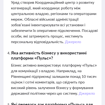
Уряд створив Координаційний центр з розвитку
когенерації, який координує роботу між
центральною владою, регіонами та операторами
мереж. Обласні військові адміністрації
зобов’язані інвентаризувати всі установки і
забезпечити їх оперативне підключення. Посадові
особи, які затримують процес, нестимуть
персональну відповідальність.
Джерело
Яка активність бізнесу у використанні
платформи «Пульс»?
Бізнес активно використовує платформу «Пульс»
для комунікації з владою. Наприклад, на
Рівненщині підприємці залишили понад 10 тисяч
оцінок і сотні коментарів, що свідчить про
високий рівень залучення бізнесу у формування
державної політики через цю систему.
Джерело
Які переваги дає платформа «Пульс» для