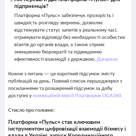
підприємців?
Платформа «Пульс» забезпечує прозорість і
швидкість розгляду звернень, дозволяє
відстежувати статус запитів у реальному часі,
отримувати відповіді без необхідності особистих
візитів до органів влади, а також сприяє
зменшенню бюрократії та підвищенню
ефективності взаємодії з державою.
Джерело
Кожне з питань — це короткий підсумок змісту
публікацій за день. Повний список першоджерел з
посиланнями та розширений підсумок за добу
доступні у
комерційній версії Платформи LIGA360.
Стисло про головне:
Платформа «Пульс» стає ключовим
інструментом цифровізації взаємодії бізнесу і
влади в Україні: запуск Координаційного