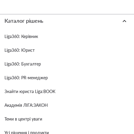
Каталог рішень
Liga360: Керівник
Liga360: Юрист
Liga360: Бухгалтер
Liga360: PR-менеджер
Знайти юриста Liga:BOOK
Академія ЛІГА:ЗАКОН
Теми в центрі уваги
Усі рішення і продукти