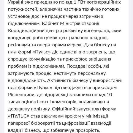
Україні вже приєднано понад 1 ГВт когенераційних
потужностей, але значна частина технічно готових
установок досі не працює через затримки з
підключенням. Кабінет Міністрів створив
Координаційний центр з розвитку когенерації, який
координує роботу між центральною владою,
регіонами та операторами мереж. Для бізнесу на
платформі «Пульс» діє єдине вікно звернень, що
спрощує комунікацію та прискорює вирішення
проблем із підключенням. Посадові особи, які
затримують процес, нестимуть персональну
відповідальність. Активність бізнесу у використанні
платформи «Пульс» підтверджується прикладом
Рівненщини, де підприємці залишили понад 10
тисяч оцінок і сотні коментарів, впливаючи на
державну політику. Офіційний запуск платформи
«ПУЛЬС» став важливим кроком у мінімізації
паперової бюрократії та цифровізації взаємодії
влади і бізнесу, що забезпечує прозорість,