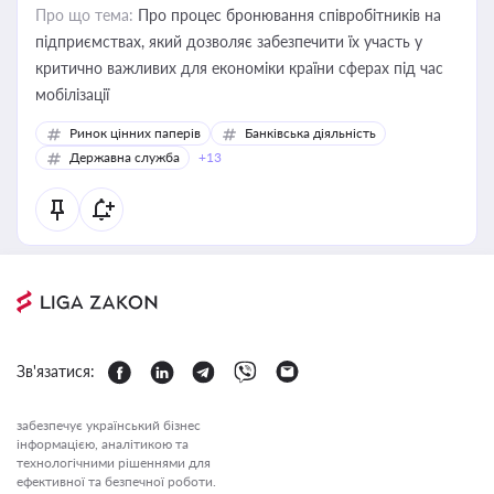
Про що тема:
Про процес бронювання співробітників на
підприємствах, який дозволяє забезпечити їх участь у
критично важливих для економіки країни сферах під час
мобілізації
Ринок цінних паперів
Банківська діяльність
Державна служба
+13
Зв'язатися:
забезпечує український бізнес
інформацією, аналітикою та
технологічними рішеннями для
ефективної та безпечної роботи.