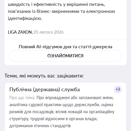
швидкість і ефективність у вирішенні питань,
пов’язаних із бізнес-зверненнями та електронною
ідентифікацією.
LIGA ZAKON,
05 лютого 2026
Повний AI-підсумок дня та статті-джерела
ОЗНАЙОМИТИСЯ
Теми, які можуть вас зацікавити:
Публічна (державна) служба
+3
Про що тема:
Про впроваджені або заплановані зміни,
аналітика судової практики щодо держслужби, оцінка
ризиків для посадовців, вплив новацій на організаційну
структуру, трудові відносини в органах влади,
дотримання етичних стандартів