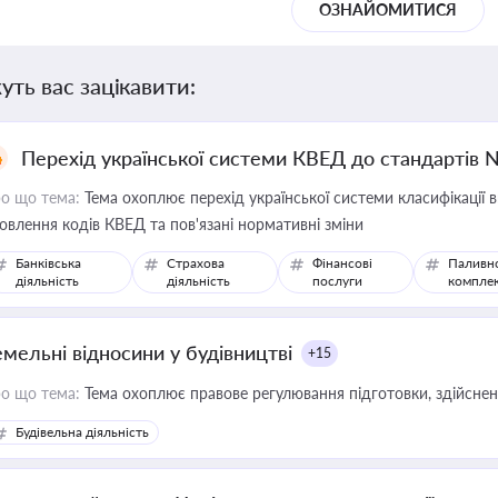
ОЗНАЙОМИТИСЯ
уть вас зацікавити:
Перехід української системи КВЕД до стандартів 
о що тема:
Тема охоплює перехід української системи класифікації в
овлення кодів КВЕД та пов'язані нормативні зміни
Банківська
Страхова
Фінансові
Паливн
діяльність
діяльність
послуги
компле
емельні відносини у будівництві
+15
о що тема:
Тема охоплює правове регулювання підготовки, здійсненн
Будівельна діяльність