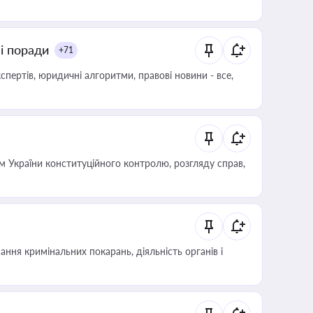
ні поради
+71
пертів, юридичні алгоритми, правові новини - все,
 України конституційного контролю, розгляду справ,
ння кримінальних покарань, діяльність органів і