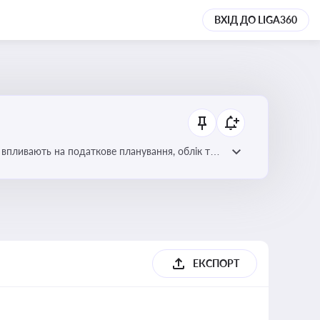
ВХІД ДО LIGA360
 впливають на податкове планування, облік та
ЕКСПОРТ