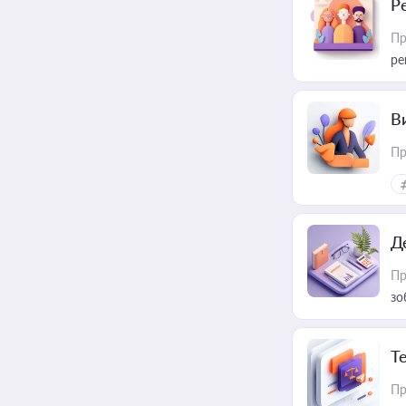
Р
Пр
ре
В
Пр
Д
Пр
зо
T
Пр