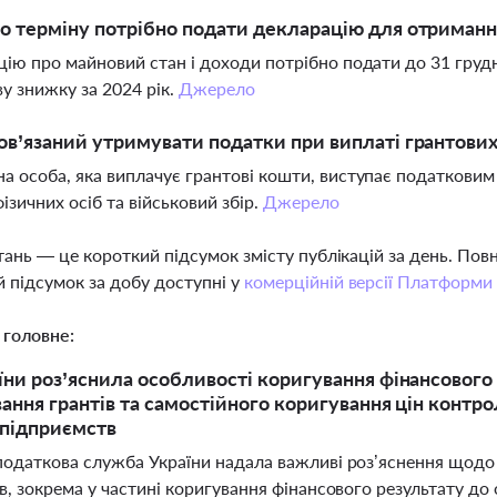
о терміну потрібно подати декларацію для отримання
ію про майновий стан і доходи потрібно подати до 31 груд
у знижку за 2024 рік.
Джерело
ов’язаний утримувати податки при виплаті грантових
 особа, яка виплачує грантові кошти, виступає податковим 
ізичних осіб та військовий збір.
Джерело
тань — це короткий підсумок змісту публікацій за день. По
 підсумок за добу доступні у
комерційній версії Платформи
 головне:
ни роз’яснила особливості коригування фінансового 
ання грантів та самостійного коригування цін контро
підприємств
одаткова служба України надала важливі роз’яснення щодо
, зокрема у частині коригування фінансового результату до