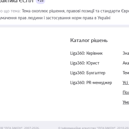
рактика ЄСПЛ
+18
о що тема:
Тема охоплює рішення, правові позиції та стандарти Євр
умачення прав людини і застосування норм права в Україні
Каталог рішень
Liga360: Керівник
Зн
Liga360: Юрист
Ак
Liga360: Бухгалтер
Тем
Liga360: PR-менеджер
Усі
Пол
Умо
ОВ "ЛІГА ЗАКОН", 2007-2026.
© Інформаційне агентство "ЛІГА:ЗАКОН", 2010-20