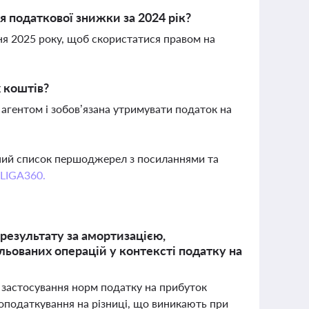
 податкової знижки за 2024 рік?
ня 2025 року, щоб скористатися правом на
 коштів?
агентом і зобов’язана утримувати податок на
вний список першоджерел з посиланнями та
 LIGA360.
результату за амортизацією,
льованих операцій у контексті податку на
 застосування норм податку на прибуток
 оподаткування на різниці, що виникають при