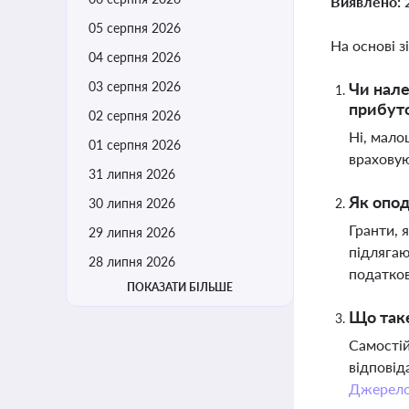
Виявлено:
05 серпня 2026
На основі з
04 серпня 2026
03 серпня 2026
Чи нале
прибут
02 серпня 2026
Ні, мало
01 серпня 2026
враховую
31 липня 2026
Як опод
30 липня 2026
Гранти, 
29 липня 2026
підлягаю
28 липня 2026
податков
ПОКАЗАТИ БІЛЬШЕ
Що таке
Самостій
відповід
Джерел