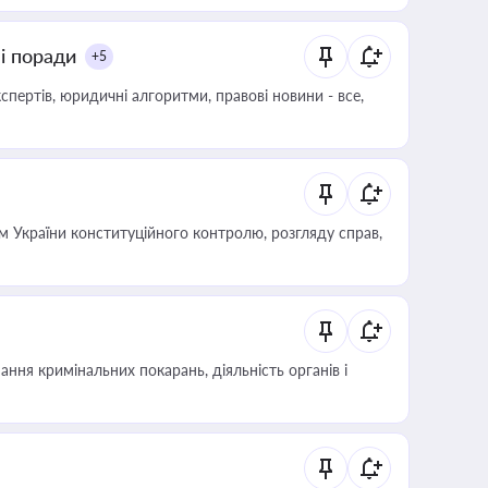
ні поради
+5
пертів, юридичні алгоритми, правові новини - все,
 України конституційного контролю, розгляду справ,
ння кримінальних покарань, діяльність органів і