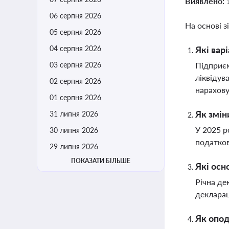
Виявлено:
06 серпня 2026
На основі з
05 серпня 2026
04 серпня 2026
Які вар
03 серпня 2026
Підприєм
ліквідув
02 серпня 2026
нарахову
01 серпня 2026
Як змін
31 липня 2026
У 2025 р
30 липня 2026
податков
29 липня 2026
ПОКАЗАТИ БІЛЬШЕ
Які осн
Річна де
декларац
Як опод