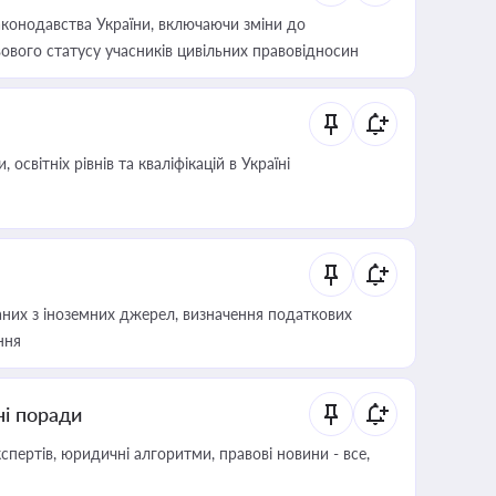
конодавства України, включаючи зміни до
ового статусу учасників цивільних правовідносин
світніх рівнів та кваліфікацій в Україні
аних з іноземних джерел, визначення податкових
ння
ні поради
пертів, юридичні алгоритми, правові новини - все,