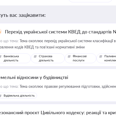
уть вас зацікавити:
Перехід української системи КВЕД до стандартів 
о що тема:
Тема охоплює перехід української системи класифікації в
овлення кодів КВЕД та пов'язані нормативні зміни
Банківська
Страхова
Фінансові
Паливн
діяльність
діяльність
послуги
компле
емельні відносини у будівництві
о що тема:
Тема охоплює правове регулювання підготовки, здійсненн
Будівельна діяльність
езонансний проєкт Цивільного кодексу: реакції та кр