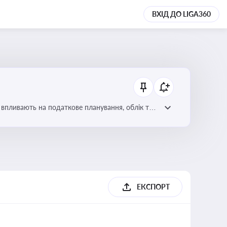
ВХІД ДО LIGA360
 впливають на податкове планування, облік та
ЕКСПОРТ