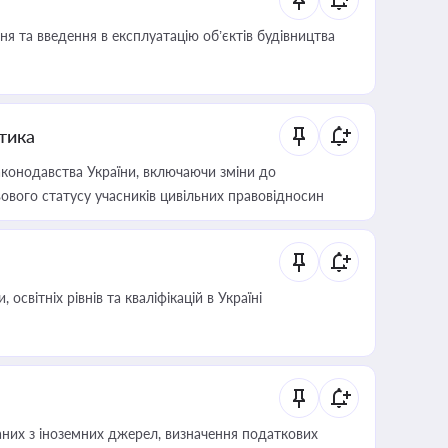
я та введення в експлуатацію об’єктів будівництва
итика
конодавства України, включаючи зміни до
ового статусу учасників цивільних правовідносин
світніх рівнів та кваліфікацій в Україні
аних з іноземних джерел, визначення податкових