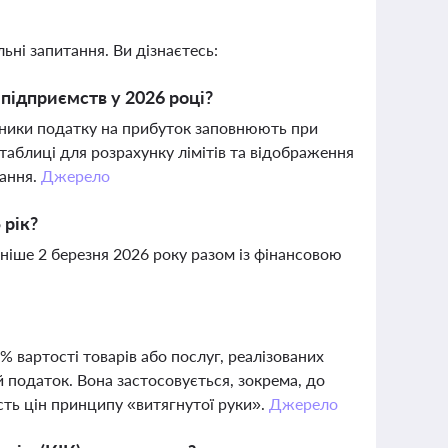
ьні запитання. Ви дізнаєтесь:
 підприємств у 2026 році?
атники податку на прибуток заповнюють при
таблиці для розрахунку лімітів та відображення
вання.
Джерело
 рік?
зніше 2 березня 2026 року разом із фінансовою
% вартості товарів або послуг, реалізованих
 податок. Вона застосовується, зокрема, до
сть цін принципу «витягнутої руки».
Джерело