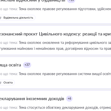
о що тема:
Тема охоплює правове регулювання підготовки, здійсненн
Будівельна діяльність
езонансний проєкт Цивільного кодексу: реакції та кр
о що тема:
Тема охоплює оновлення та реформування цивільного за
гулювання майнових і немайнових прав, договірних відносин та прав
ища освіта
+37
о що тема:
Тема охоплює правове регулювання системи вищої освіти, о
Освіта
екларування іноземних доходів
+6
о що тема:
Тема стосується обов’язку декларування доходів, отрим