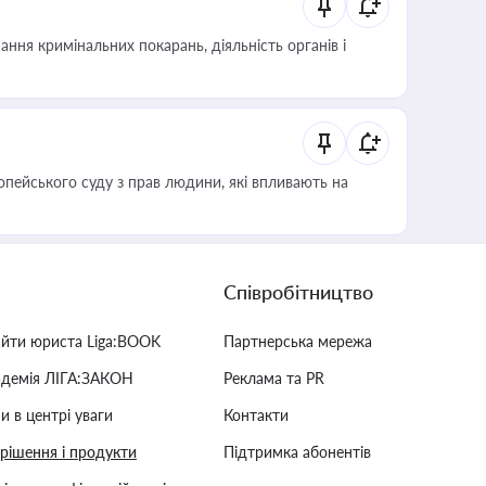
ння кримінальних покарань, діяльність органів і
опейського суду з прав людини, які впливають на
Співробітництво
айти юриста Liga:BOOK
Партнерська мережа
адемія ЛІГА:ЗАКОН
Реклама та PR
и в центрі уваги
Контакти
 рішення і продукти
Підтримка абонентів