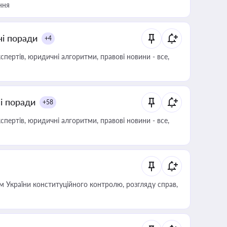
ння
ні поради
+4
пертів, юридичні алгоритми, правові новини - все,
ні поради
+58
пертів, юридичні алгоритми, правові новини - все,
 України конституційного контролю, розгляду справ,