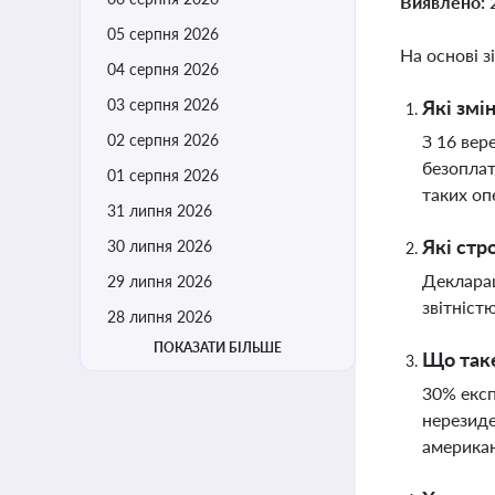
Виявлено:
05 серпня 2026
На основі з
04 серпня 2026
03 серпня 2026
Які змі
02 серпня 2026
З 16 вер
безоплат
01 серпня 2026
таких оп
31 липня 2026
Які стр
30 липня 2026
Декларац
29 липня 2026
звітніст
28 липня 2026
ПОКАЗАТИ БІЛЬШЕ
Що таке
30% експ
нерезиде
американ