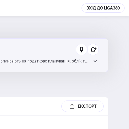
ВХІД ДО LIGA360
 впливають на податкове планування, облік та
ЕКСПОРТ