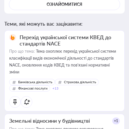
ОЗНАЙОМИТИСЯ
Теми, які можуть вас зацікавити:
Перехід української системи КВЕД до
стандартів NACE
Про що тема:
Тема охоплює перехід української системи
класифікації видів економічної діяльності до стандартів
NACE, оновлення кодів КВЕД та пов'язані нормативні
зміни
Банківська діяльність
Страхова діяльність
Фінансові послуги
+13
Земельні відносини у будівництві
+1
Про що тема:
Тема охоплює правове регулювання