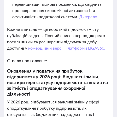
перевищивши планові показники, що свідчить
про покращення економічної активності та
ефективність податкової системи.
Джерело
Кожне з питань — це короткий підсумок змісту
публікацій за день. Повний список першоджерел з
посиланнями та розширений підсумок за добу
доступні у
комерційній версії Платформи LIGA360.
Стисло про головне:
Оновлення у податку на прибуток
підприємств у 2026 році: бюджетні зміни,
нові критерії статусу підприємств та вплив на
звітність і оподаткування охоронної
діяльності
У 2026 році відбуваються важливі зміни у сфері
оподаткування прибутку підприємств, які
стосуються як бюджетних надходжень, так і