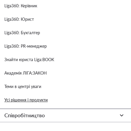
Liga360: Керівник
Liga360: Юрист
Liga360: Бухгалтер
Liga360: PR-менеджер
Знайти юриста Liga:BOOK
Академія ЛІГА:ЗАКОН
Теми в центрі уваги
Усі рішення і продукти
Співробітництво