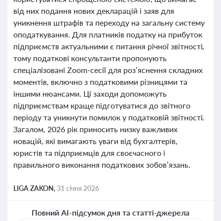
від них подання нових декларацій і заяв для
уникнення штрафів та переходу на загальну систему
оподаткування. Для платників податку на прибуток
підприємств актуальними є питання річної звітності,
тому податкові консультанти пропонують
спеціалізовані Zoom-сесії для роз’яснення складних
моментів, включно з податковими різницями та
іншими нюансами. Ці заходи допоможуть
підприємствам краще підготуватися до звітного
періоду та уникнути помилок у податковій звітності.
Загалом, 2026 рік приносить низку важливих
новацій, які вимагають уваги від бухгалтерів,
юристів та підприємців для своєчасного і
правильного виконання податкових зобов’язань.
LIGA ZAKON,
31 січня 2026
Повний AI-підсумок дня та статті-джерела