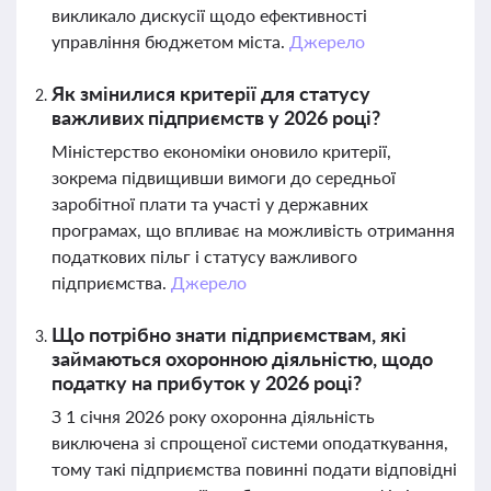
викликало дискусії щодо ефективності
управління бюджетом міста.
Джерело
Як змінилися критерії для статусу
важливих підприємств у 2026 році?
Міністерство економіки оновило критерії,
зокрема підвищивши вимоги до середньої
заробітної плати та участі у державних
програмах, що впливає на можливість отримання
податкових пільг і статусу важливого
підприємства.
Джерело
Що потрібно знати підприємствам, які
займаються охоронною діяльністю, щодо
податку на прибуток у 2026 році?
З 1 січня 2026 року охоронна діяльність
виключена зі спрощеної системи оподаткування,
тому такі підприємства повинні подати відповідні