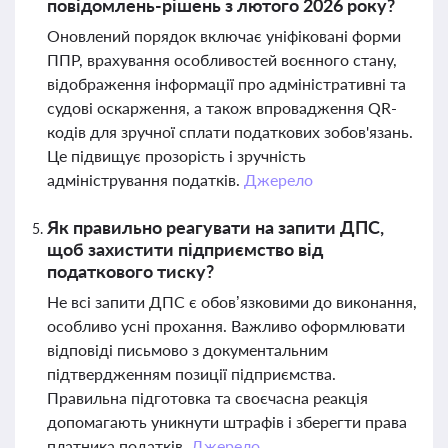
повідомлень-рішень з лютого 2026 року?
Оновлений порядок включає уніфіковані форми
ППР, врахування особливостей воєнного стану,
відображення інформації про адміністративні та
судові оскарження, а також впровадження QR-
кодів для зручної сплати податкових зобов'язань.
Це підвищує прозорість і зручність
адміністрування податків.
Джерело
Як правильно реагувати на запити ДПС,
щоб захистити підприємство від
податкового тиску?
Не всі запити ДПС є обов’язковими до виконання,
особливо усні прохання. Важливо оформлювати
відповіді письмово з документальним
підтвердженням позиції підприємства.
Правильна підготовка та своєчасна реакція
допомагають уникнути штрафів і зберегти права
платника податків.
Джерело