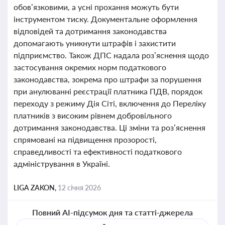
обов’язковими, а усні прохання можуть бути
інструментом тиску. Документальне оформлення
відповідей та дотримання законодавства
допомагають уникнути штрафів і захистити
підприємство. Також ДПС надала роз’яснення щодо
застосування окремих норм податкового
законодавства, зокрема про штрафи за порушення
при анулюванні реєстрації платника ПДВ, порядок
переходу з режиму Дія Сіті, включення до Переліку
платників з високим рівнем добровільного
дотримання законодавства. Ці зміни та роз’яснення
спрямовані на підвищення прозорості,
справедливості та ефективності податкового
адміністрування в Україні.
LIGA ZAKON,
12 січня 2026
Повний AI-підсумок дня та статті-джерела