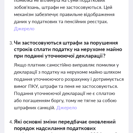
зобов'язань, штрафи не застосовуються. Цей
механізм забезпечує правильне відображення
даних у податкових та пенсійних реєстрах.
Джерело
Чи застосовуються штрафи за порушення
строків сплати податку на нерухоме майно
при поданні уточнюючої декларації?
Якщо платник самостійно виправляє помилки у
декларації з податку на нерухоме майно шляхом
подання уточнюючого розрахунку і дотримується
вимог ПКУ, штрафи та пеня не застосовуються.
Подання уточнюючої декларації не є сплатою
або погашенням боргу, тому не тягне за собою
штрафних санкцій.
Джерело
Які основні зміни передбачає оновлений
порядок надсилання податкових