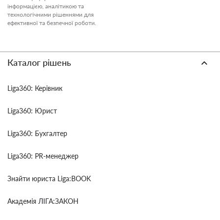
інформацією, аналітикою та
технологічними рішеннями для
ефективної та безпечної роботи.
Каталог рішень
Liga360: Керівник
Liga360: Юрист
Liga360: Бухгалтер
Liga360: PR-менеджер
Знайти юриста Liga:BOOK
Академія ЛІГА:ЗАКОН