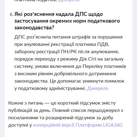
Які роз’яснення надала ДПС щодо
застосування окремих норм податкового
законодавства?
ДПС роз’яснила питання штрафів за порушення
при анулюванні реєстрації платника ПДВ,
заборону реєстрації ПН/РК після анулювання,
порядок переходу з режиму Дія Сіті на загальну
систему, умови включення до Переліку платників
з високим рівнем добровільного дотримання
законодавства. Це допомагає уникнути помилок
у податковому адмініструванні.
Джерело
Кожне з питань — це короткий підсумок змісту
публікацій за день. Повний список першоджерел з
посиланнями та розширений підсумок за добу
доступні у
комерційній версії Платформи LIGA360.