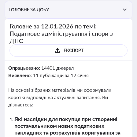
ГОЛОВНЕ ЗА ДОБУ
Головне за 12.01.2026 по темі:
Податкове адміністрування і спори з
ДПС
ЕКСПОРТ
Опрацьовано:
14401 джерел
Виявлено:
11 публікацій за 12 січня
На основі зібраних матеріалів ми сформували
короткі відповіді на актуальні запитання. Ви
дізнаєтесь:
Які наслідки для покупця при створенні
постачальником нових податкових
накладних та розрахунків коригування за