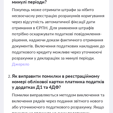
минулі періоди?
Покупець може отримати штрафи за нібито
несвоєчасну реєстрацію розрахунків коригування
через відсутність автоматичної фіксації дати
отримання в ЄРПН. Для уникнення штрафів
потрібно оскаржувати податкові повідомлення-
рішення, надаючи докази фактичного отримання
документів. Включення податкових накладних до
податкового кредиту можливе через уточнюючі
розрахунки у деклараціях за минулі періоди.
Джерело
Як виправити помилки в реєстраційному
номері облікової картки платника податків
у додатках Д1 та 4ДФ?
Помилки виправляються методом виключення та
включення рядків через подання звітного нового
або уточнюючого податкового розрахунку. Якщо
помилка не вплинула на суми податкових