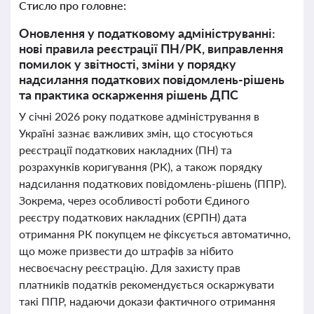
Стисло про головне:
Оновлення у податковому адмініструванні:
нові правила реєстрації ПН/РК, виправлення
помилок у звітності, зміни у порядку
надсилання податкових повідомлень-рішень
та практика оскарження рішень ДПС
У січні 2026 року податкове адміністрування в
Україні зазнає важливих змін, що стосуються
реєстрації податкових накладних (ПН) та
розрахунків коригування (РК), а також порядку
надсилання податкових повідомлень-рішень (ППР).
Зокрема, через особливості роботи Єдиного
реєстру податкових накладних (ЄРПН) дата
отримання РК покупцем не фіксується автоматично,
що може призвести до штрафів за нібито
несвоєчасну реєстрацію. Для захисту прав
платників податків рекомендується оскаржувати
такі ППР, надаючи докази фактичного отримання