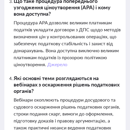
Що таке процедура попереднього
узгодження ціноутворення (APA) і кому
вона доступна?
Процедура APA дозволяє великим платникам
податків укладати договори з ДПС щодо методів
визначення цін у контрольованих операціях, що
забезпечує податкову стабільність і захист від
донарахувань. Вона доступна виключно великим
платникам податків із прозорою політикою
ціноутворення.
Джерело
Які основні теми розглядаються на
вебінарах з оскарження рішень податкових
органів?
Вебінари охоплюють процедури досудового та
судового оскарження рішень податкових органів,
строки подання скарг, вимоги до оформлення,
підготовку доказів і правову аргументацію, а
також практичні нюанси ведення податкових