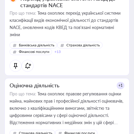
стандартів NACE
Про що тема:
Тема охоплює перехід української системи
класифікації видів економічної діяльності до стандартів
NACE, оновлення кодів КВЕД та пов'язані нормативні
зміни
Банківська діяльність
Страхова діяльність
Фінансові послуги
+13
Оціночна діяльність
+1
Про що тема:
Тема охоплює правове регулювання оцінки
майна, майнових прав і професійної діяльності оцінювачів,
включно з кваліфікаційними вимогами, звітністю та
цифровими сервісами у сфері оціночної діяльності.
Відстеження нормативних і медійних змін у цій сфері
корисне для власника бізнесу, керівника, юриста або
Страхова діяльність
Фінансові послуги