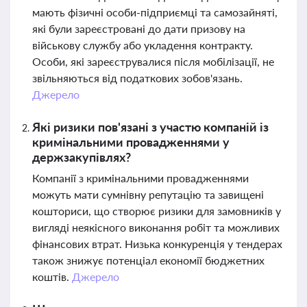
мають фізичні особи-підприємці та самозайняті,
які були зареєстровані до дати призову на
військову службу або укладення контракту.
Особи, які зареєструвалися після мобілізації, не
звільняються від податкових зобов'язань.
Джерело
Які ризики пов'язані з участю компаній із
кримінальними провадженнями у
держзакупівлях?
Компанії з кримінальними провадженнями
можуть мати сумнівну репутацію та завищені
кошториси, що створює ризики для замовників у
вигляді неякісного виконання робіт та можливих
фінансових втрат. Низька конкуренція у тендерах
також знижує потенціал економії бюджетних
коштів.
Джерело