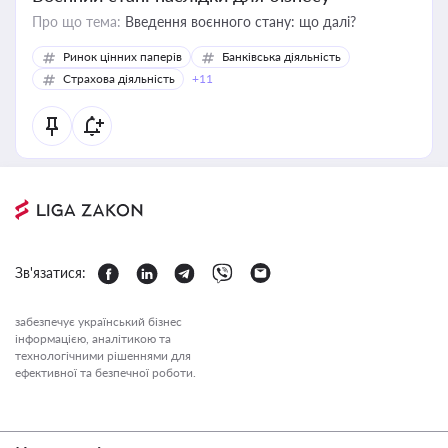
Про що тема:
Введення воєнного стану: що далі?
Ринок цінних паперів
Банківська діяльність
Страхова діяльність
+11
Зв'язатися:
забезпечує український бізнес
інформацією, аналітикою та
технологічними рішеннями для
ефективної та безпечної роботи.