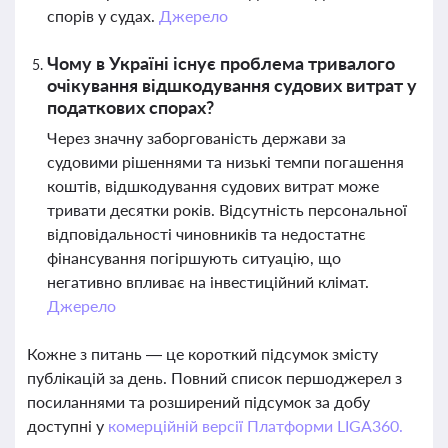
спорів у судах.
Джерело
Чому в Україні існує проблема тривалого
очікування відшкодування судових витрат у
податкових спорах?
Через значну заборгованість держави за
судовими рішеннями та низькі темпи погашення
коштів, відшкодування судових витрат може
тривати десятки років. Відсутність персональної
відповідальності чиновників та недостатнє
фінансування погіршують ситуацію, що
негативно впливає на інвестиційний клімат.
Джерело
Кожне з питань — це короткий підсумок змісту
публікацій за день. Повний список першоджерел з
посиланнями та розширений підсумок за добу
доступні у
комерційній версії Платформи LIGA360.