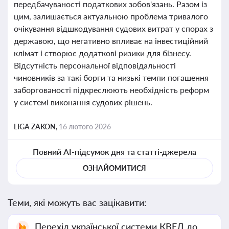
передбачуваності податкових зобов'язань. Разом із
цим, залишається актуальною проблема тривалого
очікування відшкодування судових витрат у спорах з
державою, що негативно впливає на інвестиційний
клімат і створює додаткові ризики для бізнесу.
Відсутність персональної відповідальності
чиновників за такі борги та низькі темпи погашення
заборгованості підкреслюють необхідність реформ
у системі виконання судових рішень.
LIGA ZAKON,
16 лютого 2026
Повний AI-підсумок дня та статті-джерела
ОЗНАЙОМИТИСЯ
Теми, які можуть вас зацікавити:
Перехід української системи КВЕД до