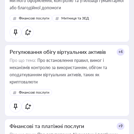
митного оформлення, контролю та утилізації гуманітарної
або благодійної допомоги
Фінансові послуги
Митниця та ЗЕД
Регулювання обігу віртуальних активів
+4
Про що тема:
Про встановлення правил, вимог і
механізмів контролю за використанням, обігом та
оподаткуванням віртуальних активів, таких як
криптовалюти
Фінансові послуги
Фінансові та платіжні послуги
+9