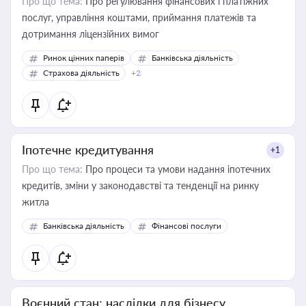
Про що тема:
Про регулювання фінансових і платіжних
послуг, управління коштами, приймання платежів та
дотримання ліцензійних вимог
Ринок цінних паперів
Банківська діяльність
Страхова діяльність
+2
Іпотечне кредитування
+1
Про що тема:
Про процеси та умови надання іпотечних
кредитів, зміни у законодавстві та тенденції на ринку
житла
Банківська діяльність
Фінансові послуги
Воєнний стан: наслідки для бізнесу