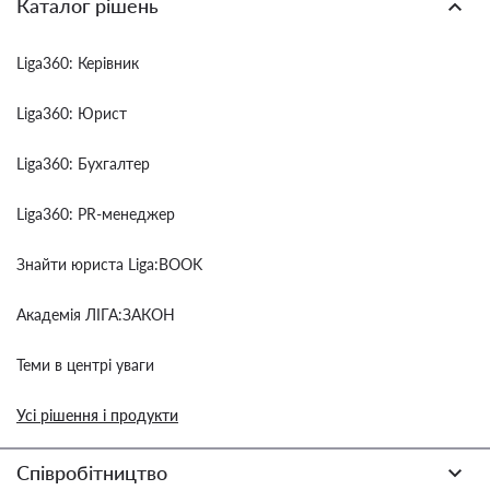
Каталог рішень
Liga360: Керівник
Liga360: Юрист
Liga360: Бухгалтер
Liga360: PR-менеджер
Знайти юриста Liga:BOOK
Академія ЛІГА:ЗАКОН
Теми в центрі уваги
Усі рішення і продукти
Співробітництво