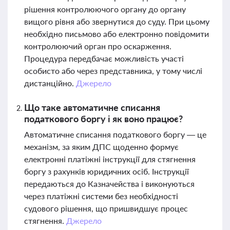
рішення контролюючого органу до органу
вищого рівня або звернутися до суду. При цьому
необхідно письмово або електронно повідомити
контролюючий орган про оскарження.
Процедура передбачає можливість участі
особисто або через представника, у тому числі
дистанційно.
Джерело
Що таке автоматичне списання
податкового боргу і як воно працює?
Автоматичне списання податкового боргу — це
механізм, за яким ДПС щоденно формує
електронні платіжні інструкції для стягнення
боргу з рахунків юридичних осіб. Інструкції
передаються до Казначейства і виконуються
через платіжні системи без необхідності
судового рішення, що пришвидшує процес
стягнення.
Джерело