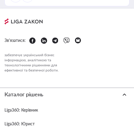
Зв'язатися:
забезпечує український бізнес
інформацією, аналітикою та
технологічними рішеннями для
ефективної та безпечної роботи.
Каталог рішень
Liga360: Керівник
Liga360: Юрист