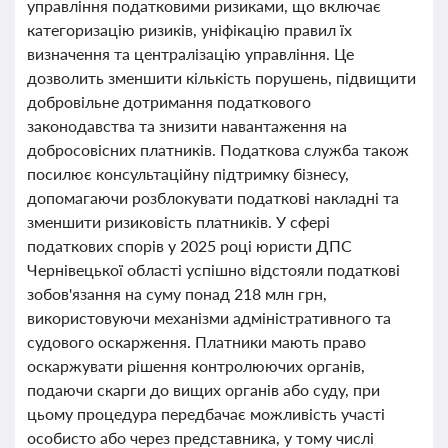
управління податковими ризиками, що включає
категоризацію ризиків, уніфікацію правил їх
визначення та централізацію управління. Це
дозволить зменшити кількість порушень, підвищити
добровільне дотримання податкового
законодавства та знизити навантаження на
добросовісних платників. Податкова служба також
посилює консультаційну підтримку бізнесу,
допомагаючи розблокувати податкові накладні та
зменшити ризиковість платників. У сфері
податкових спорів у 2025 році юристи ДПС
Чернівецької області успішно відстояли податкові
зобов'язання на суму понад 218 млн грн,
використовуючи механізми адміністративного та
судового оскарження. Платники мають право
оскаржувати рішення контролюючих органів,
подаючи скарги до вищих органів або суду, при
цьому процедура передбачає можливість участі
особисто або через представника, у тому числі