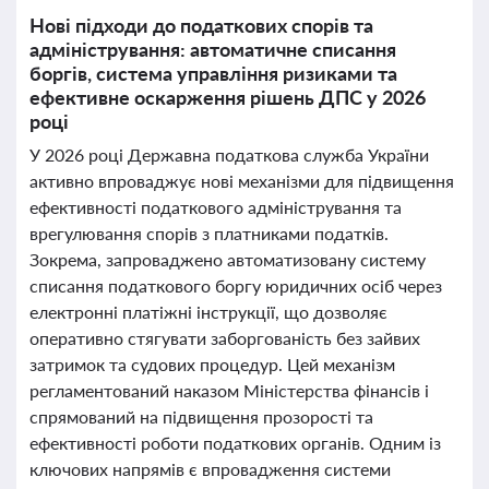
Нові підходи до податкових спорів та
адміністрування: автоматичне списання
боргів, система управління ризиками та
ефективне оскарження рішень ДПС у 2026
році
У 2026 році Державна податкова служба України
активно впроваджує нові механізми для підвищення
ефективності податкового адміністрування та
врегулювання спорів з платниками податків.
Зокрема, запроваджено автоматизовану систему
списання податкового боргу юридичних осіб через
електронні платіжні інструкції, що дозволяє
оперативно стягувати заборгованість без зайвих
затримок та судових процедур. Цей механізм
регламентований наказом Міністерства фінансів і
спрямований на підвищення прозорості та
ефективності роботи податкових органів. Одним із
ключових напрямів є впровадження системи