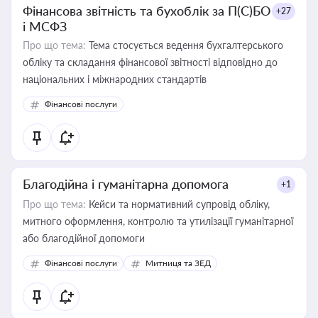
Фінансова звітність та бухоблік за П(С)БО
+27
і МСФЗ
Про що тема:
Тема стосується ведення бухгалтерського
обліку та складання фінансової звітності відповідно до
національних і міжнародних стандартів
Фінансові послуги
Благодійна і гуманітарна допомога
+1
Про що тема:
Кейси та нормативний супровід обліку,
митного оформлення, контролю та утилізації гуманітарної
або благодійної допомоги
Фінансові послуги
Митниця та ЗЕД