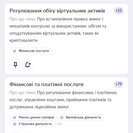
Регулювання обігу віртуальних активів
+23
Про що тема:
Про встановлення правил, вимог і
механізмів контролю за використанням, обігом та
оподаткуванням віртуальних активів, таких як
криптовалюти
Фінансові послуги
Фінансові та платіжні послуги
+79
Про що тема:
Про регулювання фінансових і платіжних
послуг, управління коштами, приймання платежів та
дотримання ліцензійних вимог
Ринок цінних паперів
Банківська діяльність
Страхова діяльність
+2