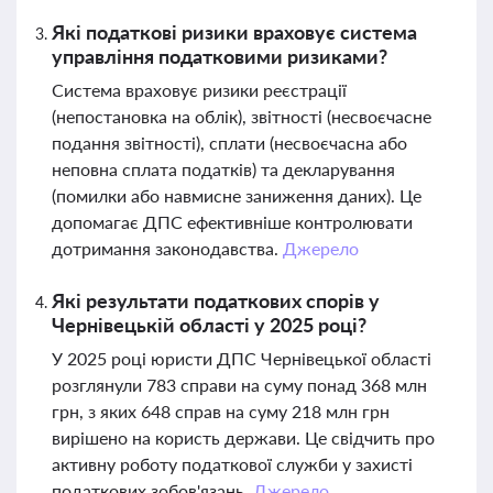
Які податкові ризики враховує система
управління податковими ризиками?
Система враховує ризики реєстрації
(непостановка на облік), звітності (несвоєчасне
подання звітності), сплати (несвоєчасна або
неповна сплата податків) та декларування
(помилки або навмисне заниження даних). Це
допомагає ДПС ефективніше контролювати
дотримання законодавства.
Джерело
Які результати податкових спорів у
Чернівецькій області у 2025 році?
У 2025 році юристи ДПС Чернівецької області
розглянули 783 справи на суму понад 368 млн
грн, з яких 648 справ на суму 218 млн грн
вирішено на користь держави. Це свідчить про
активну роботу податкової служби у захисті
податкових зобов'язань.
Джерело