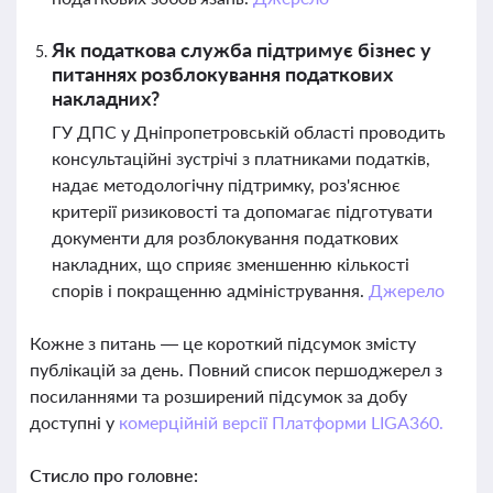
Як податкова служба підтримує бізнес у
питаннях розблокування податкових
накладних?
ГУ ДПС у Дніпропетровській області проводить
консультаційні зустрічі з платниками податків,
надає методологічну підтримку, роз'яснює
критерії ризиковості та допомагає підготувати
документи для розблокування податкових
накладних, що сприяє зменшенню кількості
спорів і покращенню адміністрування.
Джерело
Кожне з питань — це короткий підсумок змісту
публікацій за день. Повний список першоджерел з
посиланнями та розширений підсумок за добу
доступні у
комерційній версії Платформи LIGA360.
Стисло про головне: