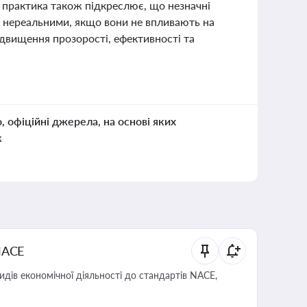
 практика також підкреслює, що незначні
й нереальними, якщо вони не впливають на
підвищення прозорості, ефективності та
о, офіційні джерела, на основі яких
к
NACE
идів економічної діяльності до стандартів NACE,