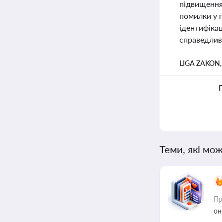
підвищення
помилки у 
ідентифікац
справедлив
LIGA ZAKON
Теми, які мож
Пр
он