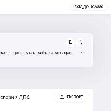
ВХІД ДО LIGA360
ових перевірок, та механізмів захисту прав
і спори з ДПС
ЕКСПОРТ