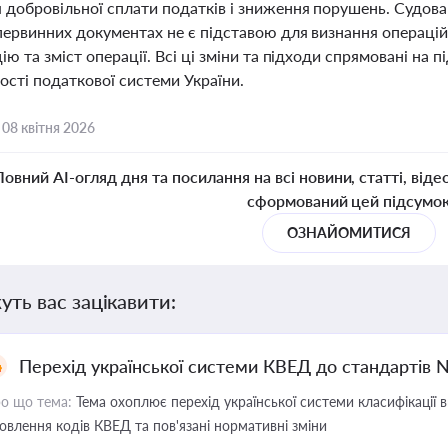
 добровільної сплати податків і зниження порушень. Судова
первинних документах не є підставою для визнання операці
ію та зміст операції. Всі ці зміни та підходи спрямовані на 
ості податкової системи України.
,
08 квітня 2026
Повний AI-огляд дня та посилання на всі новини, статті, віде
сформований цей підсумо
ОЗНАЙОМИТИСЯ
уть вас зацікавити:
Перехід української системи КВЕД до стандартів 
о що тема:
Тема охоплює перехід української системи класифікації в
овлення кодів КВЕД та пов'язані нормативні зміни