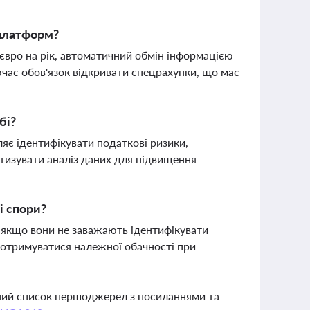
платформ?
вро на рік, автоматичний обмін інформацією
чає обов'язок відкривати спецрахунки, що має
бі?
ляє ідентифікувати податкові ризики,
атизувати аналіз даних для підвищення
і спори?
, якщо вони не заважають ідентифікувати
 дотримуватися належної обачності при
вний список першоджерел з посиланнями та