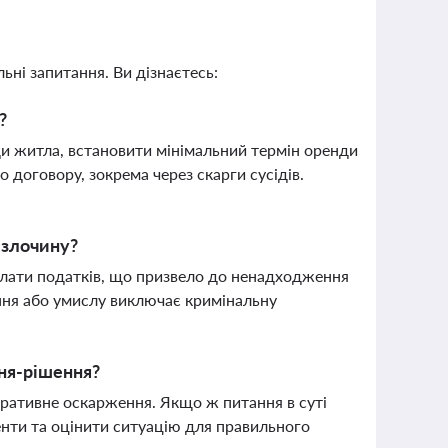
ьні запитання. Ви дізнаєтесь:
?
ди житла, встановити мінімальний термін оренди
о договору, зокрема через скарги сусідів.
 злочину?
сплати податків, що призвело до ненадходження
ння або умислу виключає кримінальну
ня-рішення?
ративне оскарження. Якщо ж питання в суті
енти та оцінити ситуацію для правильного