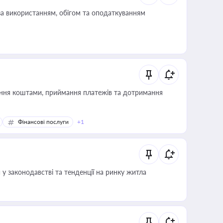
за використанням, обігом та оподаткуванням
Фінансові послуги
+1
 у законодавстві та тенденції на ринку житла