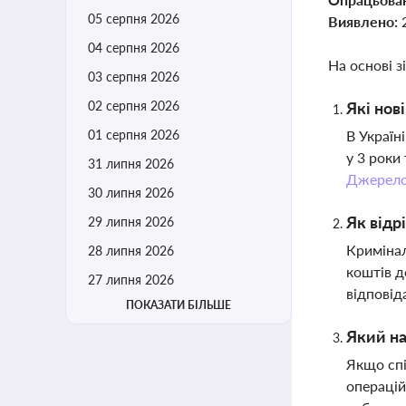
05 серпня 2026
Виявлено:
04 серпня 2026
На основі з
03 серпня 2026
02 серпня 2026
Які нов
01 серпня 2026
В Україн
у 3 роки
31 липня 2026
Джерел
30 липня 2026
Як відр
29 липня 2026
Кримінал
28 липня 2026
коштів д
27 липня 2026
відповід
ПОКАЗАТИ БІЛЬШЕ
Який н
Якщо спі
операцій