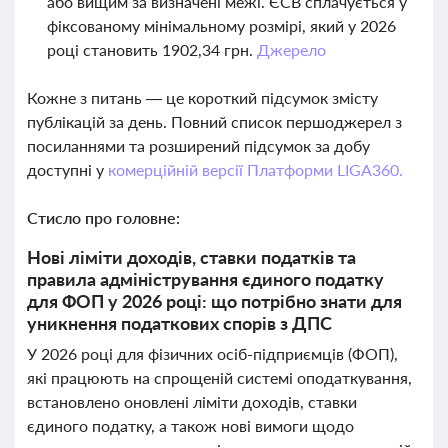
або вищим за визначені межі. ЄСВ сплачується у
фіксованому мінімальному розмірі, який у 2026
році становить 1902,34 грн.
Джерело
Кожне з питань — це короткий підсумок змісту
публікацій за день. Повний список першоджерел з
посиланнями та розширений підсумок за добу
доступні у
комерційній версії Платформи LIGA360.
Стисло про головне:
Нові ліміти доходів, ставки податків та
правила адміністрування єдиного податку
для ФОП у 2026 році: що потрібно знати для
уникнення податкових спорів з ДПС
У 2026 році для фізичних осіб-підприємців (ФОП),
які працюють на спрощеній системі оподаткування,
встановлено оновлені ліміти доходів, ставки
єдиного податку, а також нові вимоги щодо