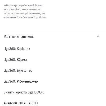
забезпечує український бізнес
інформацією, аналітикою та
технологічними рішеннями для
ефективної та безпечної роботи.
Каталог рішень
Liga360: Керівник
Liga360: Юрист
Liga360: Бухгалтер
Liga360: PR-менеджер
Знайти юриста Liga:BOOK
Академія ЛІГА:ЗАКОН