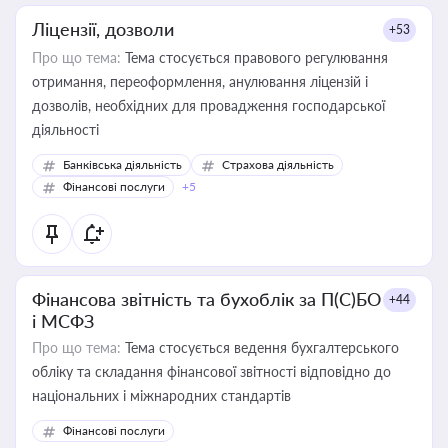
Ліцензії, дозволи
+53
Про що тема:
Тема стосується правового регулювання
отримання, переоформлення, анулювання ліцензій і
дозволів, необхідних для провадження господарської
діяльності
Банківська діяльність
Страхова діяльність
Фінансові послуги
+5
Фінансова звітність та бухоблік за П(С)БО
+44
і МСФЗ
Про що тема:
Тема стосується ведення бухгалтерського
обліку та складання фінансової звітності відповідно до
національних і міжнародних стандартів
Фінансові послуги