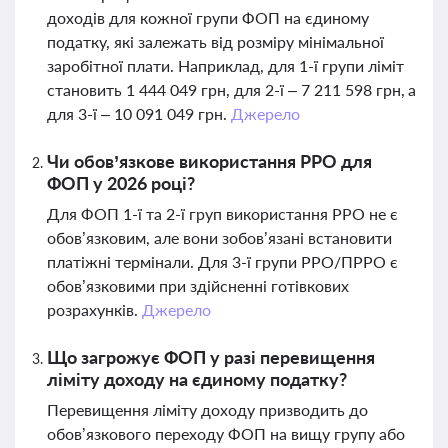
доходів для кожної групи ФОП на єдиному
податку, які залежать від розміру мінімальної
заробітної плати. Наприклад, для 1-ї групи ліміт
становить 1 444 049 грн, для 2-ї – 7 211 598 грн, а
для 3-ї – 10 091 049 грн.
Джерело
Чи обов’язкове використання РРО для
ФОП у 2026 році?
Для ФОП 1-ї та 2-ї груп використання РРО не є
обов’язковим, але вони зобов’язані встановити
платіжні термінали. Для 3-ї групи РРО/ПРРО є
обов’язковими при здійсненні готівкових
розрахунків.
Джерело
Що загрожує ФОП у разі перевищення
ліміту доходу на єдиному податку?
Перевищення ліміту доходу призводить до
обов’язкового переходу ФОП на вищу групу або