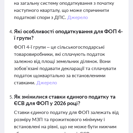
на загальну систему оподаткування з початку
наступного кварталу, що може спричинити
податкові спори з ДПС.
Джерело
Які особливості оподаткування для ФОП 4-
ї групи?
ФОП 4-ї групи – це сільськогосподарські
товаровиробники, які сплачують податок
залежно від площі земельних ділянок. Вони
зобов’язані подавати декларації та сплачувати
податок щоквартально за встановленими
ставками.
Джерело
Як змінилися ставки єдиного податку та
ЄСВ для ФОП у 2026 році?
Ставки єдиного податку для ФОП залежать від
розміру МЗП та прожиткового мінімуму і
встановлені на рівні, що не може бути нижчим