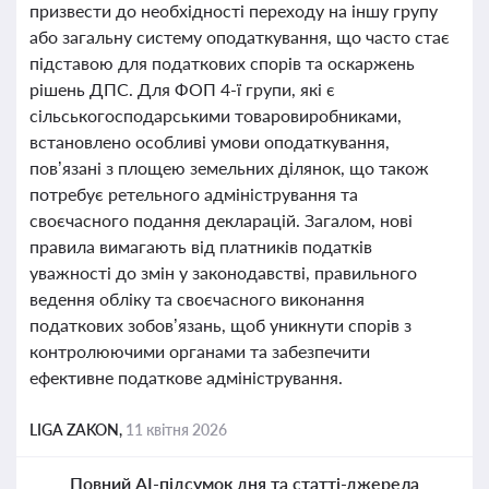
призвести до необхідності переходу на іншу групу
або загальну систему оподаткування, що часто стає
підставою для податкових спорів та оскаржень
рішень ДПС. Для ФОП 4-ї групи, які є
сільськогосподарськими товаровиробниками,
встановлено особливі умови оподаткування,
пов’язані з площею земельних ділянок, що також
потребує ретельного адміністрування та
своєчасного подання декларацій. Загалом, нові
правила вимагають від платників податків
уважності до змін у законодавстві, правильного
ведення обліку та своєчасного виконання
податкових зобов’язань, щоб уникнути спорів з
контролюючими органами та забезпечити
ефективне податкове адміністрування.
LIGA ZAKON,
11 квітня 2026
Повний AI-підсумок дня та статті-джерела