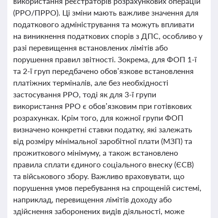
використання реєстраторів розрахункових операцій
(РРО/ПРРО). Ці зміни мають важливе значення для
податкового адміністрування та можуть впливати
на виникнення податкових спорів з ДПС, особливо у
разі перевищення встановлених лімітів або
порушення правил звітності. Зокрема, для ФОП 1-ї
та 2-ї груп передбачено обов’язкове встановлення
платіжних терміналів, але без необхідності
застосування РРО, тоді як для 3-ї групи
використання РРО є обов’язковим при готівкових
розрахунках. Крім того, для кожної групи ФОП
визначено конкретні ставки податку, які залежать
від розміру мінімальної заробітної плати (МЗП) та
прожиткового мінімуму, а також встановлено
правила сплати єдиного соціального внеску (ЄСВ)
та військового збору. Важливо враховувати, що
порушення умов перебування на спрощеній системі,
наприклад, перевищення лімітів доходу або
здійснення заборонених видів діяльності, може