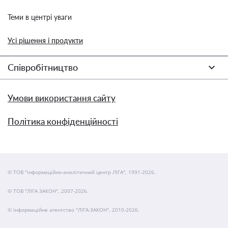
Теми в центрі уваги
Усі рішення і продукти
Співробітництво
Умови використання сайту
Політика конфіденційності
© ТОВ "інформаційно-аналітичний центр ЛІГА", 1991-2026.
© ТОВ "ЛІГА ЗАКОН", 2007-2026.
© Інформаційне агентство "ЛІГА:ЗАКОН", 2010-2026.