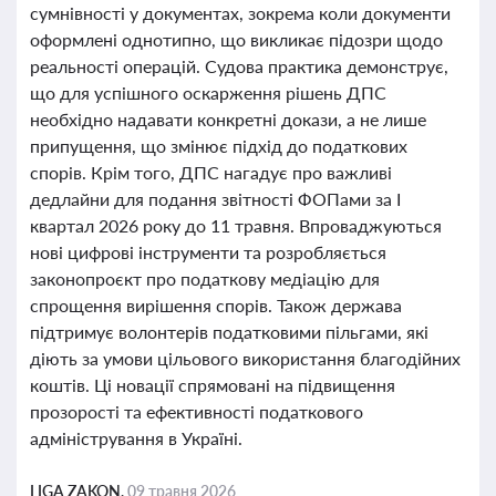
сумнівності у документах, зокрема коли документи
оформлені однотипно, що викликає підозри щодо
реальності операцій. Судова практика демонструє,
що для успішного оскарження рішень ДПС
необхідно надавати конкретні докази, а не лише
припущення, що змінює підхід до податкових
спорів. Крім того, ДПС нагадує про важливі
дедлайни для подання звітності ФОПами за І
квартал 2026 року до 11 травня. Впроваджуються
нові цифрові інструменти та розробляється
законопроєкт про податкову медіацію для
спрощення вирішення спорів. Також держава
підтримує волонтерів податковими пільгами, які
діють за умови цільового використання благодійних
коштів. Ці новації спрямовані на підвищення
прозорості та ефективності податкового
адміністрування в Україні.
LIGA ZAKON,
09 травня 2026