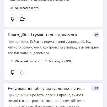
Фінансові послуги
Благодійна і гуманітарна допомога
+9
Про що тема:
Кейси та нормативний супровід обліку,
митного оформлення, контролю та утилізації гуманітарної
або благодійної допомоги
Фінансові послуги
Митниця та ЗЕД
Регулювання обігу віртуальних активів
+13
Про що тема:
Про встановлення правил, вимог і
механізмів контролю за використанням, обігом та
оподаткуванням віртуальних активів, таких як