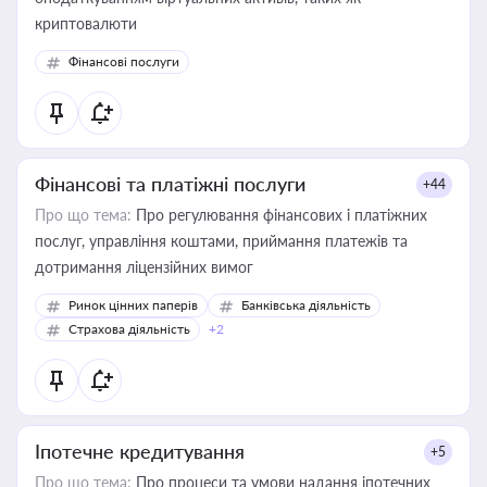
криптовалюти
Фінансові послуги
Фінансові та платіжні послуги
+44
Про що тема:
Про регулювання фінансових і платіжних
послуг, управління коштами, приймання платежів та
дотримання ліцензійних вимог
Ринок цінних паперів
Банківська діяльність
Страхова діяльність
+2
Іпотечне кредитування
+5
Про що тема:
Про процеси та умови надання іпотечних