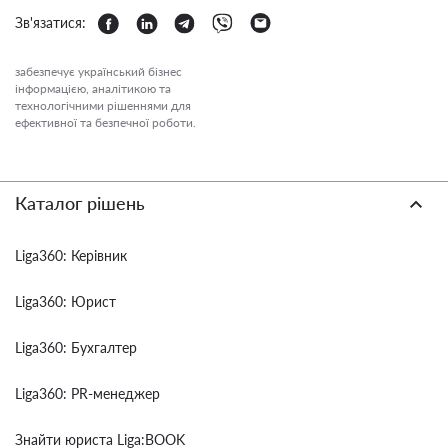
Зв'язатися:
забезпечує український бізнес
інформацією, аналітикою та
технологічними рішеннями для
ефективної та безпечної роботи.
Каталог рішень
Liga360: Керівник
Liga360: Юрист
Liga360: Бухгалтер
Liga360: PR-менеджер
Знайти юриста Liga:BOOK