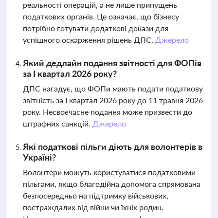
реальності операцій, а не лише припущень
податкових органів. Це означає, що бізнесу
потрібно готувати додаткові докази для
успішного оскарження рішень ДПС.
Джерело
Який дедлайн подання звітності для ФОПів
за І квартал 2026 року?
ДПС нагадує, що ФОПи мають подати податкову
звітність за І квартал 2026 року до 11 травня 2026
року. Несвоєчасне подання може призвести до
штрафних санкцій.
Джерело
Які податкові пільги діють для волонтерів в
Україні?
Волонтери можуть користуватися податковими
пільгами, якщо благодійна допомога спрямована
безпосередньо на підтримку військових,
постраждалих від війни чи їхніх родин.