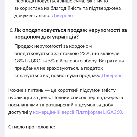
Неоподатковується лише сума, фактично
використана на благодійність та підтверджена
документально.
Джерело
Як оподатковується продаж нерухомості за
кордоном для українців?
Продаж нерухомості за кордоном
оподатковується за ставкою 23%, що включає
18% ПДФО та 5% військового збору. Витрати на
придбання не враховуються, а податок
сплачується від повної суми продажу.
Джерело
Кожне з питань — це короткий підсумок змісту
публікацій за день. Повний список першоджерел з
посиланнями та розширений підсумок за добу
доступні у
комерційній версії Платформи LIGA360.
Стисло про головне: