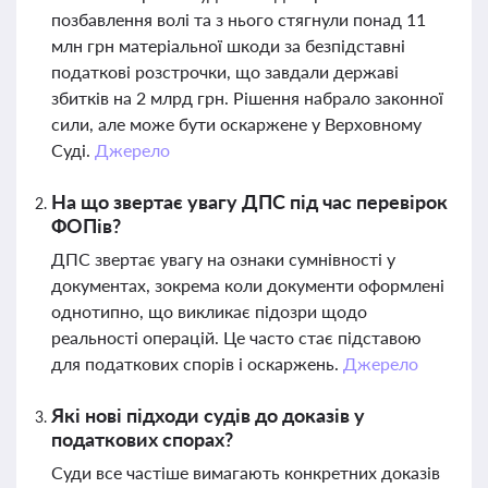
позбавлення волі та з нього стягнули понад 11
млн грн матеріальної шкоди за безпідставні
податкові розстрочки, що завдали державі
збитків на 2 млрд грн. Рішення набрало законної
сили, але може бути оскаржене у Верховному
Суді.
Джерело
На що звертає увагу ДПС під час перевірок
ФОПів?
ДПС звертає увагу на ознаки сумнівності у
документах, зокрема коли документи оформлені
однотипно, що викликає підозри щодо
реальності операцій. Це часто стає підставою
для податкових спорів і оскаржень.
Джерело
Які нові підходи судів до доказів у
податкових спорах?
Суди все частіше вимагають конкретних доказів