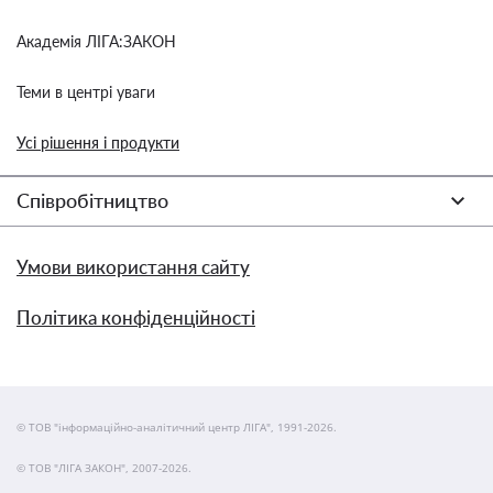
Академія ЛІГА:ЗАКОН
Теми в центрі уваги
Усі рішення і продукти
Співробітництво
Умови використання сайту
Політика конфіденційності
© ТОВ "інформаційно-аналітичний центр ЛІГА", 1991-2026.
© ТОВ "ЛІГА ЗАКОН", 2007-2026.