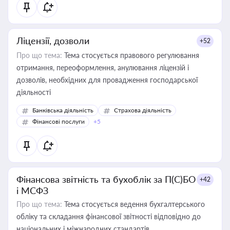
Ліцензії, дозволи
+52
Про що тема:
Тема стосується правового регулювання
отримання, переоформлення, анулювання ліцензій і
дозволів, необхідних для провадження господарської
діяльності
Банківська діяльність
Страхова діяльність
Фінансові послуги
+5
Фінансова звітність та бухоблік за П(С)БО
+42
і МСФЗ
Про що тема:
Тема стосується ведення бухгалтерського
обліку та складання фінансової звітності відповідно до
національних і міжнародних стандартів