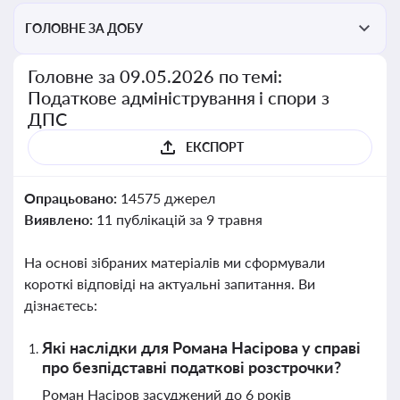
ГОЛОВНЕ ЗА ДОБУ
Головне за 09.05.2026 по темі:
Податкове адміністрування і спори з
ДПС
ЕКСПОРТ
Опрацьовано:
14575 джерел
Виявлено:
11 публікацій за 9 травня
На основі зібраних матеріалів ми сформували
короткі відповіді на актуальні запитання. Ви
дізнаєтесь:
Які наслідки для Романа Насірова у справі
про безпідставні податкові розстрочки?
Роман Насіров засуджений до 6 років