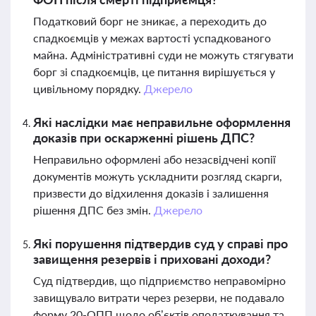
Податковий борг не зникає, а переходить до
спадкоємців у межах вартості успадкованого
майна. Адміністративні суди не можуть стягувати
борг зі спадкоємців, це питання вирішується у
цивільному порядку.
Джерело
Які наслідки має неправильне оформлення
доказів при оскарженні рішень ДПС?
Неправильно оформлені або незасвідчені копії
документів можуть ускладнити розгляд скарги,
призвести до відхилення доказів і залишення
рішення ДПС без змін.
Джерело
Які порушення підтвердив суд у справі про
завищення резервів і приховані доходи?
Суд підтвердив, що підприємство неправомірно
завищувало витрати через резерви, не подавало
форму 20-ОПП щодо об’єктів оподаткування та