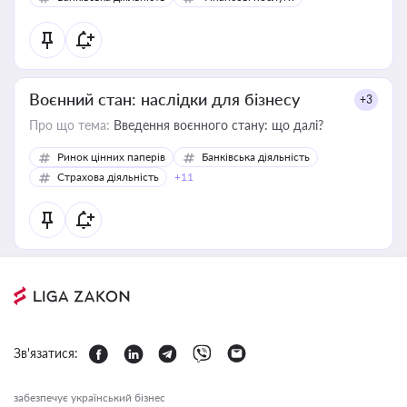
Воєнний стан: наслідки для бізнесу
+3
Про що тема:
Введення воєнного стану: що далі?
Ринок цінних паперів
Банківська діяльність
Страхова діяльність
+11
Зв'язатися:
забезпечує український бізнес