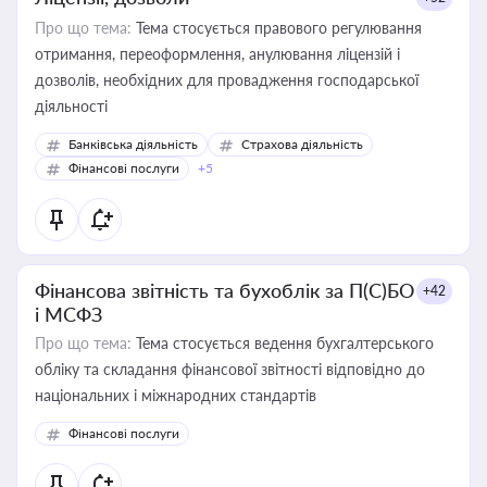
Про що тема:
Тема стосується правового регулювання
отримання, переоформлення, анулювання ліцензій і
дозволів, необхідних для провадження господарської
діяльності
Банківська діяльність
Страхова діяльність
Фінансові послуги
+5
Фінансова звітність та бухоблік за П(С)БО
+42
і МСФЗ
Про що тема:
Тема стосується ведення бухгалтерського
обліку та складання фінансової звітності відповідно до
національних і міжнародних стандартів
Фінансові послуги