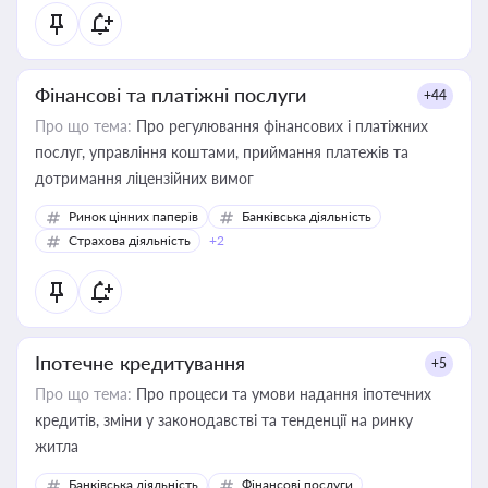
Фінансові та платіжні послуги
+44
Про що тема:
Про регулювання фінансових і платіжних
послуг, управління коштами, приймання платежів та
дотримання ліцензійних вимог
Ринок цінних паперів
Банківська діяльність
Страхова діяльність
+2
Іпотечне кредитування
+5
Про що тема:
Про процеси та умови надання іпотечних
кредитів, зміни у законодавстві та тенденції на ринку
житла
Банківська діяльність
Фінансові послуги