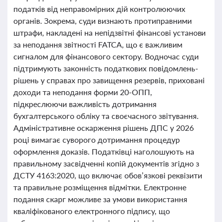
податків від неправомірних дій контролюючих
органів. Зокрема, суди визнають протиправними
штрафи, накладені на непідзвітні фінансові установи
за неподання звітності FATCA, що є важливим
сигналом для фінансового сектору. Водночас суди
підтримують законність податкових повідомлень-
рішень у справах про завищення резервів, приховані
доходи та неподання форми 20-ОПП,
підкреслюючи важливість дотримання
бухгалтерського обліку та своєчасного звітування.
Адміністративне оскарження рішень ДПС у 2026
році вимагає суворого дотримання процедур
оформлення доказів. Податківці наголошують на
правильному засвідченні копій документів згідно з
ДСТУ 4163:2020, що включає обов’язкові реквізити
та правильне розміщення відмітки. Електронне
подання скарг можливе за умови використання
кваліфікованого електронного підпису, що