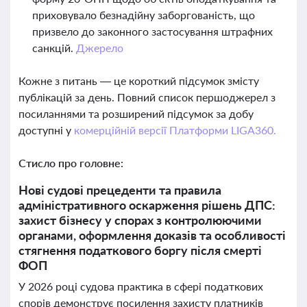
приховувало безнадійну заборгованість, що
призвело до законного застосування штрафних
санкцій.
Джерело
Кожне з питань — це короткий підсумок змісту
публікацій за день. Повний список першоджерел з
посиланнями та розширений підсумок за добу
доступні у
комерційній версії Платформи LIGA360.
Стисло про головне:
Нові судові прецеденти та правила
адміністративного оскарження рішень ДПС:
захист бізнесу у спорах з контролюючими
органами, оформлення доказів та особливості
стягнення податкового боргу після смерті
ФОП
У 2026 році судова практика в сфері податкових
спорів демонструє посилення захисту платників