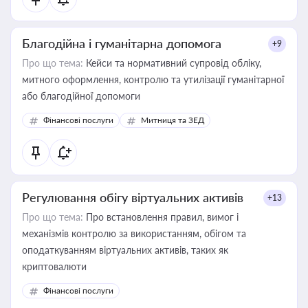
Благодійна і гуманітарна допомога
+9
Про що тема:
Кейси та нормативний супровід обліку,
митного оформлення, контролю та утилізації гуманітарної
або благодійної допомоги
Фінансові послуги
Митниця та ЗЕД
Регулювання обігу віртуальних активів
+13
Про що тема:
Про встановлення правил, вимог і
механізмів контролю за використанням, обігом та
оподаткуванням віртуальних активів, таких як
криптовалюти
Фінансові послуги