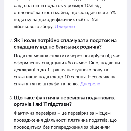
слід сплатити податок у розмірі 10% від
оціночної вартості майна, що складається з 5%
податку на доходи фізичних осіб та 5%
військового збору.
Джерело
Як і коли потрібно сплачувати податок на
спадщину від не близьких родичів?
Податок можна сплатити через нотаріуса під час
оформлення спадщини або самостійно, подавши
декларацію до 1 травня наступного року та
сплативши податок до 10 серпня. Несвоєчасна
сплата тягне штрафи та пеню.
Джерело
Що таке фактична перевірка податкових
органів і які її підстави?
Фактична перевірка – це перевірка за місцем
провадження діяльності платника податків, що
проводиться без попередження за рішенням