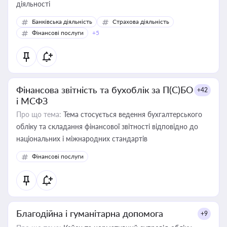
діяльності
Банківська діяльність
Страхова діяльність
Фінансові послуги
+5
Фінансова звітність та бухоблік за П(С)БО
+42
і МСФЗ
Про що тема:
Тема стосується ведення бухгалтерського
обліку та складання фінансової звітності відповідно до
національних і міжнародних стандартів
Фінансові послуги
Благодійна і гуманітарна допомога
+9