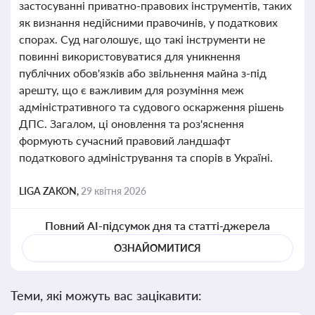
застосуванні приватно-правових інструментів, таких
як визнання недійсними правочинів, у податкових
спорах. Суд наголошує, що такі інструменти не
повинні використовуватися для уникнення
публічних обов'язків або звільнення майна з-під
арешту, що є важливим для розуміння меж
адміністративного та судового оскарження рішень
ДПС. Загалом, ці оновлення та роз'яснення
формують сучасний правовий ландшафт
податкового адміністрування та спорів в Україні.
LIGA ZAKON,
29 квітня 2026
Повний AI-підсумок дня та статті-джерела
ОЗНАЙОМИТИСЯ
Теми, які можуть вас зацікавити: