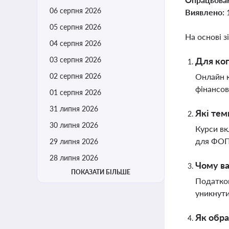
06 серпня 2026
Виявлено:
05 серпня 2026
На основі з
04 серпня 2026
03 серпня 2026
Для ког
02 серпня 2026
Онлайн к
фінансов
01 серпня 2026
31 липня 2026
Які тем
30 липня 2026
Курси вк
для ФОП 
29 липня 2026
28 липня 2026
Чому ва
ПОКАЗАТИ БІЛЬШЕ
Податков
уникнути
Як обра