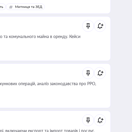
ть
Митниця та ЗЕД
о та комунального майна в оренду. Кейси
ліз законодавства про РРО,
, включаючи експорт та імпорт товарів і послуг,