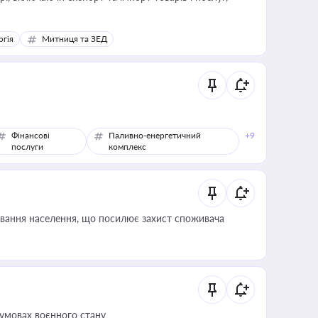
ргія
Митниця та ЗЕД
Фінансові
Паливно-енергетичний
+9
послуги
комплекс
ування населення, що посилює захист споживача
 умовах воєнного стану