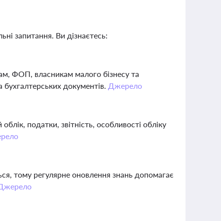
ьні запитання. Ви дізнаєтесь:
рам, ФОП, власникам малого бізнесу та
а бухгалтерських документів.
Джерело
блік, податки, звітність, особливості обліку
рело
ься, тому регулярне оновлення знань допомагає
Джерело