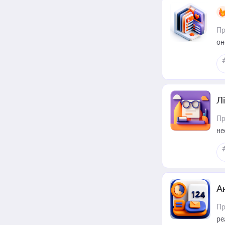
Пр
он
Лі
Пр
не
А
Пр
ре