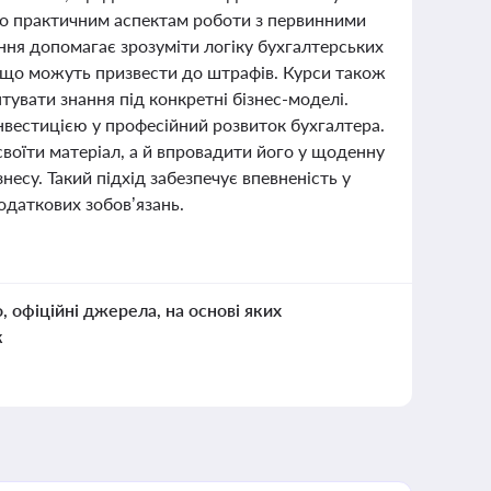
ено практичним аспектам роботи з первинними
ння допомагає зрозуміти логіку бухгалтерських
, що можуть призвести до штрафів. Курси також
увати знання під конкретні бізнес-моделі.
нвестицією у професійний розвиток бухгалтера.
воїти матеріал, а й впровадити його у щоденну
несу. Такий підхід забезпечує впевненість у
одаткових зобов’язань.
о, офіційні джерела, на основі яких
к