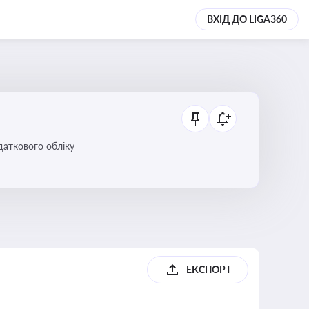
ВХІД ДО LIGA360
даткового обліку
ЕКСПОРТ