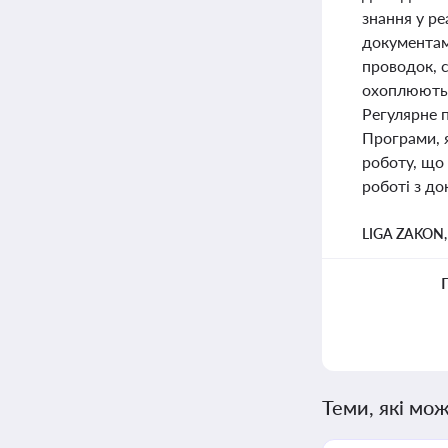
знання у р
документам
проводок, 
охоплюють 
Регулярне 
Програми, 
роботу, що 
роботі з до
LIGA ZAKON
Теми, які мож