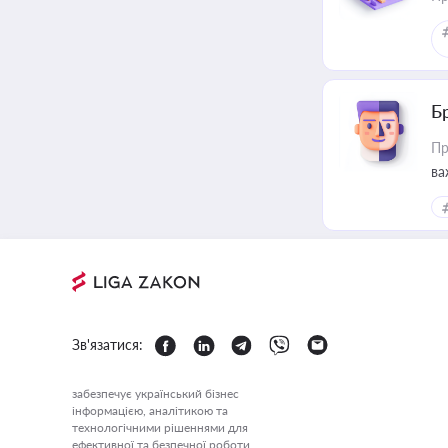
Б
Пр
ва
Зв'язатися:
забезпечує український бізнес
інформацією, аналітикою та
технологічними рішеннями для
ефективної та безпечної роботи.