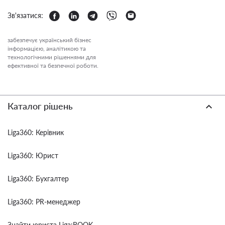
Зв'язатися:
забезпечує український бізнес
інформацією, аналітикою та
технологічними рішеннями для
ефективної та безпечної роботи.
Каталог рішень
Liga360: Керівник
Liga360: Юрист
Liga360: Бухгалтер
Liga360: PR-менеджер
Знайти юриста Liga:BOOK