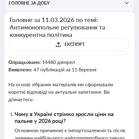
ГОЛОВНЕ ЗА ДОБУ
Головне за 11.03.2026 по темі:
Антимонопольне регулювання та
конкурентна політика
ЕКСПОРТ
Опрацьовано:
14480 джерел
Виявлено:
47 публікацій за 11 березня
На основі зібраних матеріалів ми сформували
короткі відповіді на актуальні запитання. Ви
дізнаєтесь:
Чому в Україні стрімко зросли ціни на
пальне у 2026 році?
Основною причиною є імпортозалежність після
зупинки найбільшого нафтопереробного заводу,