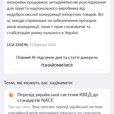
економіки продовжує антидемпінгові розслідування
для захисту національного виробника від
недобросовісної конкуренції імпортних товарів. Всі
ці заходи спрямовані на забезпечення прозорих
умов конкуренції, захист прав споживачів та
стабілізацію ринку пального в Україні.
LIGA ZAKON,
11 березня 2026
Повний AI-підсумок дня та статті-джерела
ОЗНАЙОМИТИСЯ
Теми, які можуть вас зацікавити:
Перехід української системи КВЕД до
стандартів NACE
Про що тема:
Тема охоплює перехід української системи
класифікації видів економічної діяльності до стандартів