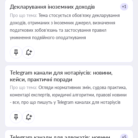
Декларування іноземних доходів
+1
Про що тема:
Тема стосується обов’язку декларування
доходів, отриманих з іноземних джерел, визначення
податкових зобов’язань та застосування правил
уникнення подвійного оподаткування
Telegram канали для нотаріусів: новини,
кейси, практичні поради
Про що тема:
Огляди нормативних змін, судова практика,
коментарі експертів, юридичні алгоритми, правові новини
- все, про що пишуть у Telegram каналах для нотаріусів
Telegram канали для адвокатів: новини,
+5