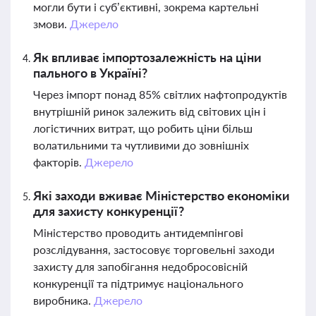
могли бути і суб’єктивні, зокрема картельні
змови.
Джерело
Як впливає імпортозалежність на ціни
пального в Україні?
Через імпорт понад 85% світлих нафтопродуктів
внутрішній ринок залежить від світових цін і
логістичних витрат, що робить ціни більш
волатильними та чутливими до зовнішніх
факторів.
Джерело
Які заходи вживає Міністерство економіки
для захисту конкуренції?
Міністерство проводить антидемпінгові
розслідування, застосовує торговельні заходи
захисту для запобігання недобросовісній
конкуренції та підтримує національного
виробника.
Джерело