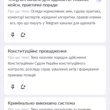
кейси, практичні поради
Про що тема:
Огляди нормативних змін, судова практика,
коментарі експертів, юридичні алгоритми, правові новини
- все, про що пишуть у Telegram каналах для адвокатів
Конституційне провадження
Про що тема:
Тема охоплює порядок здійснення
Конституційним Судом України конституційного
контролю, розгляду справ, ухвалення актів і формування
правових позицій
Кримінально-виконавча система
Про що тема:
Тема охоплює організацію та правове