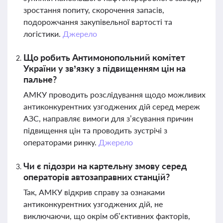
зростання попиту, скорочення запасів,
подорожчання закупівельної вартості та
логістики.
Джерело
Що робить Антимонопольний комітет
України у зв’язку з підвищенням цін на
пальне?
АМКУ проводить розслідування щодо можливих
антиконкурентних узгоджених дій серед мереж
АЗС, направляє вимоги для з’ясування причин
підвищення цін та проводить зустрічі з
операторами ринку.
Джерело
Чи є підозри на картельну змову серед
операторів автозаправних станцій?
Так, АМКУ відкрив справу за ознаками
антиконкурентних узгоджених дій, не
виключаючи, що окрім об’єктивних факторів,