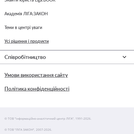
Академія ЛІГА:ЗАКОН
Теми в центрі уваги
Усі рішення і продукти
Співробітництво
Умови використання сайту
Політика конфіденційності
© ТОВ "інформаційно-аналітичний центр ЛІГА", 1991-2026.
© ТОВ "ЛІГА ЗАКОН", 2007-2026.