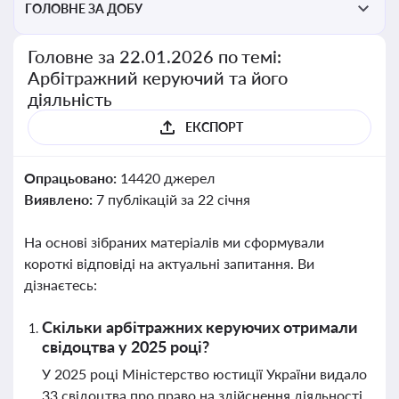
ГОЛОВНЕ ЗА ДОБУ
Головне за 22.01.2026 по темі:
Арбітражний керуючий та його
діяльність
ЕКСПОРТ
Опрацьовано:
14420 джерел
Виявлено:
7 публікацій за 22 січня
На основі зібраних матеріалів ми сформували
короткі відповіді на актуальні запитання. Ви
дізнаєтесь:
Скільки арбітражних керуючих отримали
свідоцтва у 2025 році?
У 2025 році Міністерство юстиції України видало
33 свідоцтва про право на здійснення діяльності