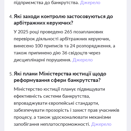
підприємства до банкрутства.
Джерело
Які заходи контролю застосовуються до
арбітражних керуючих?
У 2025 році проведено 265 позапланових
перевірок діяльності арбітражних керуючих,
винесено 100 приписів та 24 розпорядження, а
також припинено дію 36 свідоцтв через
дисциплінарні порушення.
Джерело
Які плани Міністерства юстиції щодо
реформування сфери банкрутства?
Міністерство юстиції планує підвищувати
ефективність системи банкрутства,
впроваджувати європейські стандарти,
забезпечувати прозорість і захист прав учасників
процесу, а також удосконалювати механізми
запобігання неплатоспроможності.
Джерело