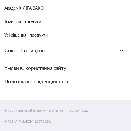
Академія ЛІГА:ЗАКОН
Теми в центрі уваги
Усі рішення і продукти
Співробітництво
Умови використання сайту
Політика конфіденційності
© ТОВ "інформаційно-аналітичний центр ЛІГА", 1991-2026.
© ТОВ "ЛІГА ЗАКОН", 2007-2026.