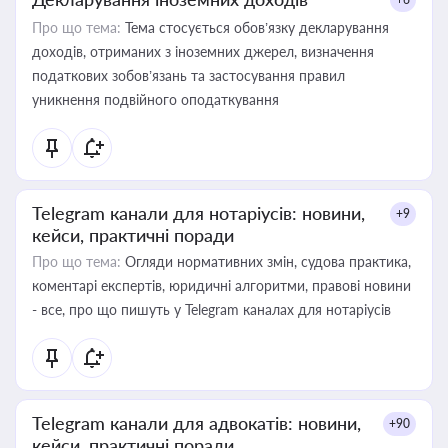
Про що тема:
Тема стосується обов’язку декларування
доходів, отриманих з іноземних джерел, визначення
податкових зобов’язань та застосування правил
уникнення подвійного оподаткування
Telegram канали для нотаріусів: новини,
+9
кейси, практичні поради
Про що тема:
Огляди нормативних змін, судова практика,
коментарі експертів, юридичні алгоритми, правові новини
- все, про що пишуть у Telegram каналах для нотаріусів
Telegram канали для адвокатів: новини,
+90
кейси, практичні поради