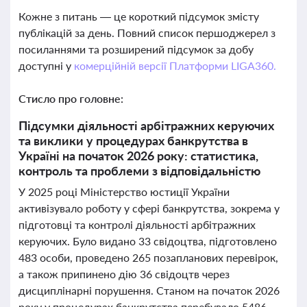
Кожне з питань — це короткий підсумок змісту
публікацій за день. Повний список першоджерел з
посиланнями та розширений підсумок за добу
доступні у
комерційній версії Платформи LIGA360.
Стисло про головне:
Підсумки діяльності арбітражних керуючих
та виклики у процедурах банкрутства в
Україні на початок 2026 року: статистика,
контроль та проблеми з відповідальністю
У 2025 році Міністерство юстиції України
активізувало роботу у сфері банкрутства, зокрема у
підготовці та контролі діяльності арбітражних
керуючих. Було видано 33 свідоцтва, підготовлено
483 особи, проведено 265 позапланових перевірок,
а також припинено дію 36 свідоцтв через
дисциплінарні порушення. Станом на початок 2026
року у процедурах банкрутства перебувало 5486