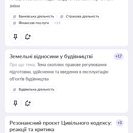
зміни
Банківська діяльність
Страхова діяльність
Фінансові послуги
+13
Земельні відносини у будівництві
+17
Про що тема:
Тема охоплює правове регулювання
підготовки, здійснення та введення в експлуатацію
об’єктів будівництва
Будівельна діяльність
Резонансний проєкт Цивільного кодексу:
+3
реакції та критика