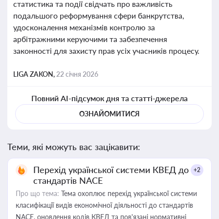
статистика та події свідчать про важливість
подальшого реформування сфери банкрутства,
удосконалення механізмів контролю за
арбітражними керуючими та забезпечення
законності для захисту прав усіх учасників процесу.
LIGA ZAKON,
22 січня 2026
Повний AI-підсумок дня та статті-джерела
ОЗНАЙОМИТИСЯ
Теми, які можуть вас зацікавити:
Перехід української системи КВЕД до
+2
стандартів NACE
Про що тема:
Тема охоплює перехід української системи
класифікації видів економічної діяльності до стандартів
NACE, оновлення кодів КВЕД та пов'язані нормативні