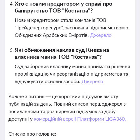
Хто є новим кредитором у справі про
банкрутство ТОВ "Костанза"?
Новим кредитором стала компанія ТОВ
"Трейденергоресурс", заснована підприємством з
Об'єднаних Арабських Еміратів.
Джерело
Які обмеження наклав суд Києва на
власника майна ТОВ "Костанза"?
Суд заборонив власнику майна приймати рішення
про ліквідацію чи реорганізацію підприємства та
відчужувати основні засоби.
Джерело
Кожне з питань — це короткий підсумок змісту
публікацій за день. Повний список першоджерел з
посиланнями та розширений підсумок за добу
доступні у
комерційній версії Платформи LIGA360.
Стисло про головне: