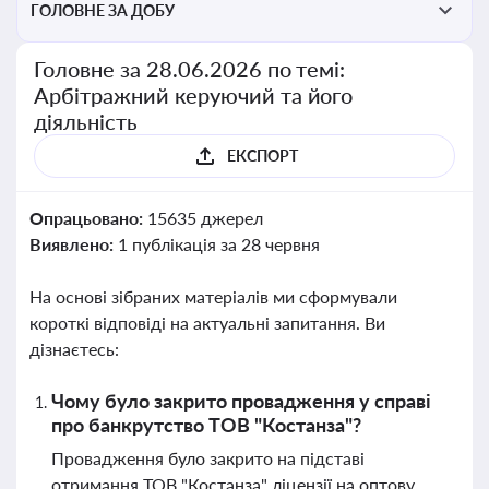
ГОЛОВНЕ ЗА ДОБУ
Головне за 28.06.2026 по темі:
Арбітражний керуючий та його
діяльність
ЕКСПОРТ
Опрацьовано:
15635 джерел
Виявлено:
1 публікація за 28 червня
На основі зібраних матеріалів ми сформували
короткі відповіді на актуальні запитання. Ви
дізнаєтесь:
Чому було закрито провадження у справі
про банкрутство ТОВ "Костанза"?
Провадження було закрито на підставі
отримання ТОВ "Костанза" ліцензії на оптову