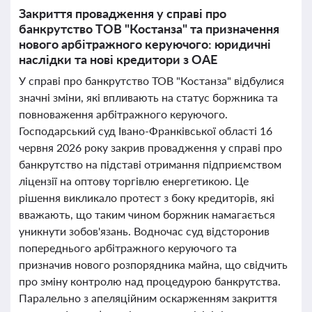
Закриття провадження у справі про
банкрутство ТОВ "Костанза" та призначення
нового арбітражного керуючого: юридичні
наслідки та нові кредитори з ОАЕ
У справі про банкрутство ТОВ "Костанза" відбулися
значні зміни, які впливають на статус боржника та
повноваження арбітражного керуючого.
Господарський суд Івано-Франківської області 16
червня 2026 року закрив провадження у справі про
банкрутство на підставі отримання підприємством
ліцензії на оптову торгівлю енергетикою. Це
рішення викликало протест з боку кредиторів, які
вважають, що таким чином боржник намагається
уникнути зобов'язань. Водночас суд відсторонив
попереднього арбітражного керуючого та
призначив нового розпорядника майна, що свідчить
про зміну контролю над процедурою банкрутства.
Паралельно з апеляційним оскарженням закриття