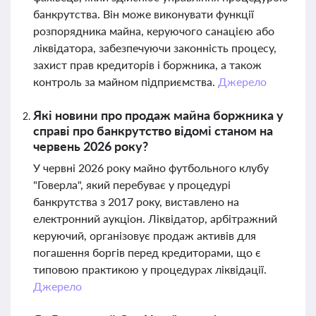
банкрутства. Він може виконувати функції
розпорядника майна, керуючого санацією або
ліквідатора, забезпечуючи законність процесу,
захист прав кредиторів і боржника, а також
контроль за майном підприємства.
Джерело
Які новини про продаж майна боржника у
справі про банкрутство відомі станом на
червень 2026 року?
У червні 2026 року майно футбольного клубу
"Говерла", який перебуває у процедурі
банкрутства з 2017 року, виставлено на
електронний аукціон. Ліквідатор, арбітражний
керуючий, організовує продаж активів для
погашення боргів перед кредиторами, що є
типовою практикою у процедурах ліквідації.
Джерело