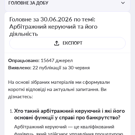
ГОЛОВНЕ ЗА ДОБУ
Головне за 30.06.2026 по темі:
Арбітражний керуючий та його
діяльність
ЕКСПОРТ
Опрацьовано:
15647 джерел
Виявлено:
22 публікації за 30 червня
На основі зібраних матеріалів ми сформували
короткі відповіді на актуальні запитання. Ви
дізнаєтесь:
Хто такий арбітражний керуючий і які його
основні функції у справі про банкрутство?
Арбітражний керуючий — це кваліфікований
фахівець, який здійснює управління процедурою