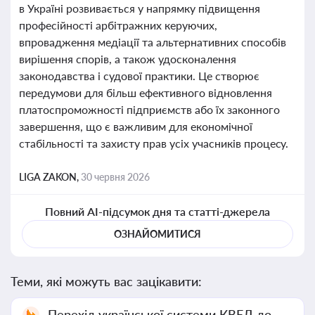
в Україні розвивається у напрямку підвищення
професійності арбітражних керуючих,
впровадження медіації та альтернативних способів
вирішення спорів, а також удосконалення
законодавства і судової практики. Це створює
передумови для більш ефективного відновлення
платоспроможності підприємств або їх законного
завершення, що є важливим для економічної
стабільності та захисту прав усіх учасників процесу.
LIGA ZAKON,
30 червня 2026
Повний AI-підсумок дня та статті-джерела
ОЗНАЙОМИТИСЯ
Теми, які можуть вас зацікавити:
Перехід української системи КВЕД до