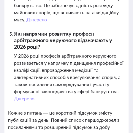
банкрутство. Це забезпечує єдність розгляду
майнових спорів, що впливають на ліквідаційну
масу.
Джерело
Які напрямки розвитку професії
арбітражного керуючого відзначають у
2026 році?
У 2026 році професія арбітражного керуючого
розвивається у напрямку підвищення професійної
кваліфікації, впровадження медіації та
альтернативних способів врегулювання спорів, а
також посилення самоврядування і участі у
формуванні законодавства у сфері банкрутства.
Джерело
Кожне з питань — це короткий підсумок змісту
публікацій за день. Повний список першоджерел з
посиланнями та розширений підсумок за добу