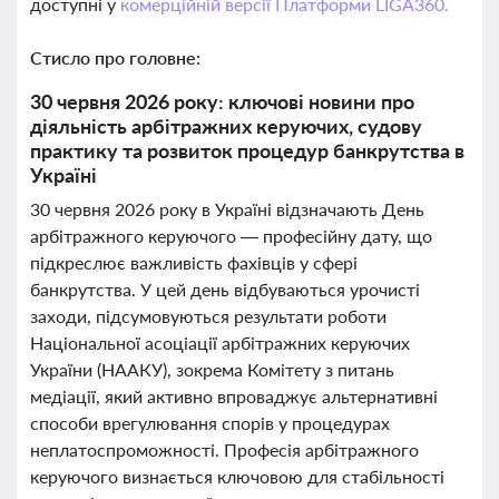
доступні у
комерційній версії Платформи LIGA360.
Стисло про головне:
30 червня 2026 року: ключові новини про
діяльність арбітражних керуючих, судову
практику та розвиток процедур банкрутства в
Україні
30 червня 2026 року в Україні відзначають День
арбітражного керуючого — професійну дату, що
підкреслює важливість фахівців у сфері
банкрутства. У цей день відбуваються урочисті
заходи, підсумовуються результати роботи
Національної асоціації арбітражних керуючих
України (НААКУ), зокрема Комітету з питань
медіації, який активно впроваджує альтернативні
способи врегулювання спорів у процедурах
неплатоспроможності. Професія арбітражного
керуючого визнається ключовою для стабільності