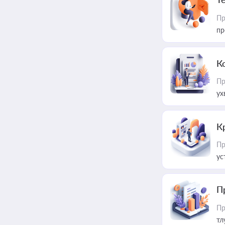
Пр
пр
К
Пр
ух
К
Пр
ус
П
Пр
тл