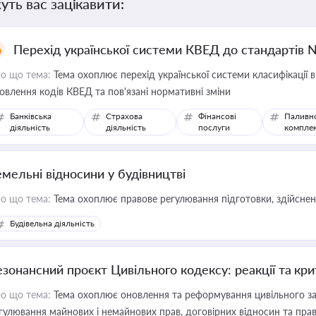
уть вас зацікавити:
Перехід української системи КВЕД до стандартів 
о що тема:
Тема охоплює перехід української системи класифікації в
овлення кодів КВЕД та пов'язані нормативні зміни
Банківська
Страхова
Фінансові
Паливн
діяльність
діяльність
послуги
компле
емельні відносини у будівництві
о що тема:
Тема охоплює правове регулювання підготовки, здійсненн
Будівельна діяльність
езонансний проєкт Цивільного кодексу: реакції та кр
о що тема:
Тема охоплює оновлення та реформування цивільного за
гулювання майнових і немайнових прав, договірних відносин та прав