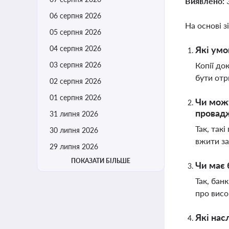
Виявлено:
06 серпня 2026
На основі з
05 серпня 2026
04 серпня 2026
Які умо
03 серпня 2026
Копії до
бути отр
02 серпня 2026
01 серпня 2026
Чи можу
провад
31 липня 2026
Так, так
30 липня 2026
вжити за
29 липня 2026
ПОКАЗАТИ БІЛЬШЕ
Чи має 
Так, бан
про висо
Які нас