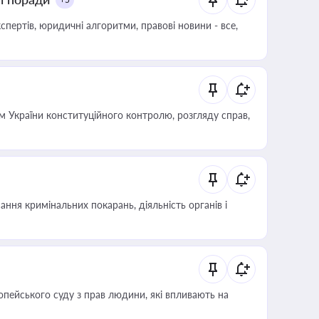
пертів, юридичні алгоритми, правові новини - все,
 України конституційного контролю, розгляду справ,
ння кримінальних покарань, діяльність органів і
опейського суду з прав людини, які впливають на