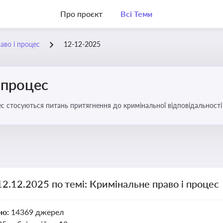
Про проєкт
Всі Теми
аво і процес
12-12-2025
 процес
с стосуються питань притягнення до кримінальної відповідальності 
12.12.2025 по темі: Кримінальне право і процес
но:
14369 джерел